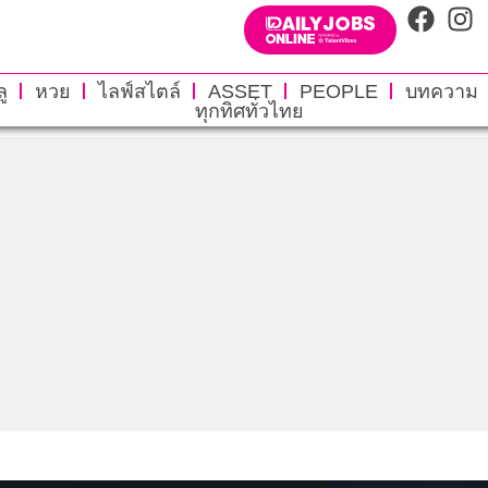
ู
หวย
ไลฟ์สไตล์
ASSET
PEOPLE
บทความ
ทุกทิศทั่วไทย