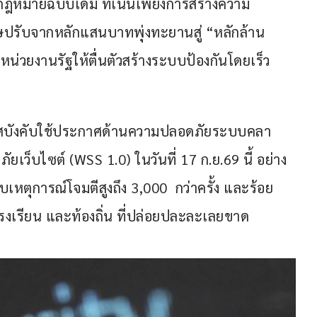
ากกฎหมายฉบับเดิม ที่เน้นเพียงการสร้างความ
ทษปรับจากหลักแสนบาทพุ่งทะยานสู่ “หลักล้าน
ดหน่วยงานรัฐให้ตื่นตัวสร้างระบบป้องกันโดยเร็ว
ศบังคับใช้ประกาศด้านความปลอดภัยระบบคลา
เว็บไซต์ (WSS 1.0) ในวันที่ 17 ก.ย.69 นี้ อย่าง
บเหตุการณ์โจมตีสูงถึง 3,000  กว่าครั้ง และร้อย
รงเรียน และท้องถิ่น ที่ปล่อยปละละเลยขาด