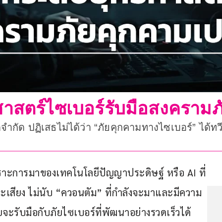
ศาสตร์ไซเบอร์รับมือสงครามภ
ขีดจำกัด ปฏิเสธไม่ได้ว่า “ภัยคุกคามทางไซเบอร์” ไ
พราะการมาของเทคโนโลยีปัญญาประดิษฐ์ หรือ AI ที่
ะเสียง ไม่นับ “ควอนตัม” ที่กำลังจะมาและมีความ
ยจะรับมือกับภัยไซเบอร์ที่พัฒนาอย่างรวดเร็วได้