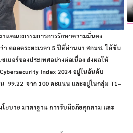
ักงานคณะกรรมการการรักษาความมั่นคง
ว่า ตลอดระยะเวลา 
5 
ปีที่ผ่านมา สกมช
. 
ได้ขับ
ซเบอร์ของประเทศอย่างต่อเนื่อง ส่งผลให้
 Cybersecurity Index 2024 
อยู่ในอันดับ
น  
99.22  
จาก 
100 
คะแนน และอยู่ในกลุ่ม 
T1
– 
นโยบาย มาตรฐาน การรับมือภัยคุกคาม และ