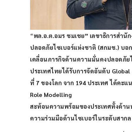
“
พล
.
อ
.
ต
.
อมร ชมเชย
”
 เลขาธิการสำน
ปลอดภัยไซเบอร์แห่งชาติ 
(
สกมช
.) 
บอก
เคลื่อนภารกิจด้านความมั่นคงปลอดภัยไ
ประเทศไทยได้รับการจัดอันดับ 
Global
ที่ 
7 
ของโลก จาก 
194 
ประเทศ ได้คะแน
Role Modelling 
สะท้อนความพร้อมของประเทศทั้งด้าน
ความร่วมมือด้านไซเบอร์ในระดับสากล