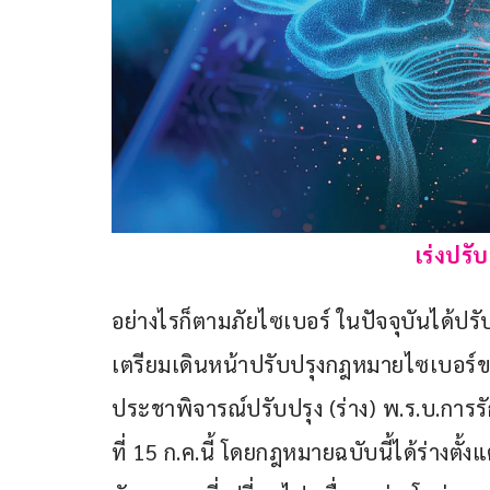
เร่งปรั
อย่างไรก็ตามภัยไซเบอร์ ในปัจจุบันได้ปรับ
เตรียมเดินหน้าปรับปรุงกฎหมายไซเบอร์ขอ
ประชาพิจารณ์ปรับปรุง (ร่าง) พ.ร.บ.การ
ที่ 15 ก.ค.นี้ โดยกฎหมายฉบับนี้ได้ร่างตั