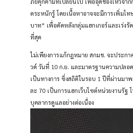
ภัยคุกคามที่เปลี่ยนไป เพื่ออุดช่องโหว่จ
ตระหนักรู้ โดยเนื้อหาอาจจะมีการเพิ่มโ
บาท” เพื่อดัดหลังกลุ่มแฮกเกอร์และเร่งรั
ที่สุด
ไม่เพียงการแก้กฎหมาย สกมช. จะประกา
วด์ วันที่ 10 ก.ย. และมาตรฐานความปลอดภัย
เป็นทางการ ซึ่งสถิติในรอบ 1 ปีที่ผ่านมาพ
ละ 70 เป็นการแฮกเว็บไซต์หน่วยงานรัฐ โ
บุคลากรดูแลอย่างต่อเนื่อง 