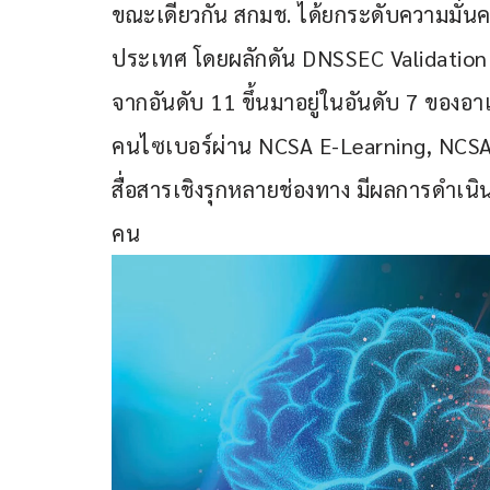
ขณะเดียวกัน สกมช. ได้ยกระดับความมั่น
ประเทศ โดยผลักดัน DNSSEC Validation  
จากอันดับ 11 ขึ้นมาอยู่ในอันดับ 7 ของอ
คนไซเบอร์ผ่าน NCSA E-Learning, NCS
สื่อสารเชิงรุกหลายช่องทาง มีผลการดำเนิ
คน