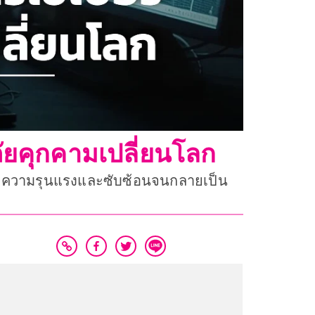
ัยคุกคามเปลี่ยนโลก
ด้ทวีความรุนแรงและซับซ้อนจนกลายเป็น