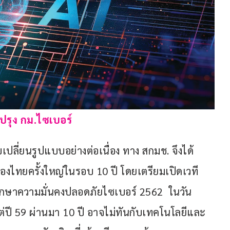
บปรุง กม.ไซเบอร์
เปลี่ยนรูปแบบอย่างต่อเนื่อง ทาง สกมช. จึงได้
งไทยครั้งใหญ่ในรอบ 10 ปี โดยเตรียมเปิดเวที
รักษาความมั่นคงปลอดภัยไซเบอร์ 2562  ในวัน
้งแต่ปี 59 ผ่านมา 10 ปี อาจไม่ทันกับเทคโนโลยีและ