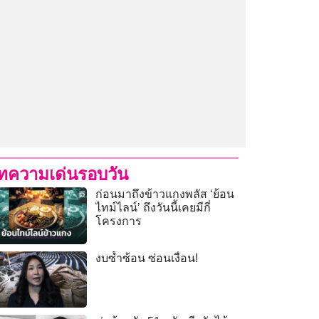
ทความเด่นรอบวัน
ก่อนมาถึงข้าวแกงพลัส ‘ย้อน
ไทม์ไลน์’ ถึงวันนี้เคยมีกี่
โครงการ
งบซ้ำซ้อน ซ่อนเงื่อน!