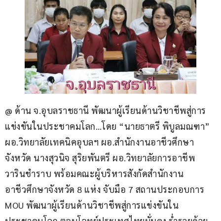
@ ด้าน จ.อุบลราชธานี พัฒนาผู้เรียนด้านวิชาชีพสู่การ
แข่งขันในประชาคมโลก…โดย “นายธาตรี พิบูลมณฑา” 
ผอ.วิทยาลัยเทคนิคอุบลฯ ผอ.สำนักงานอาชีวศึกษา
จังหวัด นางสุวนิจ สุริยพันตรี ผอ.วิทยาลัยการอาชีพ
วารินชำราบ พร้อมคณะผู้บริหารสังกัดสำนักงาน
อาชีวศึกษาจังหวัด 8 แห่ง จับมือ 7 สถานประกอบการ 
MOU พัฒนาผู้เรียนด้านวิชาชีพสู่การแข่งขันใน
ประชาคมโลก ตอบโจทย์ประเทศไทยมั่นคง ร่ำรวยด้วย