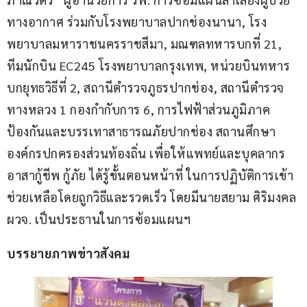
ทางอากาศ ร่วมกับโรงพยาบาลปากช่องนานา, โรง
พยาบาลมหาราชนครราชสีมา, มณฑลทหารบกที่ 21, 
ทีมนักบิน EC245 โรงพยาบาลกรุงเทพ, หน่วยบินทหาร
บกยุทธวิธีที่ 2, สถานีตำรวจภูธรปากช่อง, สถานีตำรวจ
ทางหลวง 1 กองกำกับการ 6, การไฟฟ้าส่วนภูมิภาค 
ป้องกันและบรรเทาสาธารณภัยปากช่อง สถานศึกษา 
องค์กรปกครองส่วนท้องถิ่น เพื่อให้แพทย์และบุคลากร 
อาสากู้ชีพ กู้ภัย ได้รู้ขั้นตอนหน้าที่ ในการปฏิบัติการเข้า
ช่วยเหลือโดยถูกวิธีและรวดเร็ว โดยมีนายสยาม ศิริมงคล 
ผวจ. เป็นประธานในการซ้อมแผนฯ
บรรยายภาพข่าวสังคม