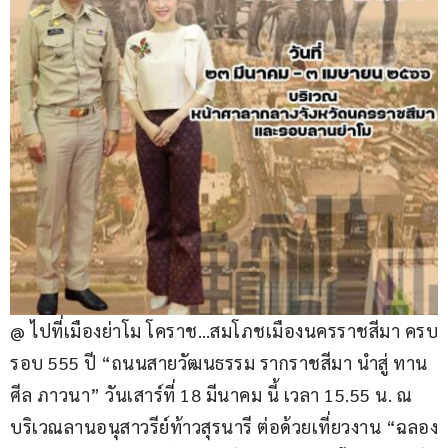
@ ไปที่เมืองย่าโม โคราช…สมโภชเมืองนครราชสีมา ครบ
รอบ 555 ปี “ถนนสายวัฒนธรรม รากราชสีมา นำสู่ ทาน 
ศีล ภาวนา” วันเสาร์ที่ 18 มีนาคม นี้ เวลา 15.55 น. ณ 
บริเวณลานอนุสาวรีย์ท้าวสุรนารี ต่อด้วยเที่ยวงาน “ฉลอง