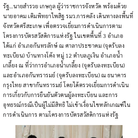
รัฐ…นายสำรวย เกษกุล ผู้ว่าราชการจังหวัด พร้อมด้วย 
นายอาคม เติมพิทยาไพสิฐ รมว.การคลัง เดินทางลงพื้นที่
จังหวัดศรีสะเกษ เพื่อตรวจเยี่ยมการดำเนินการตาม
โครงการบัตรสวัสดิการแห่งรัฐ ในเขตพื้นที่ 3 อำเภอ 
ได้แก่ อำเภอกันทรลักษ์ ณ ศาลาประชาคม (จุดรับลง
ทะเบียน) บ้านทางโค้ง หมู่ 12 ตำบลภูเงิน อำเภอน้ำ
เกลี้ยง ณ ที่ว่าการอำเภอน้ำเกลี้ยง (จุดรับลงทะเบียน) 
และอำเภอกันทรารมย์ (จุดรับลงทะเบียน) ณ ธนาคาร
กรุงไทย สาขากันทรารมย์ โดยได้ตรวจเยี่ยมการดำเนิน
การเกี่ยวกับการยืนยันตัวตนผู้ลงทะเบียน และการ
อุทธรณ์กรณีเป็นผู้ไม่มีสิทธิ ไม่เข้าเงื่อนไขหลักเกณฑ์ใน
การดำเนินการ ตามโครงการบัตรสวัสดิการแห่งรัฐ