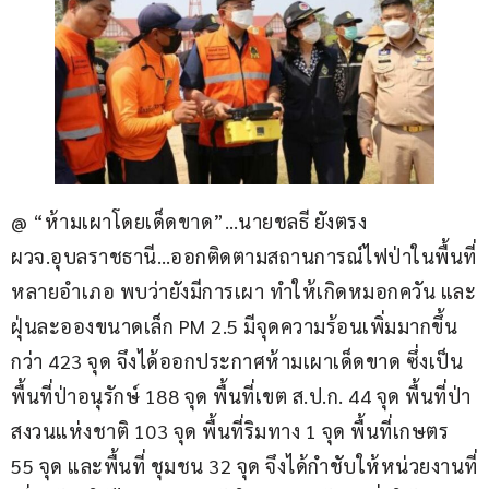
@ “ห้ามเผาโดยเด็ดขาด”…นายชลธี ยังตรง 
ผวจ.อุบลราชธานี…ออกติดตามสถานการณ์ไฟป่าในพื้นที่
หลายอำเภอ พบว่ายังมีการเผา ทำให้เกิดหมอกควัน และ
ฝุ่นละอองขนาดเล็ก PM 2.5 มีจุดความร้อนเพิ่มมากขึ้น 
กว่า 423 จุด จึงได้ออกประกาศห้ามเผาเด็ดขาด ซึ่งเป็น
พื้นที่ป่าอนุรักษ์ 188 จุด พื้นที่เขต ส.ป.ก. 44 จุด พื้นที่ป่า
สงวนแห่งชาติ 103 จุด พื้นที่ริมทาง 1 จุด พื้นที่เกษตร 
55 จุด และพื้นที่ ชุมชน 32 จุด จึงได้กำชับให้หน่วยงานที่