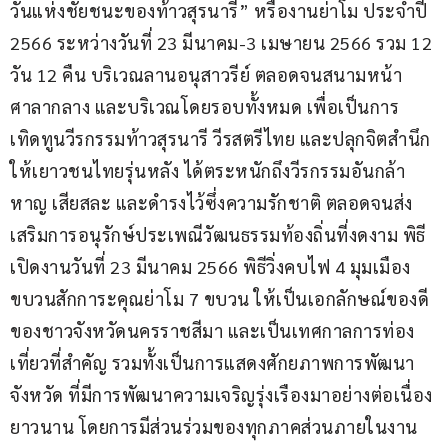
วันแห่งชัยชนะของท้าวสุรนารี” หรืองานย่าโม ประจำปี 
2566 ระหว่างวันที่ 23 มีนาคม-3 เมษายน 2566 รวม 12 
วัน 12 คืน บริเวณลานอนุสาวรีย์ ตลอดจนสนามหน้า
ศาลากลาง และบริเวณโดยรอบทั้งหมด เพื่อเป็นการ
เทิดทูนวีรกรรมท้าวสุรนารี วีรสตรีไทย และปลุกจิตสํานึก
ให้เยาวชนไทยรุ่นหลัง ได้ตระหนักถึงวีรกรรมอันกล้า
หาญ เสียสละ และดำรงไว้ซึ่งความรักชาติ ตลอดจนส่ง
เสริมการอนุรักษ์ประเพณีวัฒนธรรมท้องถิ่นที่งดงาม พิธี
เปิดงานวันที่ 23 มีนาคม 2566 พิธีวิ่งคบไฟ 4 มุมเมือง 
ขบวนสักการะคุณย่าโม 7 ขบวน ให้เป็นเอกลักษณ์ของดี
ของชาวจังหวัดนครราชสีมา และเป็นเทศกาลการท่อง
เที่ยวที่สำคัญ รวมทั้งเป็นการแสดงศักยภาพการพัฒนา
จังหวัด ที่มีการพัฒนาความเจริญรุ่งเรืองมาอย่างต่อเนื่อง
ยาวนาน โดยการมีส่วนร่วมของทุกภาคส่วนภายในงาน