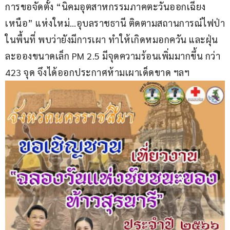
การขอจัดตั้ง “นิคมอุตสาหกรรมภาคตะวันออกเฉียง
เหนือ” แห่งใหม่…อุบลราชธานี ติดตามสถานการณ์ไฟป่า
ในพื้นที่ พบว่ายังมีการเผา ทำให้เกิดหมอกควัน และฝุ่น
ละอองขนาดเล็ก PM 2.5 มีจุดความร้อนเพิ่มมากขึ้น กว่า 
423 จุด จึงได้ออกประกาศห้ามเผาเด็ดขาด ฯลฯ