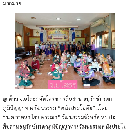
มากมาย
@ ด้าน จ.ยโสธร จัดโครงการสืบสาน อนุรักษ์มรดก
ภูมิปัญญาทางวัฒนธรรม “หนังประโมทัย”…โดย 
“น.ส.วาสนา ไชยพรรณา” วัฒนธรรมจังหวัด พบปะ 
สืบสานอนุรักษ์มรดกภูมิปัญญาทางวัฒนธรรมหนังประโม