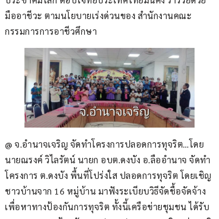
มืออาชีวะ ตามนโยบายเร่งด่วนของ สำนักงานคณะ
กรรมการการอาชีวศึกษา
@ จ.อำนาจเจริญ จัดทำโครงการปลอดการทุจริต…โดย 
นายณรงค์ วิไลรัตน์ นายก อบต.ดงบัง อ.ลืออำนาจ จัดทำ
โครงการ ต.ดงบัง พื้นที่โปร่งใส ปลอดการทุจริต โดยเชิญ
ชาวบ้านจาก 16 หมู่บ้าน มาฟังระเบียบวิธีจัดชื้อจัดจ้าง 
เพื่อหาทางป้องกันการทุจริต ทั้งนี้เครือข่ายชุมชน ได้รับ