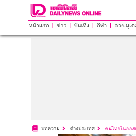
หน้าแรก
ข่าว
บันเทิง
กีฬา
ดวง-มูเตล
บทความ
ต่างประเทศ
คนไทยในออสเ