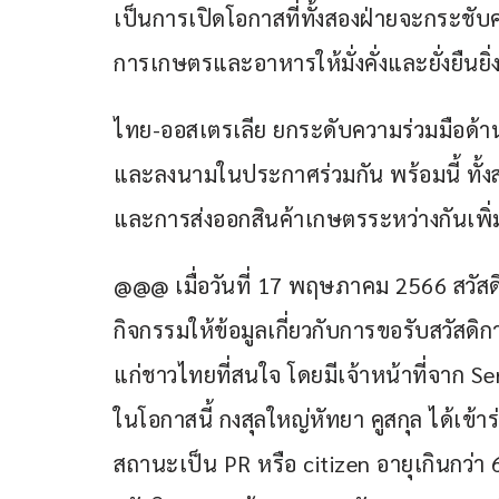
เป็นการเปิดโอกาสที่ทั้งสองฝ่ายจะกระชับ
การเกษตรและอาหารให้มั่งคั่งและยั่งยืนยิ่ง
ไทย-ออสเตรเลีย ยกระดับความร่วมมือด้า
และลงนามในประกาศร่วมกัน พร้อมนี้ ทั้ง
และการส่งออกสินค้าเกษตรระหว่างกันเพิ่
@@@ เมื่อวันที่ 17 พฤษภาคม 2566 สวัสด
กิจกรรมให้ข้อมูลเกี่ยวกับการขอรับสวัสดิ
แก่ชาวไทยที่สนใจ โดยมีเจ้าหน้าที่จาก Se
ในโอกาสนี้ กงสุลใหญ่หัทยา คูสกุล ได้เข้
สถานะเป็น PR หรือ citizen อายุเกินกว่า 