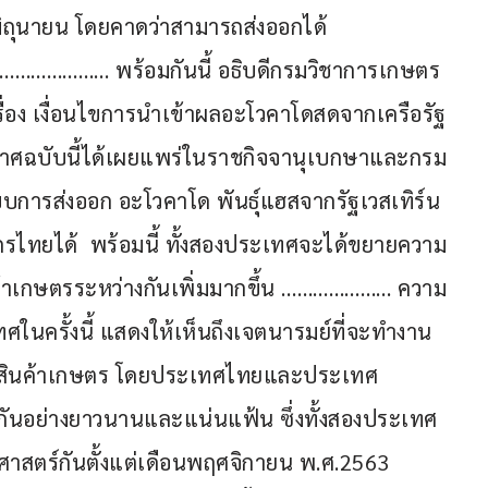
ิถุนายน โดยคาดว่าสามารถส่งออกได้
ท ………………… พร้อมกันนี้ อธิบดีกรมวิชาการเกษตร
อง เงื่อนไขการนำเข้าผลอะโวคาโดสดจากเครือรัฐ
ะกาศฉบับนี้ได้เผยแพร่ในราชกิจจานุเบกษาและกรม
ารส่งออก อะโวคาโด พันธุ์แฮสจากรัฐเวสเทิร์น 
ไทยได้  พร้อมนี้ ทั้งสองประเทศจะได้ขยายความ
นค้าเกษตรระหว่างกันเพิ่มมากขึ้น ………………… ความ
ศในครั้งนี้ แสดงให้เห็นถึงเจตนารมย์ที่จะทำงาน
้าสินค้าเกษตร โดยประเทศไทยและประเทศ
กันอย่างยาวนานและแน่นแฟ้น ซึ่งทั้งสองประเทศ
ธศาสตร์กันตั้งแต่เดือนพฤศจิกายน พ.ศ.2563 