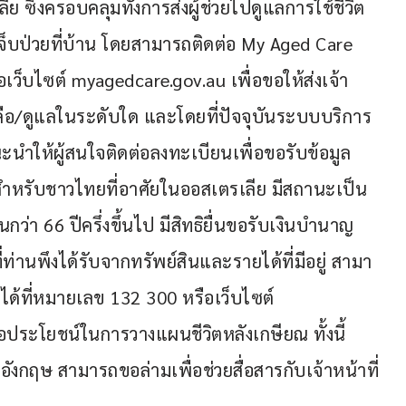
ย ซึ่งครอบคลุมทั้งการส่งผู้ช่วยไปดูแลการใช้ชีวิต
่เจ็บป่วยที่บ้าน โดยสามารถติดต่อ My Aged Care 
เว็บไซต์ myagedcare.gov.au เพื่อขอให้ส่งเจ้า
หลือ/ดูแลในระดับใด และโดยที่ปัจจุบันระบบบริการ
ะนำให้ผู้สนใจติดต่อลงทะเบียนเพื่อขอรับข้อมูล
า สำหรับชาวไทยที่อาศัยในออสเตรเลีย มีสถานะเป็น 
นกว่า 66 ปีครึ่งขึ้นไป มีสิทธิยื่นขอรับเงินบำนาญ 
ท่านพึงได้รับจากทรัพย์สินและรายได้ที่มีอยู่ สามา
ได้ที่หมายเลข 132 300 หรือเว็บไซต์ 
อประโยชน์ในการวางแผนชีวิตหลังเกษียณ ทั้งนี้ 
ฤษ สามารถขอล่ามเพื่อช่วยสื่อสารกับเจ้าหน้าที่