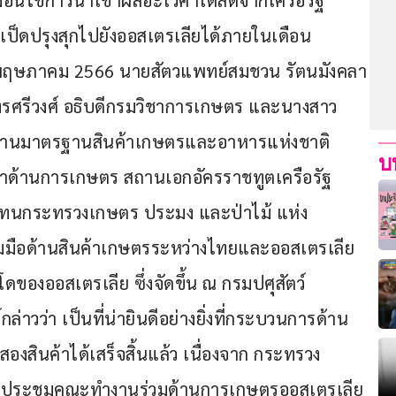
งื่อนไขการนำเข้าผลอะโวคาโดสดจากเครือรัฐ
ป็ดปรุงสุกไปยังออสเตรเลียได้ภายในเดือน
11 พฤษภาคม 2566 นายสัตวแพทย์สมชวน รัตนมังคลา
นทรศรีวงศ์ อธิบดีกรมวิชาการเกษตร และนางสาว
ักงานมาตรฐานสินค้าเกษตรและอาหารแห่งชาติ 
บ
กษาด้านการเกษตร สถานเอกอัครราชทูตเครือรัฐ
้แทนกระทรวงเกษตร ประมง และป่าไม้ แห่ง
ร่วมมือด้านสินค้าเกษตรระหว่างไทยและออสเตรเลีย 
ของออสเตรเลีย ซึ่งจัดขึ้น ณ กรมปศุสัตว์ 
วว่า เป็นที่น่ายินดีอย่างยิ่งที่กระบวนการด้าน
สองสินค้าได้เสร็จสิ้นแล้ว เนื่องจาก กระทรวง
รประชุมคณะทำงานร่วมด้านการเกษตรออสเตรเลีย 