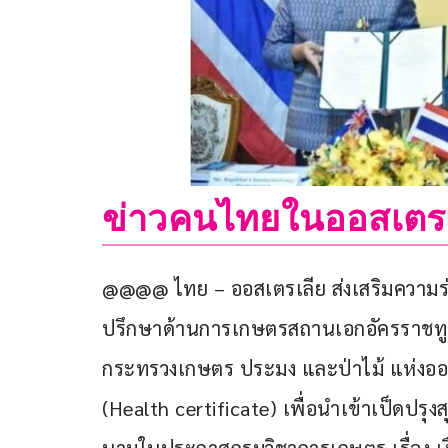
ข่าวคนไทยในออสเตรเล
@@@@ ไทย – ออสเตรเลีย ส่งเสริมความร่
ปรึกษาด้านการเกษตรสถานเอกอัครราชทู
กระทรวงเกษตร ประมง และป่าไม้ แห่งออส
(Health certificate) เพื่อนำเข้าเป็ดปร