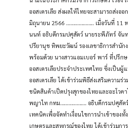
นามในประกาศกรมวิชาการเกษตร เรื่อง เ
ออสเตรเลีย ส่งผลให้ไทยจะสามารถส่งออกเ
มิถุนายน 2566 ……………….. เมื่อวันที่ 
นนท์ อธิบดีกรมปศุสัตว์ นายระพีภัทร์ จั
ปรียานุช ทิพยะวัฒน์ รองเลขาธิการสำน
พร้อมด้วย นางสาวแอมเบอร์ พาร์ ที่ปรึ
ออสเตรเลียประจำประเทศไทย ซึ่งเป็นผู
ออสเตรเลีย ได้เข้าร่วมพิธีส่งเสริมความ
ชนิดสินค้าเป็ดปรุงสุกของไทยและอะโวคาโด
พญาไท กทม………………. อธิบดีกรมปศุสัตว์กล่า
เทคนิคเพื่อจัดทำเงื่อนไขการนำเข้าของทั้ง
เกษตรและสหกรณ์ของไทย ได้เข้าร่วมกา