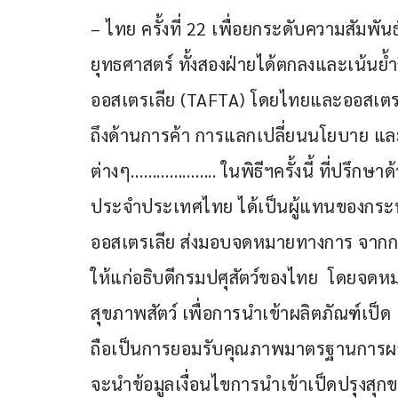
– ไทย ครั้งที่ 22 เพื่อยกระดับความสัมพัน
ยุทธศาสตร์ ทั้งสองฝ่ายได้ตกลงและเน้นย้
ออสเตรเลีย (TAFTA) โดยไทยและออสเตรเ
ถึงด้านการค้า การแลกเปลี่ยนนโยบาย แล
ต่างๆ……………….. ในพิธีฯครั้งนี้ ที่ปรึก
ประจำประเทศไทย ได้เป็นผู้แทนของกระท
ออสเตรเลีย ส่งมอบจดหมายทางการ จากก
ให้แก่อธิบดีกรมปศุสัตว์ของไทย  โดยจดหม
สุขภาพสัตว์ เพื่อการนำเข้าผลิตภัณฑ์เป็ด
ถือเป็นการยอมรับคุณภาพมาตรฐานการผลิ
จะนำข้อมูลเงื่อนไขการนำเข้าเป็ดปรุงสุก