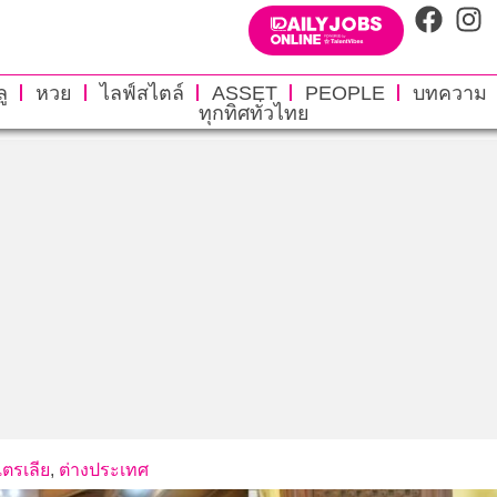
ู
หวย
ไลฟ์สไตล์
ASSET
PEOPLE
บทความ
ทุกทิศทั่วไทย
ตรเลีย
,
ต่างประเทศ