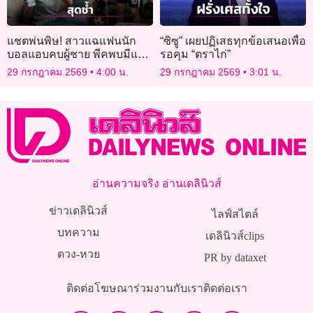
แชตพ่นพิษ! สาวแฉแฟนนัก
“ซิซู” เผยปฏิเสธทุกข้อเสนอเพื่อ
บอลแอบคบผู้ชาย พีคพบมีแชต
รอคุม “ตราไก่”
หวานกับ ‘ครูชาย’ เค้นถามเจอ
29 กรกฎาคม 2569
4:00 น.
29 กรกฎาคม 2569
3:01 น.
ชักปืนจ่อ ลั่นเข็ดแล้ว!
อ่านความจริง อ่านเดลินิวส์
ข่าวเดลินิวส์
ไลฟ์สไตล์
บทความ
เดลินิวส์clips
ดวง-หวย
PR by dataxet
ติดต่อโฆษณา
ร่วมงานกับเรา
ติดต่อเรา