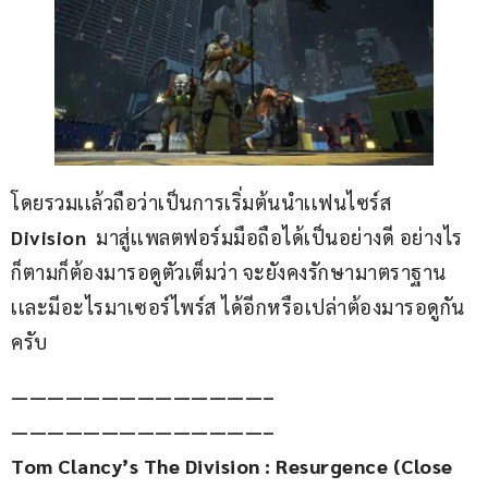
โดยรวมเเล้วถือว่าเป็นการเริ่มต้นนำเเฟนไซร์ส 
Division  
มาสู่เเพลตฟอร์มมือถือได้เป็นอย่างดี อย่างไร
ก็ตามก็ต้องมารอดูตัวเต็มว่า จะยังคงรักษามาตราฐาน
เเละมีอะไรมาเซอร์ไพร์ส ได้อีกหรือเปล่าต้องมารอดูกัน
ครับ
——————————————–
——————————————–
Tom Clancy’s The Division : Resurgence (Close 