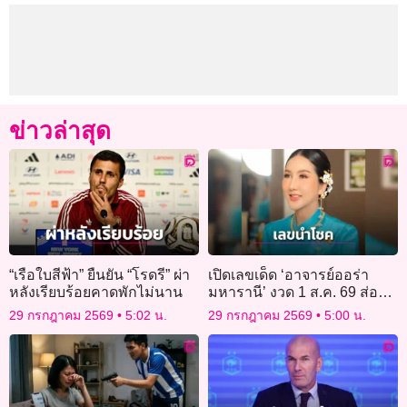
ข่าวล่าสุด
“เรือใบสีฟ้า” ยืนยัน “โรดรี” ผ่า
เปิดเลขเด็ด ‘อาจารย์ออร่า
หลังเรียบร้อยคาดพักไม่นาน
มหารานี’ งวด 1 ส.ค. 69 ส่อง
ชัดๆ ยันต์แดง-ป้ายปักผลไม้ ลุ้น
29 กรกฎาคม 2569
5:02 น.
29 กรกฎาคม 2569
5:00 น.
โชครวยยกแผง!