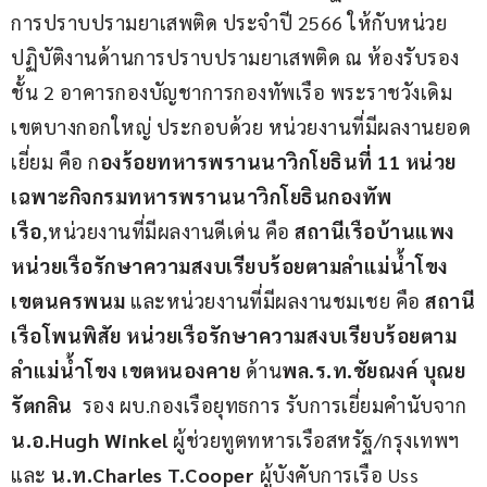
การปราบปรามยาเสพติด ประจำปี 2566 ให้กับหน่วย
ปฏิบัติงานด้านการปราบปรามยาเสพติด ณ ห้องรับรอง 
ชั้น 2 อาคารกองบัญชาการกองทัพเรือ พระราชวังเดิม 
เขตบางกอกใหญ่ ประกอบด้วย หน่วยงานที่มีผลงานยอด
เยี่ยม คือ ก
องร้อยทหารพรานนาวิกโยธินที่ 11 หน่วย
เฉพาะกิจกรมทหารพรานนาวิกโยธินกองทัพ
เรือ
,หน่วยงานที่มีผลงานดีเด่น คือ 
สถานีเรือบ้านแพง 
หน่วยเรือรักษาความสงบเรียบร้อยตามลำแม่น้ำโขง 
เขตนครพนม 
และหน่วยงานที่มีผลงานชมเชย คือ 
สถานี
เรือโพนพิสัย หน่วยเรือรักษาความสงบเรียบร้อยตาม
ลำแม่น้ำโขง เขตหนองคาย 
ด้าน
พล.ร.ท.ชัยณงค์ บุณย
รัตกลิน 
 รอง ผบ.กองเรือยุทธการ รับการเยี่ยมคำนับจาก 
น.อ.Hugh Winkel
 ผู้ช่วยทูตทหารเรือสหรัฐ/กรุงเทพฯ 
และ 
น.ท.Charles T.Cooper 
ผู้บังคับการเรือ Uss 