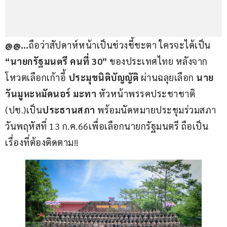
@@…
ถือว่าสัปดาห์หน้าเป็นช่วงชี้ชะตา ใครจะได้เป็น 
“นายกรัฐมนตรี คนที่ 30”
 ของประเทศไทย หลังจาก 
โหวตเลือกเก้าอี้ 
ประมุขนิติบัญญัติ 
ผ่านฉลุยเลือก 
นาย
วันมูหะหมัดนอร์ มะทา
 หัวหน้าพรรคประชาชาติ 
(ปช.)เป็น
ประธานสภา
 พร้อมนัดหมายประชุมร่วมสภา 
วันพฤหัสที่ 13 ก.ค.66เพื่อเลือกนายกรัฐมนตรี ถือเป็น
เรื่องที่ต้องติดตาม!!