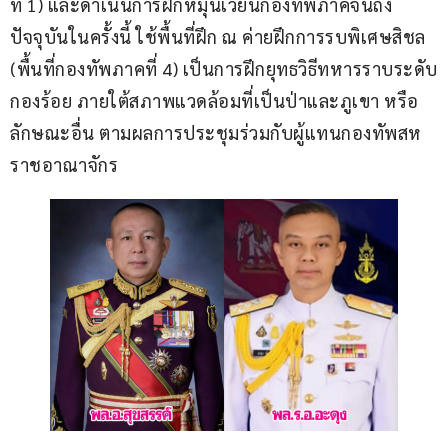
ที่ 1) และดำเนินการฝึกหมุนเวียนกองทัพภาคจนถึง
ปัจจุบันในครั้งนี้ ใช้พื้นที่ฝึก ณ ค่ายฝึกการรบพิเศษสิชล  
(พื้นที่กองทัพภาคที่ 4) เป็นการฝึกยุทธวิธีทหารราบระดับ
กองร้อย ภายใต้สภาพแวดล้อมที่เป็นป่าและภูเขา หรือ
ลักษณะอื่น ตามผลการประชุมร่วมกับผู้แทนกองทัพสห
ราชอาณาจักร