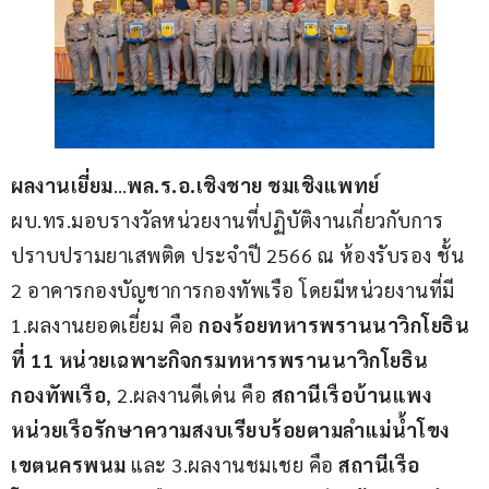
ผลงานเยี่ยม
…
พล.ร.อ.เชิงชาย ชมเชิงแพทย์ 
ผบ.ทร.มอบรางวัลหน่วยงานที่ปฏิบัติงานเกี่ยวกับการ
ปราบปรามยาเสพติด ประจำปี 2566 ณ ห้องรับรอง ชั้น 
2 อาคารกองบัญชาการกองทัพเรือ โดยมีหน่วยงานที่มี 
1.ผลงานยอดเยี่ยม คือ
 กองร้อยทหารพรานนาวิกโยธิน
ที่ 11 หน่วยเฉพาะกิจกรมทหารพรานนาวิกโยธิน
กองทัพเรือ
, 2.ผลงานดีเด่น คือ 
สถานีเรือบ้านแพง 
หน่วยเรือรักษาความสงบเรียบร้อยตามลำแม่น้ำโขง 
เขตนครพนม 
และ 3.ผลงานชมเชย คือ 
สถานีเรือ