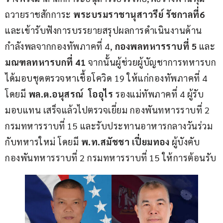
ถวายราชสักการะ
 พระบรมราชานุสาวรีย์ รัชกาลที่6 
และเข้ารับฟังการบรรยายสรุปผลการดำเนินงานด้าน
กำลังพลจากกองทัพภาคที่ 4, 
กองพลทหารราบที่ 5
 และ 
มณฑลทหารบกที่ 41
 จากนั้นผู้ช่วยผู้บัญชาการทหารบก
ได้มอบชุดตรวจหาเชื้อโควิด 19 ให้แก่กองทัพภาคที่ 4 
โดยมี 
พล.ต.อนุสรณ์  โออุไร 
รองแม่ทัพภาคที่ 4 ผู้รับ
มอบแทน เสร็จแล้วไปตรวจเยี่ยม กองพันทหารราบที่ 2 
กรมทหารราบที่ 15 และรับประทานอาหารกลางวันร่วม
กับทหารใหม่ โดยมี 
พ.ท.สมัชชา เปี่ยมทอง
 ผู้บังคับ
กองพันทหารราบที่ 2 กรมทหารราบที่ 15 ให้การต้อนรับ