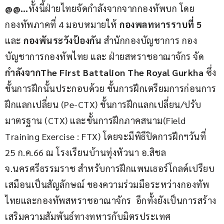
@@…
ทั้งนี้ฝ่ายไทยจัดกำลังจากจากกองทัพบก โดย
กองทัพภาคที่ 4 มอบหมายให้ 
กองพลทหารราบที่ 5
และ 
กองพันระวังป้องกัน
 สำนักกองบัญชาการ กอง
บัญชาการกองทัพไทย และ ฝ่ายสหราชอาณาจักร จัด 
กำลังจากThe First Battalion The Royal Gurkha
 ซึ่ง
ขั้นการฝึกนั้นประกอบด้วย ขั้นการฝึกเตรียมการก่อนการ
ฝึกแลกเปลี่ยน (Pe-CTX) ขั้นการฝึกแลกเปลี่ยน/ปรับ
มาตรฐาน (CTX) และขั้นการฝึกภาคสนาม(Field 
Training Exercise : FTX) โดยจะมีพิธีปิดการฝึกฯวันที่ 
25 ก.ค.66 ณ โรงเรียนบ้านทุ่งหัวนา อ.สิชล  
จ.นครศรีธรรมราช สำหรับการฝึกแพนเธอร์โกลด์เปรียบ
เสมือนเป็นสัญลักษณ์ ของความร่วมมือระหว่างกองทัพ
ไทยและกองทัพสหราชอาณาจักร  อีกทั้งยังเป็นการสร้าง
เสริมความสัมพันธ์ทางทหารกับมิตรประเทศ