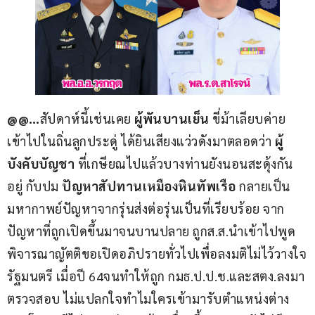
@@…
สัปดาห์นี้เช่นเคย 
ผู้พันบานเย็น
 ขี่ม้าเลียบค่าย
เข้าไปในถิ่นลูกประดู่ ได้ยินเสียงแว่วดังมาตลอดว่า 
ผู้
บังคับบัญชา 
ที่เกษียณไปแล้วบางท่านยังนอนสะดุ้งกัน
อยู่ กับปม 
ปัญหาสัปทานเหมืองหินทัพเรือ
 กลายเป็น
มหากาพย์ปัญหาจากรุ่นส่งต่อรุ่นเป็นที่เรียบร้อย จาก
ปัญหาที่ถูกเปิดขึ้นมาจนบานปลาย ถูกส.ส.นำเข้าไปพูด
พิจารณาญัตติขอเปิดอภิปรายทั่วไปเพื่อลงมติไม่ไว้วางใจ
รัฐมนตรี เมื่อปี 64จนทำให้ถูก กมธ.ป.ป.ช.และสตง.ลงมา
ตรวจสอบ ไม่แปลกใจทำไมใครเข้ามารับตำแหน่งต่าง