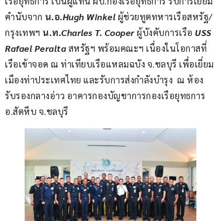
เรือยุทธการ เป็นผู้แทน ผบ.กองเรือยุทธการ รับการเยี่ยม
คำนับจาก 
น.อ.
Hugh Winkel 
ผู้ช่วยทูตทหารเรือสหรัฐ/
กรุงเทพฯ 
น.ท.
Charles T. Cooper
ผู้บังคับการเรือ 
USS 
Rafael Peralta 
สหรัฐฯ พร้อมคณะฯ เนื่องในโอกาสที่
เรือเข้าจอด ณ ท่าเทียบเรือแหลมฉบัง จ.ชลบุรี เพื่อเยี่ยม
เมืองท่าประเทศไทย และรับการส่งกำลังบำรุง  ณ ห้อง
รับรองกลางอ่าว อาคารกองบัญชาการกองเรือยุทธการ 
อ.สัตหีบ จ.ชลบุรี