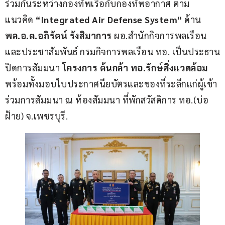
ร่วมกันระหว่างกองทัพเรือกับกองทัพอากาศ ตาม
แนวคิด 
“Integrated Air Defense System“ 
ด้าน 
พล.อ.ต.อภิรัตน์ รังสิมาการ
 ผอ.สำนักกิจการพลเรือน
และประชาสัมพันธ์ กรมกิจการพลเรือน ทอ. เป็นประธาน
ปิดการสัมมนา
 โครงการ ต้นกล้า ทอ.รักษ์สิ่งแวดล้อม
พร้อมทั้งมอบใบประกาศนียบัตรและของที่ระลึกแก่ผู้เข้า
ร่วมการสัมมนา ณ ห้องสัมมนา ที่พักสวัสดิการ ทอ.(บ่อ
ฝ้าย) จ.เพชรบุรี.