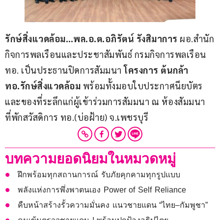
รักษ์สิ่งแวดล้อม…พล.อ.ต.อภิรัตน์ รังสิมาการ
 ผอ.สำนัก
กิจการพลเรือนและประชาสัมพันธ์ กรมกิจการพลเรือน 
ทอ. เป็นประธานปิดการสัมมนา
 โครงการ ต้นกล้า 
ทอ.รักษ์สิ่งแวดล้อม
 พร้อมทั้งมอบใบประกาศนียบัตร
และของที่ระลึกแก่ผู้เข้าร่วมการสัมมนา ณ ห้องสัมมนา 
ที่พักสวัสดิการ ทอ.(บ่อฝ้าย) จ.เพชรบุรี
บทความยอดนิยมในหมวดหมู่
ฝึกพร้อมทุกสถานการณ์ รับภัยคุกคามทุกรูปแบบ
พลังแห่งการพึ่งพาตนเอง Power of Self Reliance
คืบหน้าสร้างรั้วความมั่นคง แนวชายแดน “ไทย–กัมพูชา”