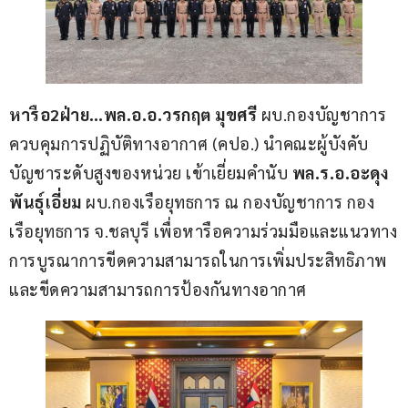
หารือ2ฝ่าย…พล.อ.อ.วรกฤต มุขศรี 
ผบ.กองบัญชาการ
ควบคุมการปฏิบัติทางอากาศ (คปอ.) นำคณะผู้บังคับ
บัญชาระดับสูงของหน่วย เข้าเยี่ยมคำนับ 
พล.ร.อ.อะดุง 
พันธุ์เอี่ยม 
ผบ.กองเรือยุทธการ ณ กองบัญชาการ กอง
เรือยุทธการ จ.ชลบุรี เพื่อหารือความร่วมมือและแนวทาง
การบูรณาการขีดความสามารถในการเพิ่มประสิทธิภาพ
และขีดความสามารถการป้องกันทางอากาศ