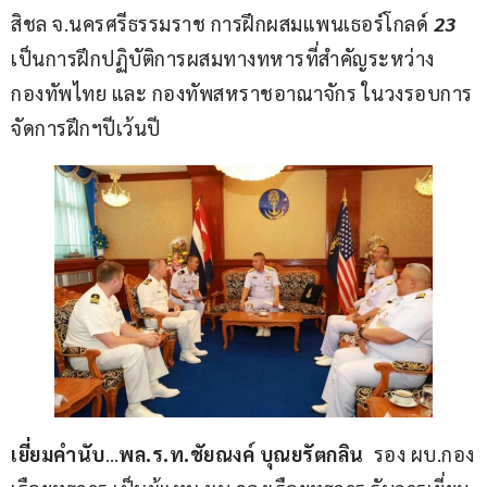
สิชล จ.นครศรีธรรมราช การฝึกผสมแพนเธอร์โกลด์ 
23
เป็นการฝึกปฏิบัติการผสมทางทหารที่สำคัญระหว่าง
กองทัพไทย และ กองทัพสหราชอาณาจักร ในวงรอบการ
จัดการฝึกฯปีเว้นปี
เยี่ยมคำนับ
…
พล.ร.ท.ชัยณงค์ บุณยรัตกลิน 
 รอง ผบ.กอง