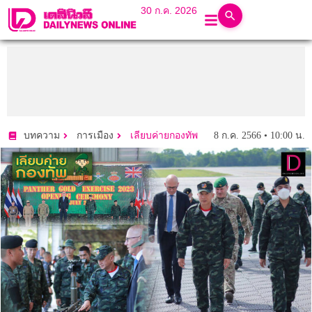
30 ก.ค. 2026
8 ก.ค. 2566 • 10:00 น.
บทความ
การเมือง
เลียบค่ายกองทัพ