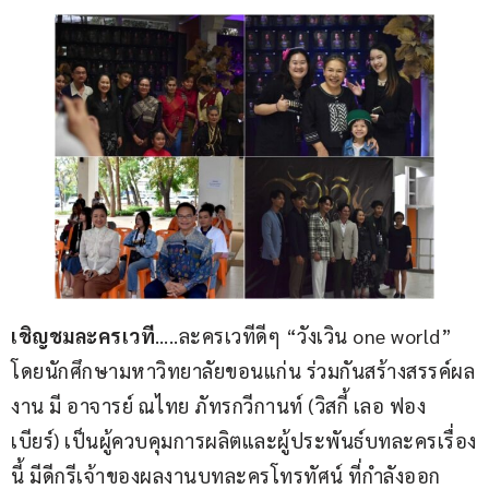
เชิญชมละครเวที
…..ละครเวทีดีๆ “วังเวิน one world” 
โดยนักศึกษามหาวิทยาลัยขอนแก่น ร่วมกันสร้างสรรค์ผล
งาน มี อาจารย์ ณไทย ภัทรกวีกานท์ (วิสกี้ เลอ ฟอง
เบียร์) เป็นผู้ควบคุมการผลิตและผู้ประพันธ์บทละครเรื่อง
นี้ มีดีกรีเจ้าของผลงานบทละครโทรทัศน์ ที่กำลังออก