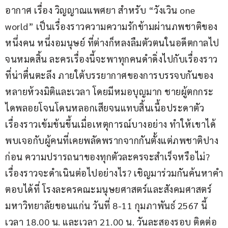
อากาศ เรื่อง วิญญาณแพศยา สำหรับ “วังเวิน one 
world” เป็นเรื่องราวความความรักข้ามผ่านภพชาติของ
หนึ่งคน หนึ่งอมนุษย์ ที่ต่างก็หลงลืมตัวตนในอดีตกาลไป
จนหมดสิ้น ละครเรื่องนี้จะพาทุกคนดำดิ่งไปกับเรื่องราว
ที่น่าตื่นตะลึง ภายใต้บรรยากาศของการบรรจบกันของ
หลายห้วงมิติและเวลา โดยมีหมอบุญมาก ชายผู้ตกกระ
ไดพลอยโจนโดนหลอกเสียจนแทบสิ้นเนื้อประดาตัว 
เรื่องราวเข้มข้นขึ้นเมื่อเหตุการณ์บางอย่าง ทำให้เขาได้
พบเจอกับผู้คนที่เคยพลัดพรากจากกันตั้งแต่ภพชาติปาง
ก่อน ความปรารถนาของทุกตัวละครจะสำเร็จหรือไม่? 
เรื่องราวจะดำเนินต่อไปอย่างไร? เชิญมาร่วมกันค้นหาคำ
ตอบได้ที่ โรงละครคณะมนุษยศาสตร์และสังคมศาสตร์ 
มหาวิทยาลัยขอนแก่น วันที่ 8-11 กุมภาพันธ์ 2567 นี้ 
เวลา 18.00 น. และเวลา 21.00 น. วันละสองรอบ ติดต่อ