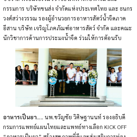
กรรมการ บริษัทขนส่ง จำกัดแห่งประเทศไทย และ ธนกร 
วงศ์สว่างวรรณ รองผู้อำนวยการอาหารสัตว์น้ำจืดภาค
อีสาน บริษัท เจริญโภคภัณฑ์อาหารสัตว์ จำกัด และคณะ
นักวิชาการด้านการประมงน้ำจืด ร่วมให้การต้อนรับ
อาหารเป็นยา
….. นพ.ขวัญชัย วิศิษฐานนท์ รองอธิบดี
กรมการแพทย์แผนไทยและแพทย์ทางเลือก KICK OFF 
“อาหารเป็นยา” สร้างสุขภาพที่ดีและส่งเสริมการท่อง