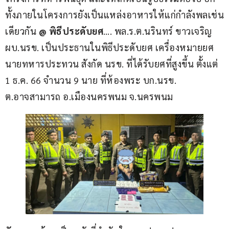
ทั้งภายในโครงการยังเป็นแหล่งอาหารให้แก่กำลังพลเช่น
เดียวกัน 
@ พิธีประดับยศ
…. พล.ร.ต.นรินทร์ ขาวเจริญ 
ผบ.นรข. เป็นประธานในพิธีประดับยศ เครื่องหมายยศ
นายทหารประทวน สังกัด นรข. ที่ได้รับยศที่สูงขึ้น ตั้งแต่ 
1 ธ.ค. 66 จำนวน 9 นาย ที่ห้องพระ บก.นรข. 
ต.อาจสามารถ อ.เมืองนครพนม จ.นครพนม