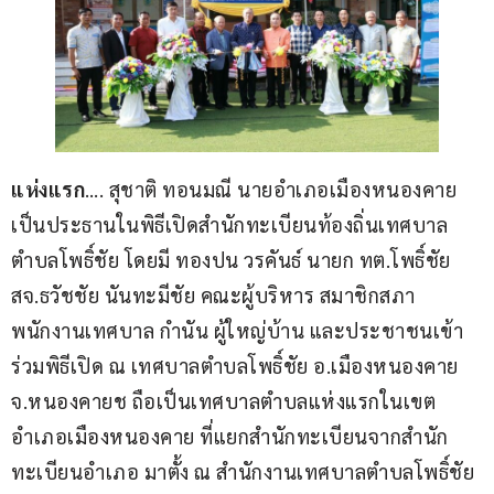
แห่งแรก
…. สุชาติ ทอนมณี นายอำเภอเมืองหนองคาย 
เป็นประธานในพิธีเปิดสำนักทะเบียนท้องถิ่นเทศบาล
ตำบลโพธิ์ชัย โดยมี ทองปน วรคันธ์ นายก ทต.โพธิ์ชัย 
สจ.ธวัชชัย นันทะมีชัย คณะผู้บริหาร สมาชิกสภา 
พนักงานเทศบาล กำนัน ผู้ใหญ่บ้าน และประชาชนเข้า
ร่วมพิธีเปิด ณ เทศบาลตำบลโพธิ์ชัย อ.เมืองหนองคาย 
จ.หนองคายช ถือเป็นเทศบาลตำบลแห่งแรกในเขต
อำเภอเมืองหนองคาย ที่แยกสำนักทะเบียนจากสำนัก
ทะเบียนอำเภอ มาตั้ง ณ สำนักงานเทศบาลตำบลโพธิ์ชัย