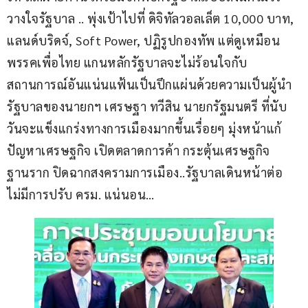
วางใจรัฐบาล .. พุ่งเป้าไปที่ ดิจิทัลวอลเล็ต 10,000 บาท, 
แลนด์บริดจ์, Soft Power, ปฏิรูปกองทัพ แต่ดูเหมือน
พรรคเพื่อไทย แกนหลักรัฐบาลจะไม่ร้อนใจกับ
สถานการณ์อันแน่นแฟ้นเป็นปึกแผ่นด้วยความเป็นผู้นำ
รัฐบาลของนายกฯ เศรษฐา ทวีสิน นายกรัฐมนตรี ที่นับ
วันจะแข็งแกร่งทางการเมืองมากขึ้นเรื่อยๆ มุ่งหน้าแก้
ปัญหาเศรษฐกิจ เปิดตลาดการค้า กระตุ้นเศรษฐกิจ
ฐานราก ปิดฉากสงครามการเมือง..รัฐบาลเดินหน้าต่อ
ไม่มีการปรับ ครม. แน่นอน…