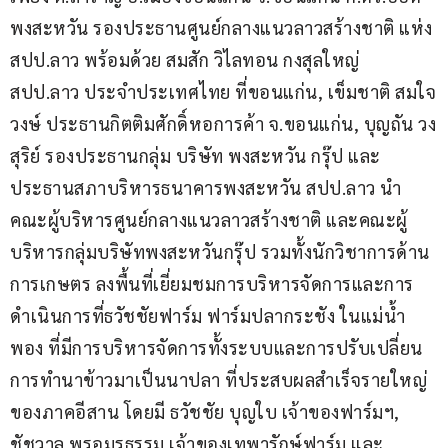
พงสะหวัน รองประธานศูนย์กลางแนวลาวสร้างชาติ แห่ง 
สปป.ลาว พร้อมด้วย สมสัก วิไลทอน กงสุลใหญ่ 
สปป.ลาว ประจำประเทศไทย ที่ขอนแก่น, เข็มชาติ สมใจ
วงษ์ ประธานกิตติมศักดิ์หอการค้า จ.ขอนแก่น, บุญถัน วง
สุริย์ รองประธานกลุ่ม บริษัท พงสะหวัน กรุ๊ป และ
ประธานสภาบริหารธนาคารพงสะหวัน สปป.ลาว นำ
คณะผู้บริหารศูนย์กลางแนวลาวสร้างชาติ และคณะผู้
บริหารกลุ่มบริษัทพงสะหวันกรุ๊ป รวมทั้งนักวิชาการด้าน
การเกษตร ลงพื้นที่เยี่ยมชมการบริหารจัดการและการ
ดำเนินการที่ธวัชชัยฟาร์ม ฟาร์มปลากระชัง ในแม่น้ำ
พอง ที่มีการบริหารจัดการทั้งระบบและการปรับเปลี่ยน
การทำนาข้าวมาเป็นนาปลา ที่ประสบผลสำเร็จรายใหญ่
ของภาคอีสาน โดยมี ธวัชชัย บุญใบ เจ้าของฟาร์มฯ, 
ชัชวาล พรอมรธรรม เจ้าของเทพารักษ์ฟาร์ม และ