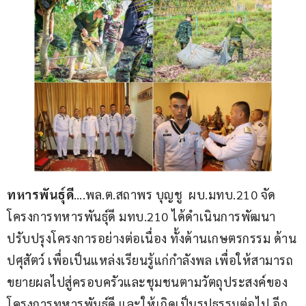
ทหารพันธุ์ดี
….พล.ต.สถาพร บุญชู  ผบ.มทบ.210 จัด
โครงการทหารพันธุ์ดี มทบ.210 ได้ดำเนินการพัฒนา 
ปรับปรุงโครงการอย่างต่อเนื่อง ทั้งด้านเกษตรกรรม ด้าน
ปศุสัตว์ เพื่อเป็นแหล่งเรียนรู้แก่กำลังพล เพื่อให้สามารถ
ขยายผลไปสู่ครอบครัวและชุมชนตามวัตถุประสงค์ของ
โครงการทหารพันธุ์ดี และให้เกิดเป็นรูปธรรมต่อไป อีก