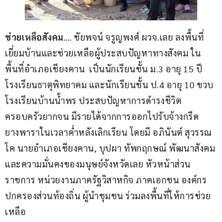
ช่วยเหลือสังคม
…. ชัยพจน์ จรูญพงศ์ ผวจ.เลย ลงพื้นที่
เยี่ยมบ้านและช่วยเหลือผู้ประสบปัญหาทางสังคม ใน
พื้นที่อำเภอเชียงคาน  เป็นนักเรียนชั้น ม.3 อายุ 15 ปี 
โรงเรียนธาตุพิทยาคม และนักเรียนชั้น ป.4 อายุ 10 ขวบ 
โรงเรียนบ้านน้ำพร ประสบปัญหาการดำรงชีวิต
ครอบครัวยากจน มีรายได้จากการออกไปรับจ้างกรีด
ยางพาราในเวลาค่ำหลังเลิกเรียน โดยมี อภินันต์ สุวรรณ
โค นายอำเภอเชียงคาน, บุปผา ทัพกฤกษณ์ พัฒนาสังคม
และความมั่นคงของมนุษย์จังหวัดเลย หัวหน้าส่วน
ราชการ หน่วยงานภาครัฐวิสาหกิจ ภาคเอกชน องค์กร
ปกครองส่วนท้องถิ่น ผู้นำชุมชน ร่วมลงพื้นที่ให้การช่วย
เหลือ