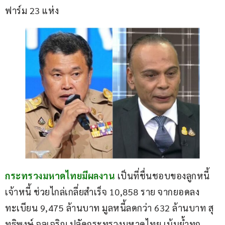
ฟาร์ม 23 แห่ง
กระทรวงมหาดไทยมีผลงาน
 เป็นที่ชื่นชอบของลูกหนี้ 
เจ้าหนี้ ช่วยไกล่เกลี่ยสำเร็จ 10,858 ราย จากยอดลง
ทะเบียน 9,475 ล้านบาท มูลหนี้ลดกว่า 632 ล้านบาท สุ
ทธิพงษ์ จุลเจริญ ปลัดกระทรวงมหาดไทย เน้นย้ำทุก