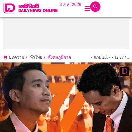
3 ส.ค. 2026
7 ก.พ. 2567 • 12:27 น.
บทความ
ทั่วไทย
สังคมภูมิภาค