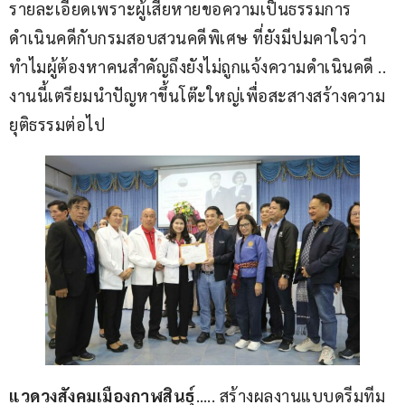
รายละเอียดเพราะผู้เสียหายขอความเป็นธรรมการ
ดำเนินคดีกับกรมสอบสวนคดีพิเศษ ที่ยังมีปมคาใจว่า
ทำไมผู้ต้องหาคนสำคัญถึงยังไม่ถูกแจ้งความดำเนินคดี .. 
งานนี้เตรียมนำปัญหาขึ้นโต๊ะใหญ่เพื่อสะสางสร้างความ
ยุติธรรมต่อไป
แวดวงสังคมเมืองกาฬสินธุ์
….. สร้างผลงานแบบดรีมทีม