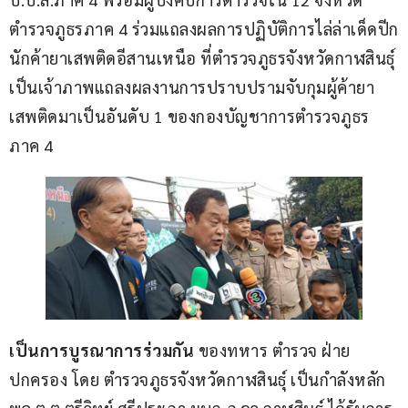
ตำรวจภูธรภาค 4 ร่วมแถลงผลการปฏิบัติการไล่ล่าเด็ดปีก
นักค้ายาเสพติดอีสานเหนือ ที่ตำรวจภูธรจังหวัดกาฬสินธุ์ 
เป็นเจ้าภาพแถลงผลงานการปราบปรามจับกุมผู้ค้ายา
เสพติดมาเป็นอันดับ 1 ของกองบัญชาการตำรวจภูธร
ภาค 4
เป็นการบูรณาการร่วมกัน
 ของทหาร ตำรวจ ฝ่าย
ปกครอง โดย ตำรวจภูธรจังหวัดกาฬสินธุ์ เป็นกำลังหลัก 