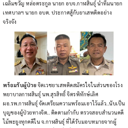
เฉลิมขวัญ หล่อตระกูล นายก อบจ.กาฬสินธุ์ นำทีมนายก
เทศบาลฯ นายก อบต. ประกาศสู้กับยาเสพติดอย่าง
จริงจัง
พร้อมรับผู้ป่วย
 จิตเวชยาเสพติดสมัครใจในส่วนของโรง
พยาบาลกาฬสินธุ์ นพ.สุรสิทธิ์ จิตรพิทักษ์เลิศ 
ผอ.รพ.กาฬสินธุ์ จัดเตรียมความพร้อมเอาไว้แล้ว..นับเป็น
บุญของผู้ป่วยทางจิต.. ติดตามกำกับ ตรวจสอบสำนวนคดี
ไม้พะยูงทุกคดีใน จ.กาฬสินธุ์ ที่ได้รับมอบหมายจากผู้