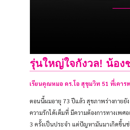
รุ่นใหญ่ใจกังวล! น้องช
เรียนคุณหมอ ดร
.
โอ 
สุขุมวิท 
51
ที่เคาร
ตอนนี้ผมอายุ 73 ปีแล้ว สุขภาพร่างกายยัง
ความรักได้เต็มที่ มีความต้องการทางเพศอยู่
3 ครั้งเป็นประจำ แต่ปัญหามันมาเกิดขึ้นช