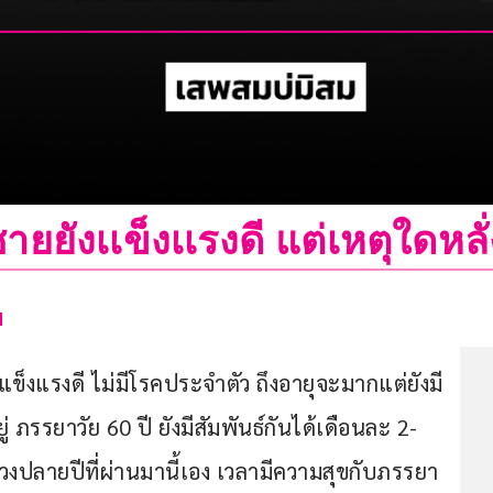
ายยังเเข็งเเรงดี แต่เหตุใดหลั
พ
แข็งแรงดี ไม่มีโรคประจำตัว ถึงอายุจะมากแต่ยังมี
 ภรรยาวัย 60 ปี ยังมีสัมพันธ์กันได้เดือนละ 2-
่วงปลายปีที่ผ่านมานี้เอง เวลามีความสุขกับภรรยา 