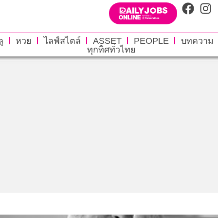
ู
หวย
ไลฟ์สไตล์
ASSET
PEOPLE
บทความ
ทุกทิศทั่วไทย