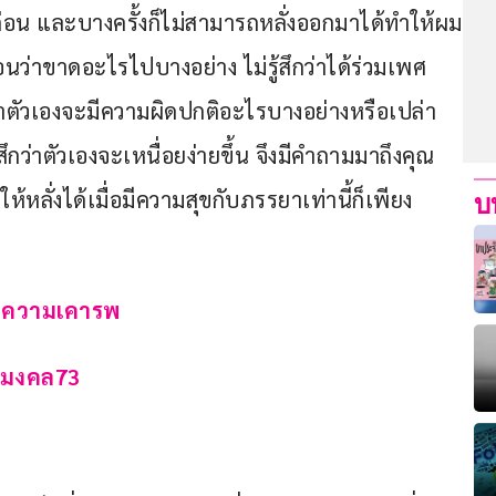
่ก่อน และบางครั้งก็ไม่สามารถหลั่งออกมาได้ทำให้ผม
นว่าขาดอะไรไปบางอย่าง ไม่รู้สึกว่าได้ร่วมเพศ
ว่าตัวเองจะมีความผิดปกติอะไรบางอย่างหรือเปล่า 
้สึกว่าตัวเองจะเหนื่อยง่ายขึ้น จึงมีคำถามมาถึงคุณ
้หลั่งได้เมื่อมีความสุขกับภรรยาเท่านี้ก็เพียง
บ
ยความเคารพ
มงคล
73