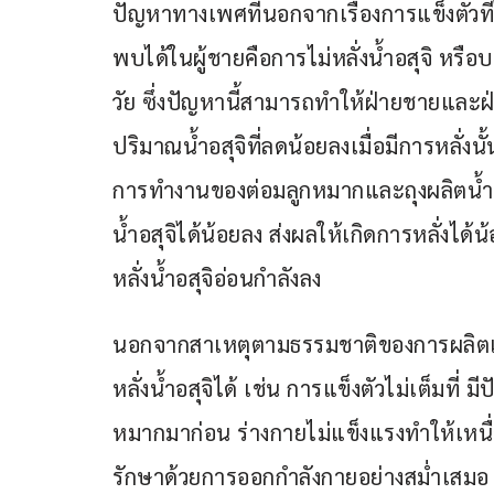
ปัญหาทางเพศที่นอกจากเรื่องการแข็งตัวที่ไ
พบได้ในผู้ชายคือการไม่หลั่งน้ำอสุจิ หรื
วัย ซึ่งปัญหานี้สามารถทำให้ฝ่ายชายและฝ
ปริมาณน้ำอสุจิที่ลดน้อยลงเมื่อมีการหลั่ง
การทำงานของต่อมลูกหมากและถุงผลิตน้ำหล่อ
น้ำอสุจิได้น้อยลง ส่งผลให้เกิดการหลั่งได้
หลั่งน้ำอสุจิอ่อนกำลังลง
นอกจากสาเหตุตามธรรมชาติของการผลิตและก
หลั่งน้ำอสุจิได้ เช่น การแข็งตัวไม่เต็มที
หมากมาก่อน ร่างกายไม่แข็งแรงทำให้เหนื่
รักษาด้วยการออกกำลังกายอย่างสม่ำเสมอ 