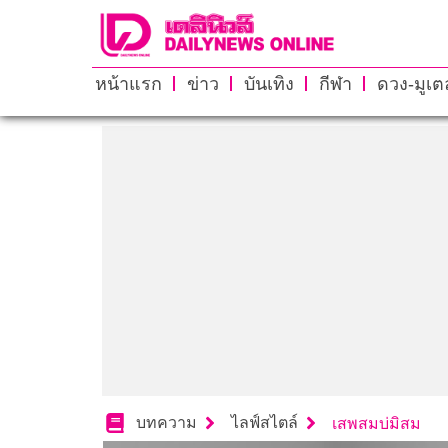
หน้าแรก
ข่าว
บันเทิง
กีฬา
ดวง-มูเตล
บทความ
ไลฟ์สไตล์
เสพสมบ่มิสม