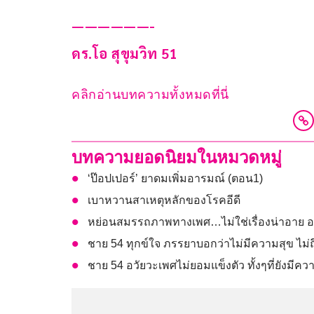
——————-
ดร.โอ สุขุมวิท 51
คลิกอ่านบทความทั้งหมดที่นี่
บทความยอดนิยมในหมวดหมู่
‘ป๊อปเปอร์’ ยาดมเพิ่มอารมณ์ (ตอน1)
เบาหวานสาเหตุหลักของโรคอีดี
หย่อนสมรรถภาพทางเพศ…ไม่ใช่เรื่องน่าอาย 
ชาย 54 ทุกข์ใจ ภรรยาบอกว่าไม่มีความสุข ไม่ถ
ชาย 54 อวัยวะเพศไม่ยอมแข็งตัว ทั้งๆที่ยังมี