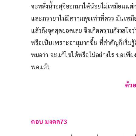
จะหลั่งน้ำอสุจิออกมาได้น้อยไม่เหมือนแต
และภรรยาไม่มีความสุขเท่าที่ควร มันเหมือ
แล้วถึงจุดสุดยอดเลย จึงเกิดความกังวลใจ
หรือเป็นเพราะอายุมากขึ้น ที่สำคัญก็เริ่มรู
หมอว่า จะแก้ไขได้หรือไม่อย่างไร ขอเพียงให
พอแล้ว
ด้ว
ตอบ มงคล
73