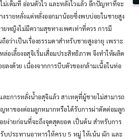
ม่เต็มที่ อ่อนตัวไว และหลั่งไวแล้ว อีกปัญหาที่จะ
อบางรายหลั่งแต่หลั่งออกมาน้อยซึ่งพบบ่อยในชายสูง
่ายหญิงไม่มีความสุขทางเพศเท่าที่ควร การมี
นั้นถือว่าเป็นเรื่องธรรมดาสำหรับชายสูงอายุ เพราะ
เลี้ยงอสุจิเริ่มเสื่อมประสิทธิภาพ จึงทำให้ผลิต
น้อยลงด้วย เนื่องจากการบีบตัวของกล้ามเนื้อในท่อ
ารหลั่งน้ำอสุจิแล้ว สาเหตุที่ผู้ชายไม่สามารถ
่ มีปัญหาของต่อมลูกหมากหรือได้รับการผ่าตัดต่อมลูก
อยง่ายก่อนที่จะถึงจุดสุดยอด เป็นต้น สำหรับการ
รับประทานอาหารให้ครบ 5 หมู่ ให้เน้น ผัก และ