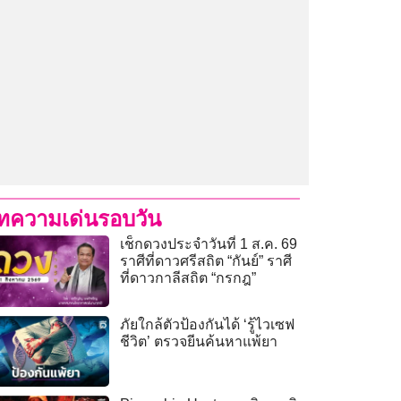
ทความเด่นรอบวัน
เช็กดวงประจำวันที่ 1 ส.ค. 69
ราศีที่ดาวศรีสถิต “กันย์” ราศี
ที่ดาวกาลีสถิต “กรกฎ”
ภัยใกล้ตัวป้องกันได้ ‘รู้ไวเซฟ
ชีวิต’ ตรวจยีนค้นหาแพ้ยา