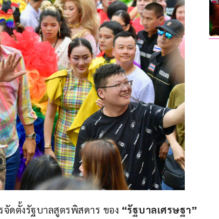
ารจัดตั้งรัฐบาลสูตรพิสดาร ของ 
“รัฐบาลเศรษฐา”