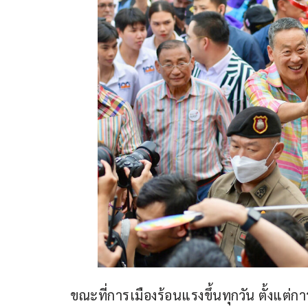
ขณะที่การเมืองร้อนแรงขึ้นทุกวัน ตั้งแต่ก