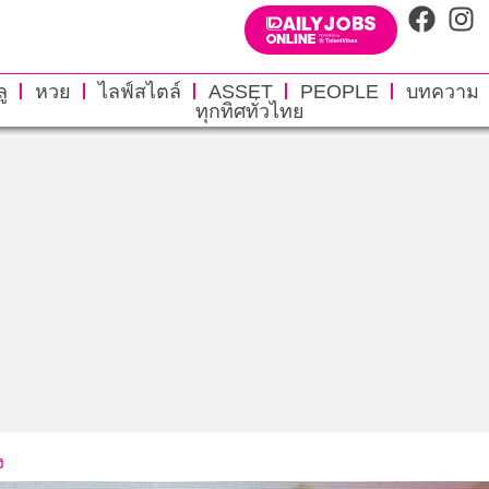
ู
หวย
ไลฟ์สไตล์
ASSET
PEOPLE
บทความ
ทุกทิศทั่วไทย
ง