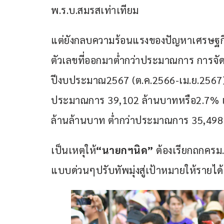
พ.ร.บ.สมรสเท่าเทียม
แต่ยังกลบความร้อนแรงของปัญหาเศรษฐก
ตัวเลขที่ออกมาต่ำกว่าประมาณการ การจัดเ
ปีงบประมาณ2567 (ต.ค.2566-เม.ย.2567) จ
ประมาณการ 39,102 ล้านบาทหรือ2.7% แ
ล้านล้านบาท ต่ำกว่าประมาณการ 35,498
เป็นเหตุให้
“นายกฯนิด”
 ต้องเรียกถกครม
แบบด่วนๆปรับทัพมุ่งสู่เป้าหมายให้รายได