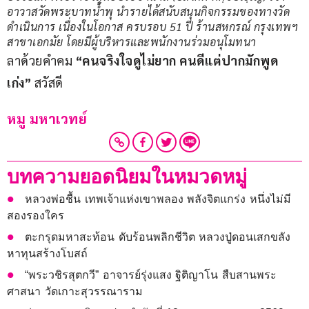
อาวาสวัดพระบาทน้ำพุ นำรายได้สนับสนุนกิจกรรมของทางวัด
ดำเนินการ เนื่องในโอกาส ครบรอบ 51 ปี ร้านสหกรณ์ กรุงเทพฯ
สาขาเอกมัย โดยมีผู้บริหารและพนักงานร่วมอนุโมทนา
ลาด้วยคำคม 
“คนจริงใจดูไม่ยาก คนดีแต่ปากมักพูด
เก่ง”
 สวัสดี 
หมู มหาเวทย์
บทความยอดนิยมในหมวดหมู่
หลวงพ่อชื้น เทพเจ้าแห่งเขาพลอง พลังจิตแกร่ง หนึ่งไม่มี
สองรองใคร
ตะกรุดมหาสะท้อน ดับร้อนพลิกชีวิต หลวงปู่ดอนเสกขลัง
หาทุนสร้างโบสถ์
“พระวชิรสุตกวี” อาจารย์รุ่งแสง ฐิติญาโน สืบสานพระ
ศาสนา วัดเกาะสุวรรณาราม