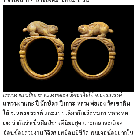
แหวนงาแกะปีเถาะ หลวงพ่อเฮง วัดเขาดินใต้ จ.นครสวรรค์
แหวนงาแกะ ปีนักษัตร ปีเถาะ หลวงพ่อเฮง วัดเขาดิน
ใต้ จ.นครสวรรค์
 แกะแบบเดียวกับเสือหมอบหลวงพ่อ
เฮง ว่ากันว่าเป็นศิลป์ช่างที่นิยมสุด แกะเกลาละเอียด 
อ่อนช้อยสวยงาม วิจิตร เหมือนมีชีวิต พบเจอน้อยมากใน