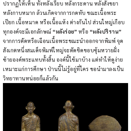
ปรากฏให้เห็น ทั้งหลังเรียบ หลังกระดาน หลังสังขยา 
หลังกาบหมาก ล้วนเกิดจากการกดทับ ขณะเนื้อพระ
เปียก เนื้อหมาด หรือเนื้อแห้ง ต่างกันไป ส่วนใหญ่เกือบ
ทุกองค์จะมีเอกลักษณ์ 
“หลังร่อย”
 หรือ 
“หลังปริราน”
จากการตัดหรือเฉือนเนื้อพระขณะนำออกจากพิมพ์ จุด
สังเกตหนึ่งสมเด็จพิมพ์ใหญ่จะตัดชิดขอบซุ้มหวายฝั่ง
ซ้ายองค์พระแทบทั้งสิ้น องค์นี้ใช้มาบ้าง แต่ทำให้ดูง่าย 
เหมาะแก่การศึกษา ป่านนี้ไม่รู้อยู่ที่ใคร ขอนำมาลงเป็น
วิทยาทานหน่อยก็แล้วกัน  