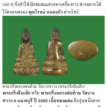
วงการ จึงทำให้นักสะสมแสวงหาเครื่องราง ต่างอยากได้
ไว้ครอบครอง 
คุณโรจน์ หนองบัว
 ฝากโชว์   
พระกริ่งหลวงพ่อท้วม วัดบางขวาง (พระกริ่งจีนเล็ก)
พระกริ่งจีนเล็ก 
หรือ
 พระกริ่งหลวงพ่อท้วม วัดบาง
ขวาง จ.นนทบุรี ปี 2493
เนื้อทองผสม 
อีกรุ่นหนึ่งสาย