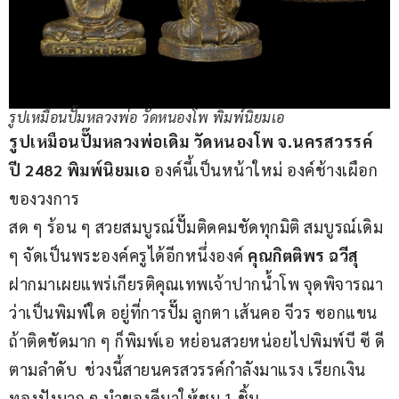
รูปเหมือนปั้มหลวงพ่อ วัดหนองโพ พิมพ์นิยมเอ
รูปเหมือนปั๊มหลวงพ่อเดิม วัดหนองโพ จ.นครสวรรค์ 
ปี 2482 พิมพ์นิยมเอ
 องค์นี้เป็นหน้าใหม่ องค์ช้างเผือก
ของวงการ
สด ๆ ร้อน ๆ สวยสมบูรณ์ปั๊มติดคมชัดทุกมิติ สมบูรณ์เดิม 
ๆ จัดเป็นพระองค์ครูได้อีกหนึ่งองค์ 
คุณกิตติพร ฉวีสุ
ฝากมาเผยแพร่เกียรติคุณเทพเจ้าปากน้ำโพ จุดพิจารณา
ว่าเป็นพิมพ์ใด อยู่ที่การปั๊ม ลูกตา เส้นคอ จีวร ซอกแขน 
ถ้าติดชัดมาก ๆ ก็พิมพ์เอ หย่อนสวยหน่อยไปพิมพ์บี ซี ดี 
ตามลำดับ  ช่วงนี้สายนครสวรรค์กำลังมาแรง เรียกเงิน
ทองปังมาก ๆ นำของดีมาให้ชม 1 ชิ้น 