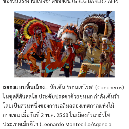
ของวันแรงงานแห่งชาติของจีน (GREG BAKER / AFP)
ฉลองแบบพื้นเมือง
… นักเต้น ‘กอนเชโรส’ (Concheros) 
ในชุดสีสันสดใส ประดับประดาด้วยขนนก กำลังเต้นรำ 
โดยเป็นส่วนหนึ่งของการเฉลิมฉลองเทศกาลแห่งไม้
กางเขน เมื่อวันที่ 2 พ.ค. 2568 ในเมืองกัวนาฮัวโต 
ประเทศเม็กซิโก (Leonardo Montecillo/Agencia 