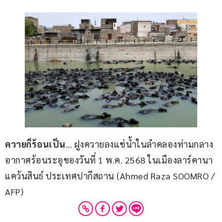
ควายก็ร้อนเป็น
… ฝูงควายลงแช่น้ำในลำคลองท่ามกลาง
อากาศร้อนระอุของวันที่ 1 พ.ค. 2568 ในเมืองลาร์คานา 
แคว้นสินธ์ ประเทศปากีสถาน (Ahmed Raza SOOMRO / 
AFP)