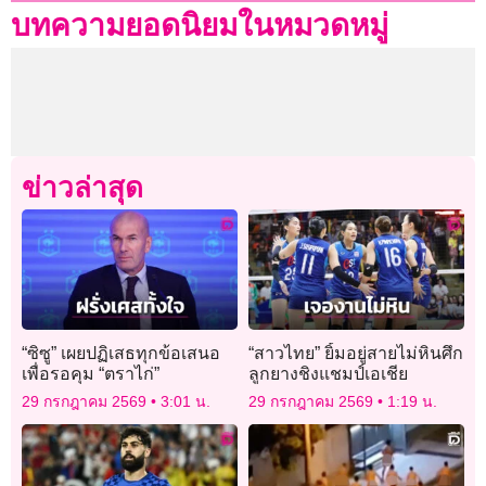
บทความยอดนิยมในหมวดหมู่
ข่าวล่าสุด
“ซิซู” เผยปฏิเสธทุกข้อเสนอ
“สาวไทย” ยิ้มอยู่สายไม่หินศึก
เพื่อรอคุม “ตราไก่”
ลูกยางชิงแชมป์เอเชีย
29 กรกฎาคม 2569
3:01 น.
29 กรกฎาคม 2569
1:19 น.