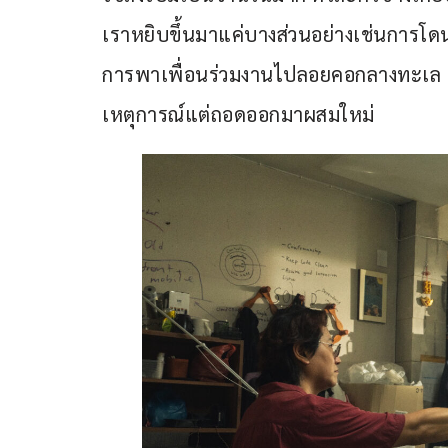
เราหยิบขึ้นมาแค่บางส่วนอย่างเช่นการโด
การพาเพื่อนร่วมงานไปลอยคอกลางทะเล 
เหตุการณ์แต่ถอดออกมาผสมใหม่