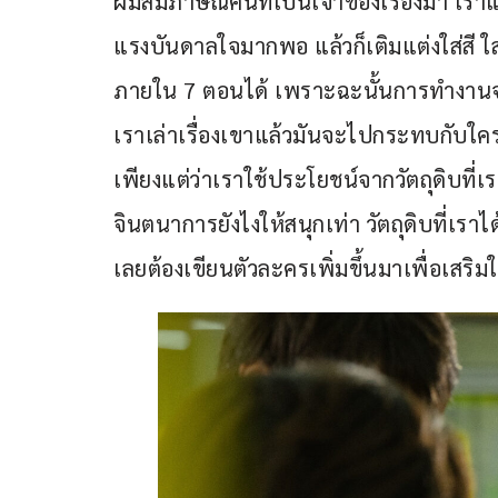
ผมสัมภาษณ์คนที่เป็นเจ้าของเรื่องมา เราแค่ต้
แรงบันดาลใจมากพอ แล้วก็เติมแต่งใส่สี ใส่ไ
ภายใน 7 ตอนได้ เพราะฉะนั้นการทำงานจะ
เราเล่าเรื่องเขาแล้วมันจะไปกระทบกับใคร
เพียงแต่ว่าเราใช้ประโยชน์จากวัตถุดิบที
จินตนาการยังไงให้สนุกเท่า วัตถุดิบที่เร
เลยต้องเขียนตัวละครเพิ่มขึ้นมาเพื่อเสริมให้ก