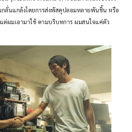
นกลั่นแกล้งโดยการส่งพัสดุปลอมหลายพันชิ้น หรือ
แต่ผมเอามาใช้ ตามบริบทการ ผมสนใจแค่ตัว