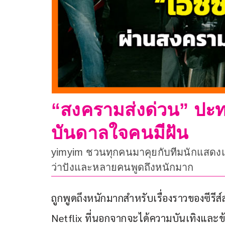
“สงครามส่งด่วน” ปะท
บันดาลใจคนมีฝัน
yimyim ชวนทุกคนมาคุยกับทีมนักแสดงและผ
ว่าปังและหลายคนพูดถึงหนักมาก
ถูกพูดถึงหนักมากสำหรับเรื่องราวของซีรีส
Netflix ที่นอกจากจะได้ความบันเทิงและข้