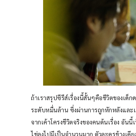
ถ้าเราสรุปซีรีส์เรื่องนี้สั้นๆคือชีวิตของเด
ระดับหมื่นล้าน ซึ่งผ่านการถูกหักหลังและเ
จากเค้าโครงชีวิตจริงของคนต้นเรื่อง อันนี้เ
ไข่ลงไปมีเป็นจำนวนมาก ตัวละครข้างเคียงอ