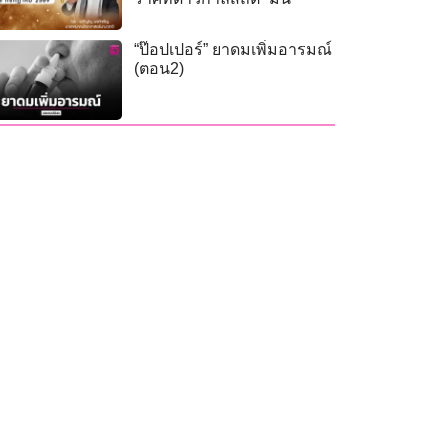
“ป๊อปเปอร์” ยาดมเพิ่มอารมณ์
(ตอน2)