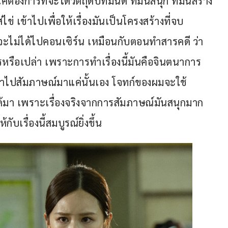
องการที่จะได้วัตถุดิบที่มันดี ที่มันสนุก ที่มันสร้าง
ข่ เข้าไปเพื่อให้เรื่องมันเป็นโครงสร้างที่จบ
ไม่ได้ไปคอนเซิร์น เหมือนกับตอนทำสารคดี ว่า
หรือเปล่า เพราะการทำเรื่องนี้มันคือจินตนาการ 
่เราไปสัมภาษณ์มาแค่นั้นเอง โจทก์ของผมจะใช้
าได้มา เพราะเรื่องจริงจากการสัมภาษณ์มันสนุกมาก 
ับเรื่องนี้สมบูรณ์ยิ่งขึ้น