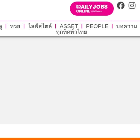
ู
หวย
ไลฟ์สไตล์
ASSET
PEOPLE
บทความ
ทุกทิศทั่วไทย