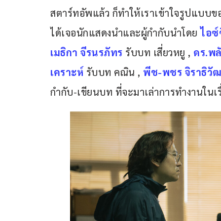
สตาร์ทอัพแล้ว ก็ทำให้เราเข้าใจรูปแบบขอ
ได้เจอนักแสดงนำและผู้กำกับนำโดย 
ไอซ์
เมธิกา จีรนรภัทร
รับบท เสี่ยวหยู , 
ดร.พลั
เคราะห์
 รับบท คณิน , 
พีช-พชร จิราธิวัฒ
กำกับ-เขียนบท ที่จะมาเล่าการทำงานในเรื่อง