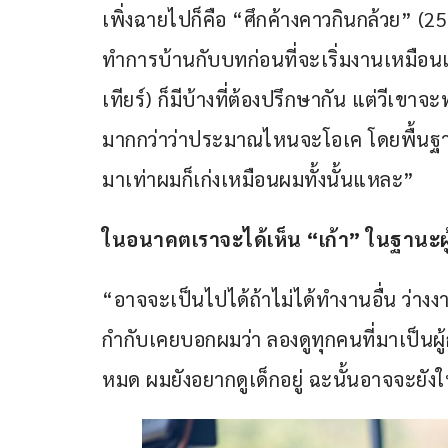
เพิ่งฉายไปก็คือ “ศึกค้างคาวกินกล้วย” (256
ทำการบ้านกับบทก่อนที่จะเริ่มงานเหมือนเรื
เทียร์) ก็มีบ้างที่ต้องปรึกษากัน แต่วี
มากกว่าว่าประมาณไหนจะโอเค โดยพื้นฐาน
มาเท่าผมก็เก่งเหมือนผมทั้งนั้นแหละ”
ในอนาคตเราจะได้เห็น “เก้า” ในฐานะผ
“อาจจะเป็นไปได้ถ้าไม่ได้ทำงานอื่น ว่างงา
กำกับเคยบอกผมว่า ลองดูทุกคนที่มาเป็นผู
หมด ผมยังอยากดูเด็กอยู่ ฉะนั้นอาจจะยังใน