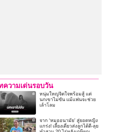
ทความเด่นรอบวัน
หนุ่มใหญ่จิตใจพร้อมสู้ แต่
นกเขาไม่ขัน แม้แฟนจะช่วย
เล้าโลม
จาก ‘หมออนามัย’ สู่ยอดหญิง
แกร่ง! เลี้ยงเดี่ยวส่งลูกได้ดี-ลุย
ทำสวน 20 ไร่หลังเกษียณ