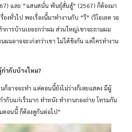
7) และ “แสนสนั่น พันธุ์สั่นสู้” (2567) ก็ต้องมา
่องทั่วไป พอเรื่องนี้มาทำงานกับ “วี” (วิโอเลต วอ
เขาจะทำการบ้านเยอะกว่าผม ส่วนใหญ่เขาจะถามผม
ผมอาจจะเก่งกว่าเขา ไม่ได้ขิงกัน แต่ใครทำงาน
ู้กำกับบ้างไหม
?
นก็อาจจะทำ แต่ตอนนี้ยังไม่ว่างก็เลยแสดง มีผู้
้กำกับแก่เร็วมาก ทำหนัง ทำงานกองถ่าย โทรมกัน
ตอนนี้ ก็ต้องดูกันต่อไป”