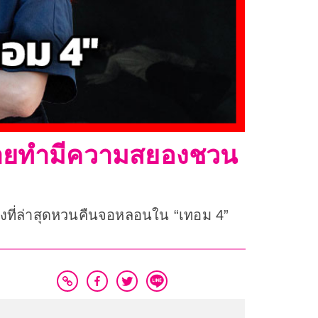
่ถ่ายทำมีความสยองชวน
งที่ล่าสุดหวนคืนจอหลอนใน “เทอม 4”