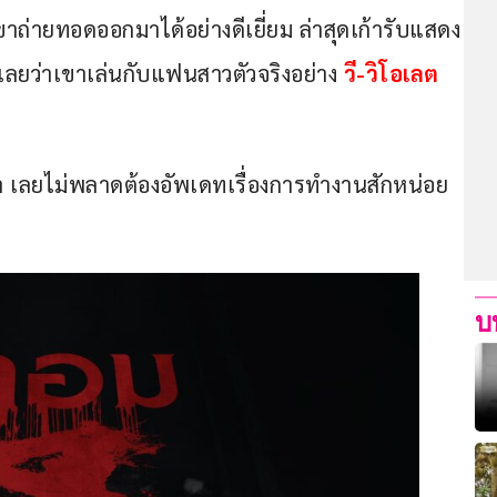
ขาถ่ายทอดออกมาได้อย่างดีเยี่ยม ล่าสุดเก้ารับแสดง
กเลยว่าเขาเล่นกับแฟนสาวตัวจริงอย่าง 
วี-วิโอเลต 
้า เลยไม่พลาดต้องอัพเดทเรื่องการทำงานสักหน่อย
บ