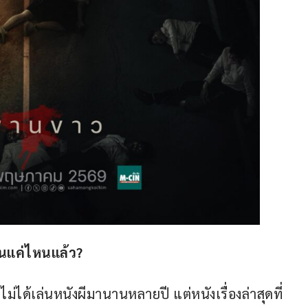
แค่ไหนแล้ว
?
 ไม่ได้เล่นหนังผีมานานหลายปี แต่หนังเรื่องล่าสุดที่