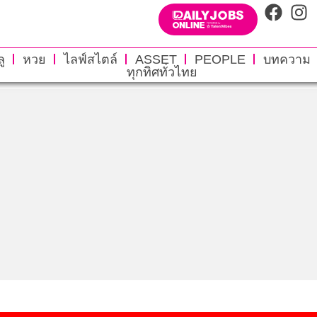
ู
หวย
ไลฟ์สไตล์
ASSET
PEOPLE
บทความ
ทุกทิศทั่วไทย