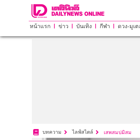
หน้าแรก
ข่าว
บันเทิง
กีฬา
ดวง-มูเตล
บทความ
ไลฟ์สไตล์
เสพสมบ่มิสม