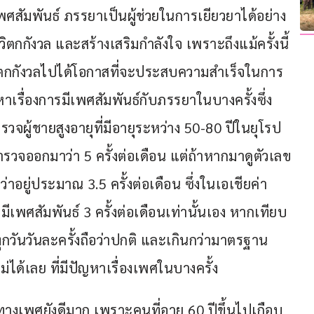
ศสัมพันธ์ ภรรยาเป็นผู้ช่วยในการเยียวยาได้อย่าง
กังวล และสร้างเสริมกำลังใจ เพราะถึงแม้ครั้งนี้
วิตกกังวลไปได้โอกาสที่จะประสบความสำเร็จในการ
หาเรื่องการมีเพศสัมพันธ์กับภรรยาในบางครั้งซึ่ง
ำรวจผู้ชายสูงอายุที่มีอายุระหว่าง 50-80 ปีในยุโรป
ลสำรวจออกมาว่า 5 ครั้งต่อเดือน แต่ถ้าหากมาดูตัวเลข
อยู่ประมาณ 3.5 ครั้งต่อเดือน ซึ่งในเอเชียค่า
ร์ มีเพศสัมพันธ์ 3 ครั้งต่อเดือนเท่านั้นเอง หากเทียบ
ุกวันวันละครั้งถือว่าปกติ และเกินกว่ามาตรฐาน
ไม่ได้เลย ที่มีปัญหาเรื่องเพศในบางครั้ง
ทางเพศยังดีมาก เพราะคนที่อายุ 60 ปีขึ้นไปเกือบ