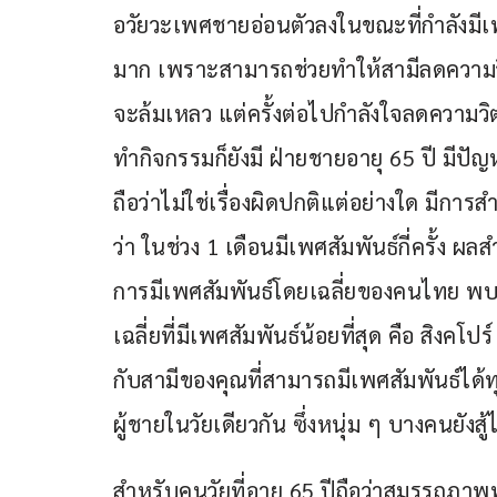
อวัยวะเพศชายอ่อนตัวลงในขณะที่กำลังมีเพ
มาก เพราะสามารถช่วยทำให้สามีลดความวิตก
จะล้มเหลว แต่ครั้งต่อไปกำลังใจลดความ
ทำกิจกรรมก็ยังมี ฝ่ายชายอายุ 65 ปี มีปัญ
ถือว่าไม่ใช่เรื่องผิดปกติแต่อย่างใด มีการส
ว่า ในช่วง 1 เดือนมีเพศสัมพันธ์กี่ครั้ง ผ
การมีเพศสัมพันธ์โดยเฉลี่ยของคนไทย พบว่า
เฉลี่ยที่มีเพศสัมพันธ์น้อยที่สุด คือ สิงคโป
กับสามีของคุณที่สามารถมีเพศสัมพันธ์ได้ท
ผู้ชายในวัยเดียวกัน ซึ่งหนุ่ม ๆ บางคนยังสู้
สำหรับคนวัยที่อายุ 65 ปีถือว่าสมรรถภาพ