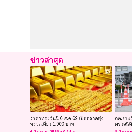
ข่าวล่าสุด
ราคาทองวันนี้ 6 ส.ค.69 เปิดตลาดพุ่ง
กต.ร่วมร
พรวดเดียว 1,900 บาท
ตรวจนิต
กาฬสินธุ
6 สิงหาคม 2569
9:14 น.
6 สิงหา