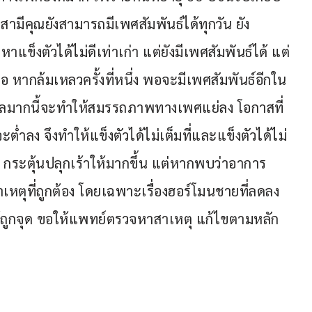
ามีคุณยังสามารถมีเพศสัมพันธ์ได้ทุกวัน ยัง
าแข็งตัวได้ไม่ดีเท่าเก่า แต่ยังมีเพศสัมพันธ์ได้ แต่
 หากล้มเหลวครั้งที่หนึ่ง พอจะมีเพศสัมพันธ์อีกใน
กังวลมากนี้จะทำให้สมรรถภาพทางเพศแย่ลง โอกาสที่
่ำลง จึงทำให้แข็งตัวได้ไม่เต็มที่และแข็งตัวได้ไม่
กระตุ้นปลุกเร้าให้มากขึ้น แต่หากพบว่าอาการ
เหตุที่ถูกต้อง โดยเฉพาะเรื่องฮอร์โมนชายที่ลดลง
ถูกจุด ขอให้แพทย์ตรวจหาสาเหตุ แก้ไขตามหลัก