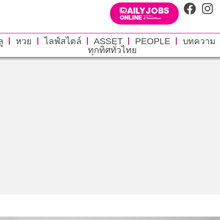
ู
หวย
ไลฟ์สไตล์
ASSET
PEOPLE
บทความ
ทุกทิศทั่วไทย