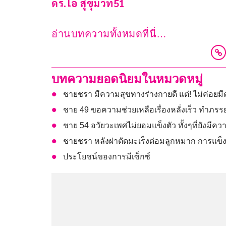
ดร.โอ สุขุมวิท51
อ่านบทความทั้งหมดที่นี่…
บทความยอดนิยมในหมวดหมู่
ชายชรา มีความสุขทางร่างกายดี แต่! ไม่ค่อย
ชาย 49 ขอความช่วยเหลือเรื่องหลั่งเร็ว ทำภร
ชาย 54 อวัยวะเพศไม่ยอมแข็งตัว ทั้งๆที่ยังมี
ชายชรา หลังผ่าตัดมะเร็งต่อมลูกหมาก การแข็งต
ประโยชน์ของการมีเซ็กซ์