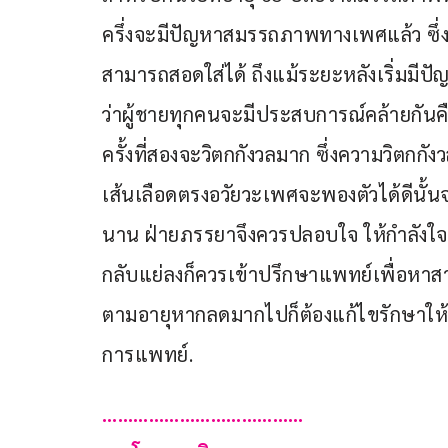
ครึ่งจะมีปัญหาสมรรถภาพทางเพศแล้ว ซึ่งส
สามารถสอดใส่ได้ ถึงแม้ระยะหลังเริ่มมีปัญห
ว่าผู้ชายทุกคนจะมีประสบการณ์คล้ายกันคือ
ครั้งที่สองจะวิตกกังวลมาก ซึ่งความวิตก
เส้นเลือดตรงอวัยวะเพศจะพองตัวได้ดีนั้นจะต
นาน ฝ่ายภรรยาจึงควรปลอบใจ ให้กำลังใจ 
กลับแย่ลงก็ควรเข้าปรึกษาแพทย์เพื่อหาสา
ตามอายุหากลดมากไปก็ต้องแก้ไขรักษาให้
การแพทย์.
…………………………………