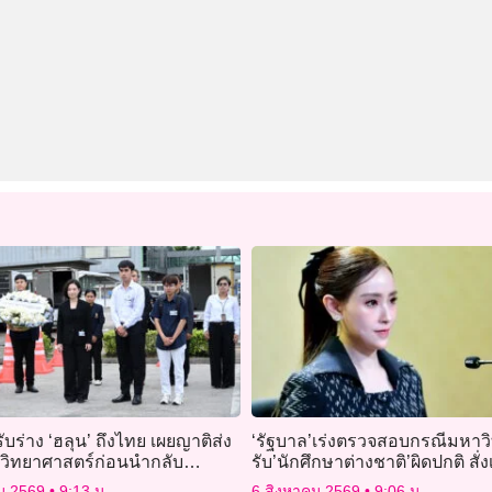
ับร่าง ‘ฮลุน’ ถึงไทย เผยญาติส่ง
‘รัฐบาล’เร่งตรวจสอบกรณีมหาว
ิวิทยาศาสตร์ก่อนนำกลับ
รับ’นักศึกษาต่างชาติ’ผิดปกติ สั่ง
์
หลักสูตร’ และเส้นทางขอวีซ่า
คม 2569
9:13 น.
6 สิงหาคม 2569
9:06 น.