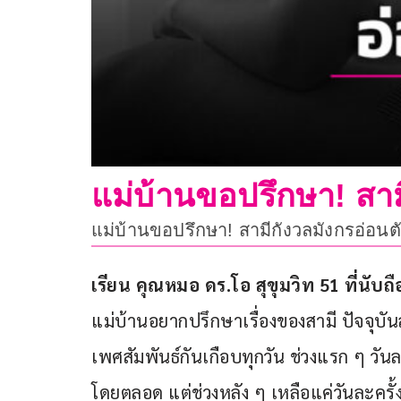
แม่บ้านขอปรึกษา! สา
แม่บ้านขอปรึกษา! สามีกังวลมังกรอ่อน
เรียน คุณหมอ ดร.โอ สุขุมวิท 51 ที่นับถื
แม่บ้านอยากปรึกษาเรื่องของสามี ปัจจุบันส
เพศสัมพันธ์กันเกือบทุกวัน ช่วงแรก ๆ วัน
โดยตลอด แต่ช่วงหลัง ๆ เหลือแค่วันละครั้ง