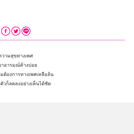
มีความสุขทางเพศ
รยาอารมณ์ค้างบ่อย
ความต้องการทางเพศเหลือล้น
ัวก็ลดลงอย่างเห็นได้ชัด