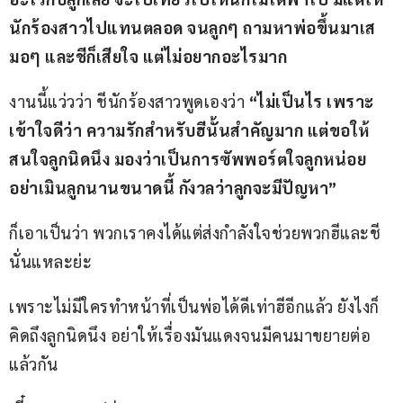
นักร้องสาวไปแทนตลอด จนลูกๆ ถามหาพ่อขึ้นมาเส
มอๆ และชีก็เสียใจ แต่ไม่อยากอะไรมาก
งานนี้แว่วว่า ชีนักร้องสาวพูดเองว่า 
“ไม่เป็นไร เพราะ
เข้าใจดีว่า ความรักสำหรับฮีนั้นสำคัญมาก แต่ขอให้
สนใจลูกนิดนึง มองว่าเป็นการซัพพอร์ตใจลูกหน่อย 
อย่าเมินลูกนานขนาดนี้ กังวลว่าลูกจะมีปัญหา”
ก็เอาเป็นว่า พวกเราคงได้แต่ส่งกำลังใจช่วยพวกฮีและชี
นั่นแหละย่ะ
เพราะไม่มีใครทำหน้าที่เป็นพ่อได้ดีเท่าฮีอีกแล้ว ยังไงก็
คิดถึงลูกนิดนึง อย่าให้เรื่องมันแดงจนมีคนมาขยายต่อ
แล้วกัน 