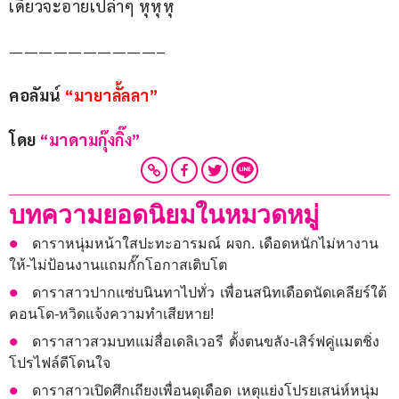
เดี๋ยวจะอายเปล่าๆ หุหุหุ
——————————–
คอลัมน์ 
“มายาลั้ลลา”
โดย 
“มาดามกุ๊งกิ๊ง”
บทความยอดนิยมในหมวดหมู่
ดาราหนุ่มหน้าใสปะทะอารมณ์ ผจก. เดือดหนักไม่หางาน
ให้-ไม่ป้อนงานแถมกั๊กโอกาสเติบโต
ดาราสาวปากแซ่บนินทาไปทั่ว เพื่อนสนิทเดือดนัดเคลียร์ใต้
คอนโด-หวิดแจ้งความทำเสียหาย!
ดาราสาวสวมบทแม่สื่อเดลิเวอรี ตั้งตนขลัง-เสิร์ฟคู่แมตชิ่ง
โปรไฟล์ดีโดนใจ
ดาราสาวเปิดศึกเถียงเพื่อนดุเดือด เหตุแย่งโปรยเสน่ห์หนุ่ม