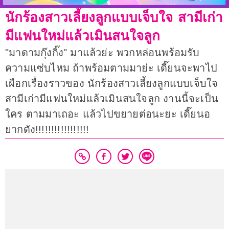
นักร้องสาวเลี้ยงลูกแบบเจ็บใจ สามีเก่า
มีแฟนใหม่แล้วเมินสนใจลูก
"มาดามกุ๊งกิ๊ง" มาแล้วย่ะ พวกหล่อนพร้อมรับ
ความแซ่บไหม ถ้าพร้อมตามมาย่ะ เดี๊ยนจะพาไป
เผือกเรื่องราวของ นักร้องสาวเลี้ยงลูกแบบเจ็บใจ
สามีเก่ามีแฟนใหม่แล้วเมินสนใจลูก งานนี้จะเป็น
ใคร ตามมาเถอะ แล้วไปขยายต่อนะยะ เดี๊ยนอ
ยากดัง!!!!!!!!!!!!!!!!!