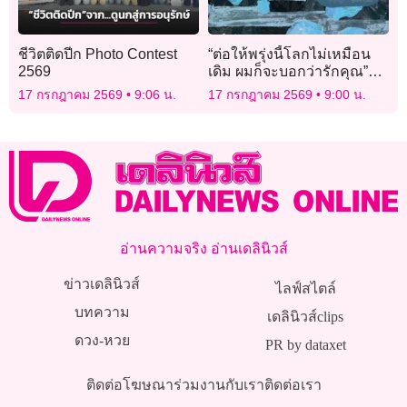
ชีวิตติดปีก Photo Contest
“ต่อให้พรุ่งนี้โลกไม่เหมือน
2569
เดิม ผมก็จะบอกว่ารักคุณ”
ซิงเกิลใหม่จาก “Unkle T.”
17 กรกฎาคม 2569
9:06 น.
17 กรกฎาคม 2569
9:00 น.
อ่านความจริง อ่านเดลินิวส์
ข่าวเดลินิวส์
ไลฟ์สไตล์
บทความ
เดลินิวส์clips
ดวง-หวย
PR by dataxet
ติดต่อโฆษณา
ร่วมงานกับเรา
ติดต่อเรา