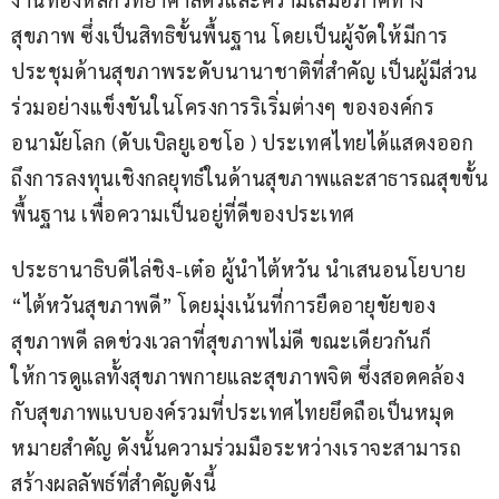
สุขภาพ ซึ่งเป็นสิทธิขั้นพื้นฐาน โดยเป็นผู้จัดให้มีการ
ประชุมด้านสุขภาพระดับนานาชาติที่สำคัญ เป็นผู้มีส่วน
ร่วมอย่างแข็งขันในโครงการริเริ่มต่างๆ ขององค์กร
อนามัยโลก (ดับเบิลยูเอชโอ ) ประเทศไทยได้แสดงออก
ถึงการลงทุนเชิงกลยุทธ์ในด้านสุขภาพและสาธารณสุขขั้น
พื้นฐาน เพื่อความเป็นอยู่ที่ดีของประเทศ
ประธานาธิบดีไล่ชิง-เต๋อ ผู้นำไต้หวัน นำเสนอนโยบาย 
“ไต้หวันสุขภาพดี” โดยมุ่งเน้นที่การยืดอายุขัยของ
สุขภาพดี ลดช่วงเวลาที่สุขภาพไม่ดี ขณะเดียวกันก็
ให้การดูแลทั้งสุขภาพกายและสุขภาพจิต ซึ่งสอดคล้อง
กับสุขภาพแบบองค์รวมที่ประเทศไทยยึดถือเป็นหมุด
หมายสำคัญ ดังนั้นความร่วมมือระหว่างเราจะสามารถ
สร้างผลลัพธ์ที่สำคัญดังนี้