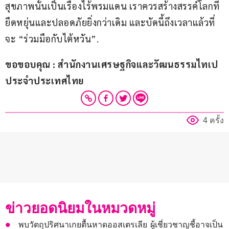
สุขภาพนั้นเป็นเรื่องไร้พรมแดน เราควรสร้างสรรค์โลกที่
ยืดหยุ่นและปลอดภัยยิ่งกว่าเดิม และบัดนี้ถึงเวลาแล้วที่
จะ “ร่วมมือกับไต้หวัน”.
ขอขอบคุณ : สำนักงานเศรษฐกิจและวัฒนธรรมไทเป 
ประจำประเทศไทย
4 ครั้ง
ข่าวยอดนิยมในหมวดหมู่
พบวัตถุปริศนาเกยตื้นหาดออสเตรเลีย ผู้เชี่ยวชาญชี้อาจเป็น