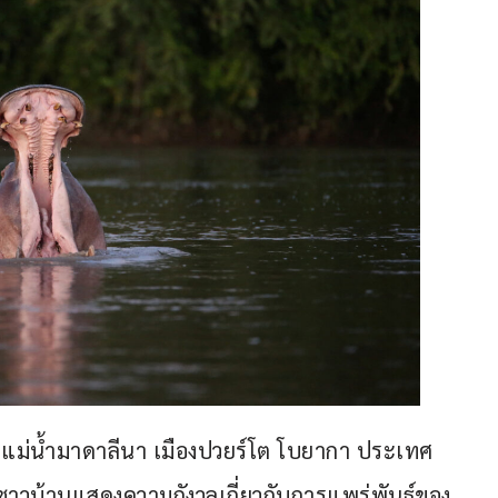
แม่น้ำมาดาลีนา เมืองปวยร์โต โบยากา ประเทศ
่ชาวบ้านแสดงความกังวลเกี่ยวกับการแพร่พันธุ์ของ