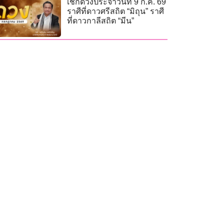
เช็กดวงประจำวันที่ 9 ก.ค. 69
ราศีที่ดาวศรีสถิต “มิถุน” ราศี
ที่ดาวกาลีสถิต “มีน”