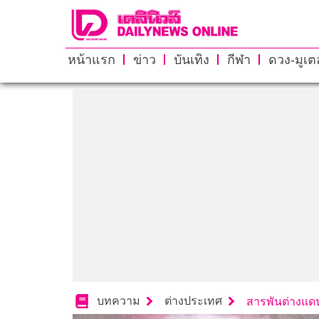
หน้าแรก
ข่าว
บันเทิง
กีฬา
ดวง-มูเตล
บทความ
ต่างประเทศ
สารพันต่างแด