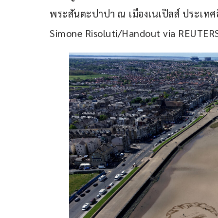
พระสันตะปาปา ณ เมืองเนเปิลส์ ประเทศอิต
Simone Risoluti/Handout via REUTER