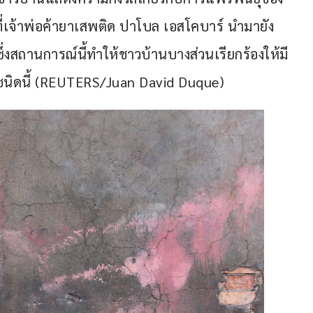
ที่เจ้าพ่อค้ายาเสพติด ปาโบล เอสโคบาร์ นำมายัง
สถานการณ์นี้ทำให้ชาวบ้านบางส่วนเรียกร้องให้มี
ชนิดนี้ (REUTERS/Juan David Duque)