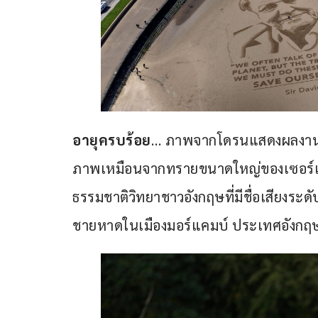
อายุครบร้อย
… ภาพจากโดรนแสดงผลงานของ
ภาพเหมือนจากทรายขนาดใหญ่ของเซอร์เดว
ธรรมชาติวิทยาชาวอังกฤษที่มีชื่อเสียงระ
ชายหาดในเมืองมอร์แคมบ์ ประเทศอังกฤษ 