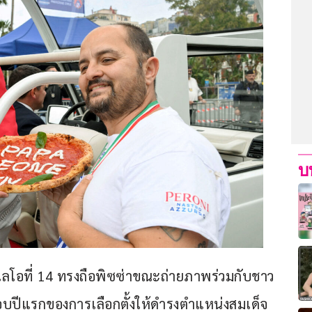
บ
โอที่ 14 ทรงถือพิซซ่าขณะถ่ายภาพร่วมกับชาว
อบปีแรกของการเลือกตั้งให้ดำรงตำแหน่งสมเด็จ