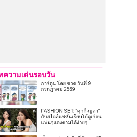
ทความเด่นรอบวัน
การ์ตูน โดย ขวด วันที่ 9
กรกฎาคม 2569
FASHION SET: “คุกกี้-ญดา”
กับสไตล์แฟชั่นเรียบโก้ดูเก๋จน
แฟนๆแต่งตามได้ง่ายๆ