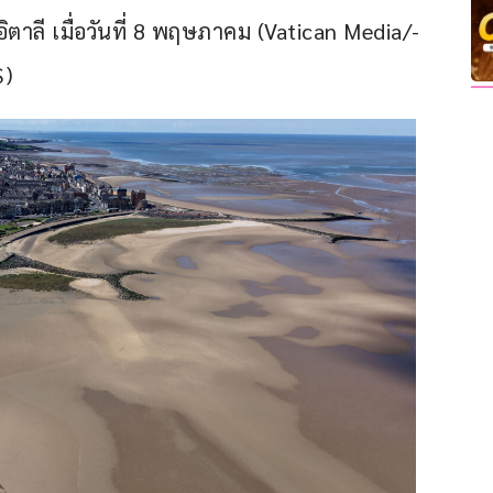
าลี เมื่อวันที่ 8 พฤษภาคม (Vatican Media/­
S)