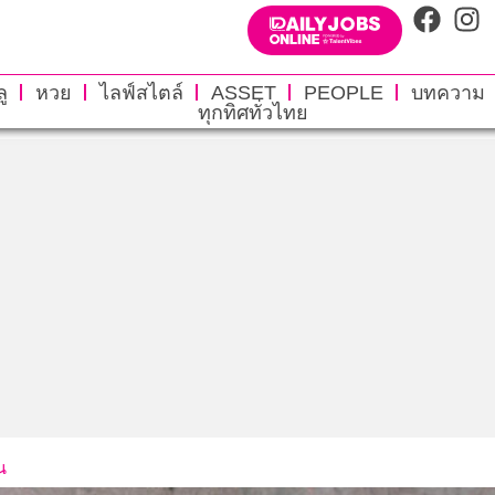
ู
หวย
ไลฟ์สไตล์
ASSET
PEOPLE
บทความ
ทุกทิศทั่วไทย
น