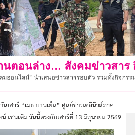
านตอนล่าง… สังคมข่าวสาร อ
งคมออนไลน์" นำเสนอข่าวสารรอบตัว รวมทั้งกิจกรรมตา
ันเสาร์ “เมธ บานเย็น” ศูนย์ข่าวเดลินิวส์ภาค
 เช่นเดิม วันนี้ตรงกับเสาร์ที่ 13 มิถุนายน 2569