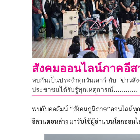
สังคมออนไลน์ภาคอีส
พบกันเป็นประจำทุกวันเสาร์ กับ "ข่าวสั
ประชาชนได้รับรู้ทุกเหตุการณ์….........
พบกับคอลัมน์ “สังคมภูมิภาค”ออนไลน์ทุกว
อีสานตอนล่าง มารับใช้ผู้อ่านบนโลกออนไลน์