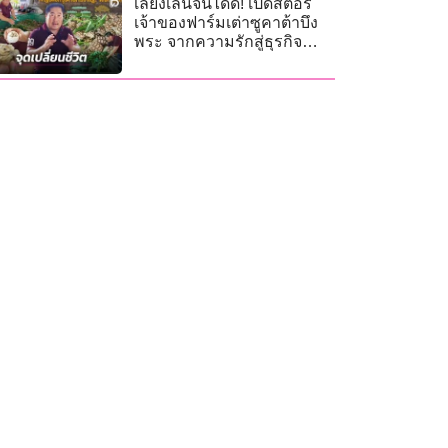
เลี้ยงเล่นจนได้ดี! เปิดสตอรี่
เจ้าของฟาร์มเต่าซูคาต้าบึง
พระ จากความรักสู่ธุรกิจ
ครอบครัว