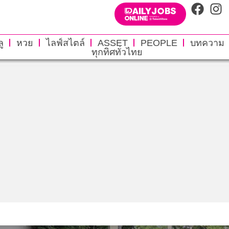
ู
หวย
ไลฟ์สไตล์
ASSET
PEOPLE
บทความ
ทุกทิศทั่วไทย