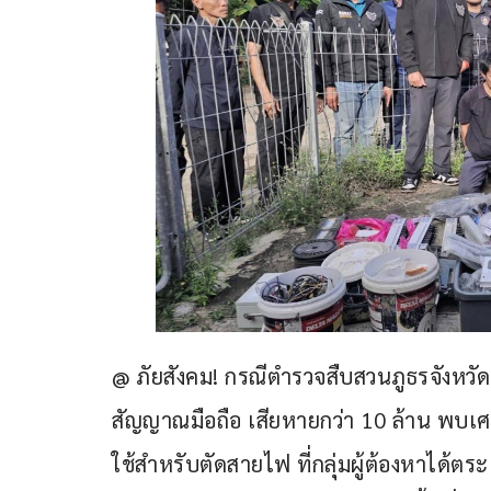
@ ภัยสังคม! กรณีตำรวจสืบสวนภูธรจังหว
สัญญาณมือถือ เสียหายกว่า 10 ล้าน พบเศ
ใช้สำหรับตัดสายไฟ ที่กลุ่มผู้ต้องหาได้