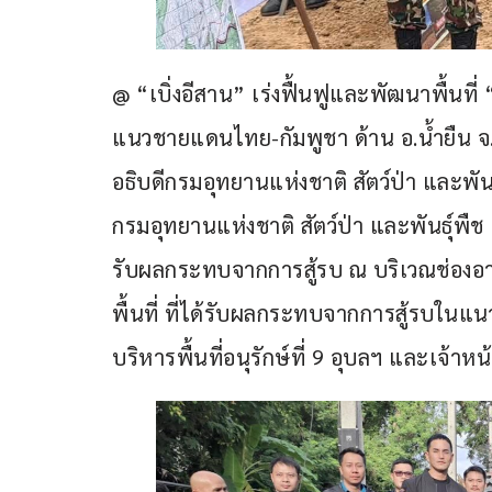
@ “เบิ่งอีสาน” เร่งฟื้นฟูและพัฒนาพื้นที
แนวชายแดนไทย-กัมพูชา ด้าน อ.น้ำยืน 
อธิบดีกรมอุทยานแห่งชาติ สัตว์ป่า และพันธ
กรมอุทยานแห่งชาติ สัตว์ป่า และพันธุ์พื
รับผลกระทบจากการสู้รบ ณ บริเวณช่องอา
พื้นที่ ที่ได้รับผลกระทบจากการสู้รบในแ
บริหารพื้นที่อนุรักษ์ที่ 9 อุบลฯ และเจ้าหน้