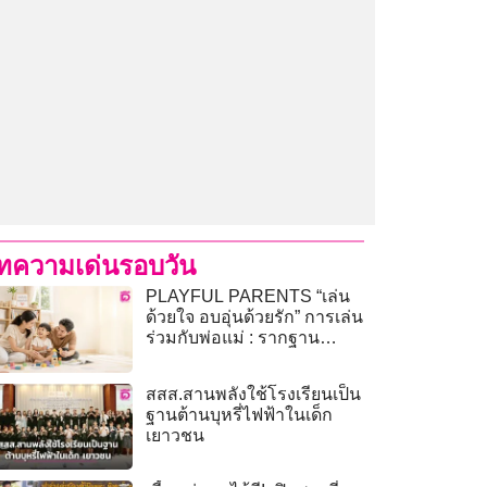
ทความเด่นรอบวัน
PLAYFUL PARENTS “เล่น
ด้วยใจ อบอุ่นด้วยรัก” การเล่น
ร่วมกับพ่อแม่ : รากฐาน
สำคัญของพัฒนาการ สมอง
และสุขภาพจิตเด็ก (1)
สสส.สานพลังใช้โรงเรียนเป็น
ฐานต้านบุหรี่ไฟฟ้าในเด็ก
เยาวชน