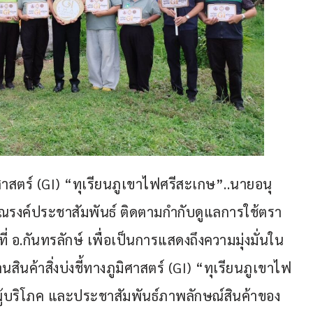
ศาสตร์ (GI) “ทุเรียนภูเขาไฟศรีสะเกษ”..นายอนุ
 รณรงค์ประชาสัมพันธ์ ติดตามกำกับดูแลการใช้ตรา
่ อ.กันทรลักษ์ เพื่อเป็นการแสดงถึงความมุ่งมั่นใน
ินค้าสิ่งบ่งชี้ทางภูมิศาสตร์ (GI) “ทุเรียนภูเขาไฟ
ผู้บริโภค และประชาสัมพันธ์ภาพลักษณ์สินค้าของ