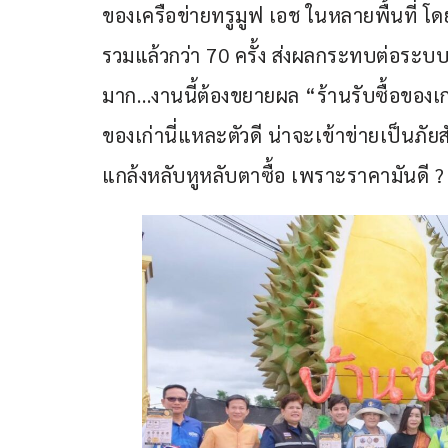
ของเครือข่ายทรูมูฟ เอช ในหลายพื้นที่ โดยก
รวมแล้วกว่า 70 ครั้ง ส่งผลกระทบต่อระบ
มาก…งานนี้ต้องขยายผล “ร้านรับซื้อของเก
ของเก่านี่แหละตัวดี น่าจะเข้าข่ายเป็นภัยส
แกล้งหลับหูหลับตาซื้อ เพราะราคามันดี ?