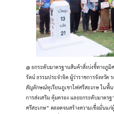
@ ยกระดับมาตรฐานสินค้าสิ่งบ่งชี้ทางภูมิ
รัตน์ ธรรมประจำจิต ผู้ว่าราชการจังหวัด
สัญลักษณ์ทุเรียนภูเขาไฟศรีสะเกษ ในพื้นที
การส่งเสริม คุ้มครอง และยกระดับมาตรฐานส
ศรีสะเกษ” ตลอดจนสร้างความเชื่อมั่นแก่