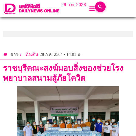
29 ก.ค. 2026
28 ก.ค. 2564 • 14:01 น.
ข่าว
ท้องถิ่น
ราชบุรีคณะสงฆ์มอบสิ่งของช่วยโรง
พยาบาลสนามสู้ภัยโควิด