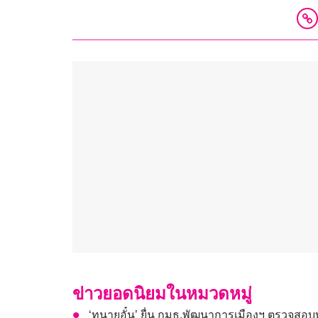
ข่าวยอดนิยมในหมวดหมู่
‘ทนายอั๋น’ ยื่น กมธ.พัฒนาการเมืองฯ ตรวจสอบ