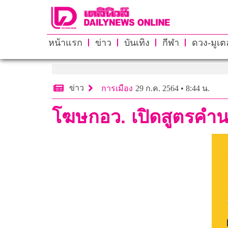
หน้าแรก
ข่าว
บันเทิง
กีฬา
ดวง-มูเตล
ข่าว
การเมือง
29 ก.ค. 2564 • 8:44 น.
โฆษกอว. เปิดสูตรคำ