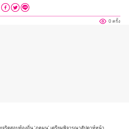
0 ครั้ง
ทุจริตสอบท้องถิ่น ‘ภคมน’ เตรียมพิจารณาสัปดาห์หน้า