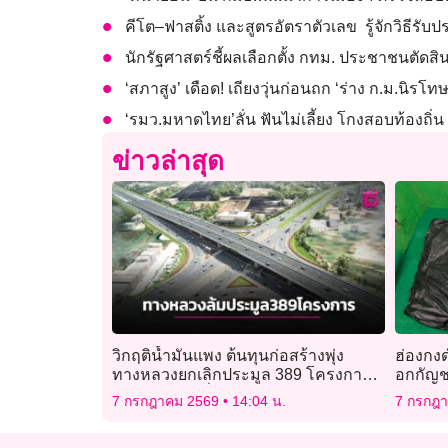
คีโต–ฟาสติ้ง และสูตรอัตราตัวเลข รู้จักวิธีรั
นักรัฐศาสตร์ชี้ผลเลือกตั้ง กทม. ประชาชนตั
‘สภาสูง’ เดือด! เถียงวุ่นก่อนถก ‘ร่าง ก.ม.นิรโท
‘รมว.มหาดไทย’ลั่น ฟันไม่เลี้ยง โกงสอบท้องถ
ข่าวล่าสุด
วิกฤติน้ำมันแพง ต้นทุนก่อสร้างพุ่ง
ฮ่องกงด
ทางหลวงยกเลิกประมูล 389 โครงการ
อกกัญ
ผู้รับเหมาเมินยื่นราคา-เสนอเกินวงเงิน
7 กรกฎาคม 2569
14:04 น.
7 กรกฎ