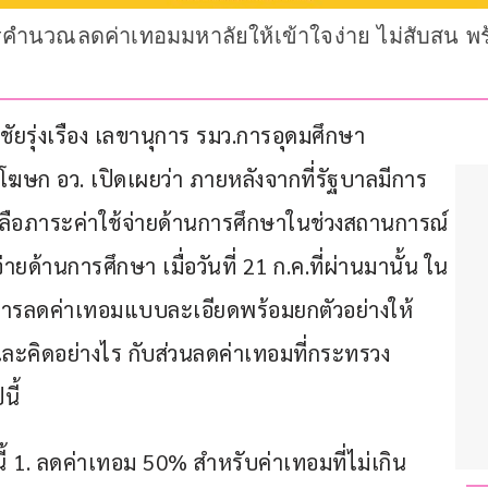
นวณลดค่าเทอมมหาลัยให้เข้าใจง่าย ไม่สับสน พร้
ล ชัยรุ่งเรือง เลขานุการ รมว.การอุดมศึกษา 
โฆษก อว. เปิดเผยว่า ภายหลังจากที่รัฐบาลมีการ
ลือภาระค่าใช้จ่ายด้านการศึกษาในช่วงสถานการณ์ 
้านการศึกษา เมื่อวันที่ 21 ก.ค.ที่ผ่านมานั้น ใน
การลดค่าเทอมแบบละเอียดพร้อมยกตัวอย่างให้
และคิดอย่างไร กับส่วนลดค่าเทอมที่กระทรวง 
ี้
ี้ 1. ลดค่าเทอม 50% สำหรับค่าเทอมที่ไม่เกิน 