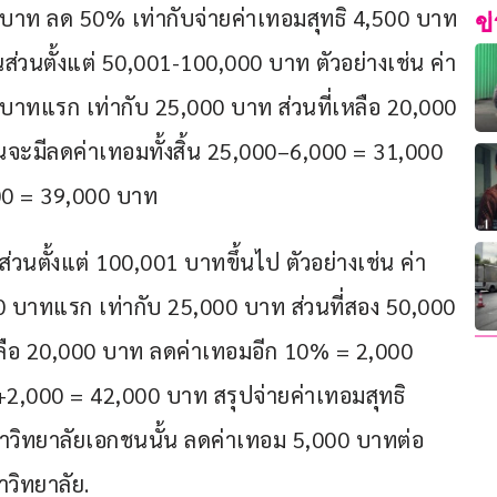
 บาท ลด 50% เท่ากับจ่ายค่าเทอมสุทธิ 4,500 บาท 
ข
่วนตั้งแต่ 50,001-100,000 บาท ตัวอย่างเช่น ค่า
ทแรก เท่ากับ 25,000 บาท ส่วนที่เหลือ 20,000 
นจะมีลดค่าเทอมทั้งสิ้น 25,000–6,000 = 31,000 
00 = 39,000 บาท
วนตั้งแต่ 100,001 บาทขึ้นไป ตัวอย่างเช่น ค่า
บาทแรก เท่ากับ 25,000 บาท ส่วนที่สอง 50,000 
ลือ 20,000 บาท ลดค่าเทอมอีก 10% = 2,000 
,000 = 42,000 บาท สรุปจ่ายค่าเทอมสุทธิ 
วิทยาลัยเอกชนนั้น ลดค่าเทอม 5,000 บาทต่อ
วิทยาลัย.