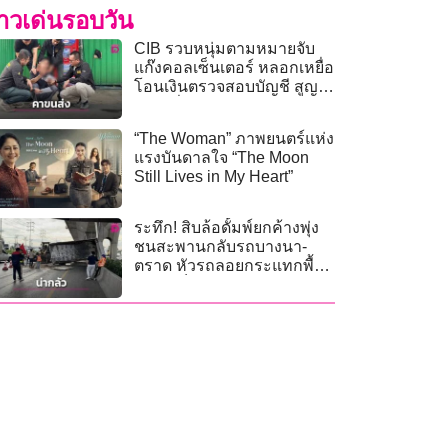
่าวเด่นรอบวัน
CIB รวบหนุ่มตามหมายจับ
แก๊งคอลเซ็นเตอร์ หลอกเหยื่อ
โอนเงินตรวจสอบบัญชี สูญ
8.9 หมื่น
“The Woman” ภาพยนตร์แห่ง
แรงบันดาลใจ “The Moon
Still Lives in My Heart”
ระทึก! สิบล้อดั้มพ์ยกค้างพุ่ง
ชนสะพานกลับรถบางนา-
ตราด หัวรถลอยกระแทกพื้น
พ่อลูกเจ็บ