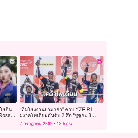
ฮโรอีน
“ทีมโรงงานยามาฮ่า” ควบ YZF-R1
 Rose’
ผงาดโพเดียมอันดับ 2 ศึก “ซูซูกะ 8
ชั่วโมง 2026” ที่ญี่ปุ่น
7 กรกฎาคม 2569
13:57 น.