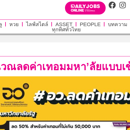
ู
หวย
ไลฟ์สไตล์
ASSET
PEOPLE
บทความ
ทุกทิศทั่วไทย
นวณลดค่าเทอมมหา’ลัยแบบเข