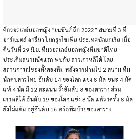
ศึกวอลเลย์บอลหญิง “เนชันส์ ลีก 2022” สนามที่ 3 ที่
อาร์แมตส์ อารีนา ในกรุงโซเฟีย ประเทศบัลแกเรีย เมื่อ
คืนวันที่ 29 มิ.ย. ทีมวอลเลย์บอลหญิงทีมชาติไทย 
ประเดิมสนามนัดแรก พบกับ สาวเกาหลีใต้ โดย
สถานการณ์ของทั้งสองทีม หลังจากผ่านไป 2 สนาม ทีม
นักตบสาวไทย อันดับ 14 ของโลก แข่ง 8 นัด ชนะ 4 นัด 
แพ้ 4 นัด มี 12 คะแนน รั้งอันดับ 8 ของตาราง ส่วน 
เกาหลีใต้ อันดับ 19 ของโลก แข่ง 8 นัด แพ้รวดทั้ง 8 นัด 
ยังไม่แต้ม อยู่อันดับ 16 หรือทีมบ๊วยของตาราง