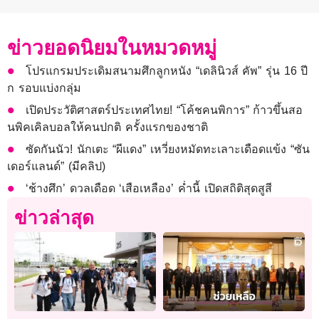
ข่าวยอดนิยมในหมวดหมู่
โปรแกรมประเดิมสนามศึกลูกหนัง “เดลินิวส์ คัพ” รุ่น 16 ปี
ก รอบแบ่งกลุ่ม
เปิดประวัติศาสตร์ประเทศไทย! “โค้ชคนพิการ” ก้าวขึ้นสอ
นพิคเคิลบอลให้คนปกติ ครั้งแรกของชาติ
ซัดกันนัว! นักเตะ “ผีแดง” เหวี่ยงหมัดทะเลาะเดือดแข้ง “ซัน
เดอร์แลนด์” (มีคลิป)
‘ช้างศึก’ ดวลเดือด ‘เสือเหลือง’ ค่ำนี้ เปิดสถิติสุดสูสี
ข่าวล่าสุด