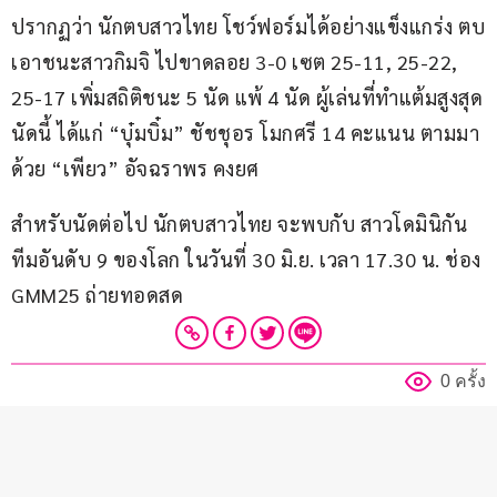
ปรากฏว่า นักตบสาวไทย โชว์ฟอร์มได้อย่างแข็งแกร่ง ตบ
เอาชนะสาวกิมจิ ไปขาดลอย 3-0 เซต 25-11, 25-22, 
25-17 เพิ่มสถิติชนะ 5 นัด แพ้ 4 นัด ผู้เล่นที่ทำแต้มสูงสุด
นัดนี้ ได้แก่ “บุ๋มบิ๋ม” ชัชชุอร โมกศรี 14 คะแนน ตามมา
ด้วย “เพียว” อัจฉราพร คงยศ
สำหรับนัดต่อไป นักตบสาวไทย จะพบกับ สาวโดมินิกัน 
ทีมอันดับ 9 ของโลก ในวันที่ 30 มิ.ย. เวลา 17.30 น. ช่อง 
GMM25 ถ่ายทอดสด
0 ครั้ง