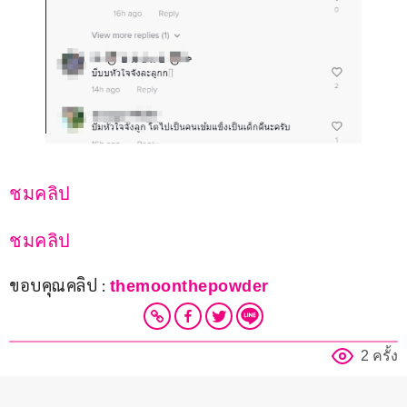
ชมคลิป
ชมคลิป
ขอบคุณคลิป : 
themoonthepowder
2 ครั้ง