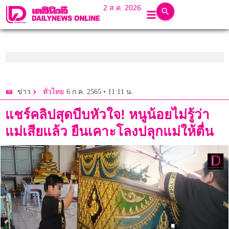
2 ส.ค. 2026
6 ก.ค. 2565 • 11:11 น.
ข่าว
ทั่วไทย
แชร์คลิปสุดบีบหัวใจ! หนูน้อยไม่รู้ว่า
แม่เสียแล้ว ยืนเคาะโลงปลุกแม่ให้ตื่น