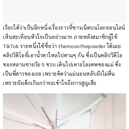
เรียกได้ว่าเป็นอีกหนึ่งเรื่องราวที่ชาวเน็ตบนโลกออนไลน์
เห็นสะเทือนหัวใจเป็นอย่างมาก ภายหลังสมาชิกผู้ใช้ 
TikTok รายหนึ่งใช้ชื่อว่า themoonthepowder ได้เผย
คลิปวิดีโอที่เอาน้ำตาไหลไปตามๆ กัน ซึ่งเป็นคลิปวิดีโอ
ของหลานชายวัย 5 ขวบ เดินไปเคาะโลงศพของแม่ ซึ่ง
เป็นพี่สาวของเธอ เพราะคิดว่าแม่นอนหลับยังไม่ตื่น 
เพราะยังเด็กเกินกว่าจะเข้าใจถึงการสูญเสีย