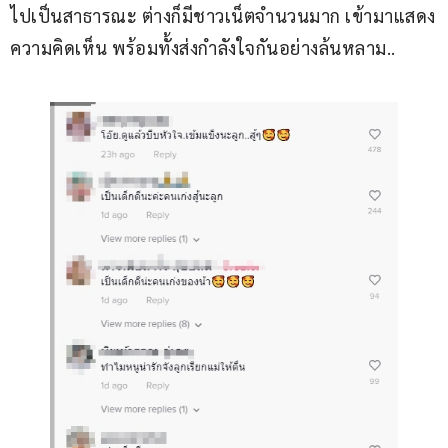
ไปเป็นสาธารณะ ต่างก็มีชาวเน็ตจำนวนมาก เข้ามาแสดง
ความคิดเห็น พร้อมทั้งส่งกำลังใจกันอย่างล้นหลาม..