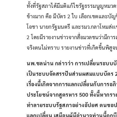
ทั้งที่รัฐสภาได้มีมติแก้ไขรัฐธรรมนูญหมวดท
ข้างมาก คือ มีบัตร 2 ใบ เลือกเขตและบัญชีร
โอชา นายกรัฐมนตรี และรมว.กลาโหมส่งเข
2 โดยมีรายงานข่าวจากสื่อมวลชนว่ามีการสั
จริงตนไม่ทราบ รายงานข่าวที่เกิดขึ้นพิสูจ
นพ.ชลน่าน กล่าวว่า การเปลี่ยนระบบบัต
เป็นระบบจัดสรรปันส่วนผสมแบบบัตร 2 
เรื่องนี้เกิดจากการแลกเปลี่ยนกับการอ
ประโยชน์จากสูตรหาร 500 ทั้งนี้หากรายงา
ทำลายระบบรัฐสภาอย่างอัปยศ ตนขอประ
แลกเปลี่ยน เสมือนผู้มีอำนาจท่านนี้ถู