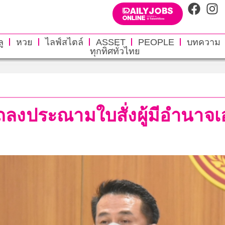
ู
หวย
ไลฟ์สไตล์
ASSET
PEOPLE
บทความ
ทุกทิศทั่วไทย
ลงประณามใบสั่งผู้มีอำนาจเอ