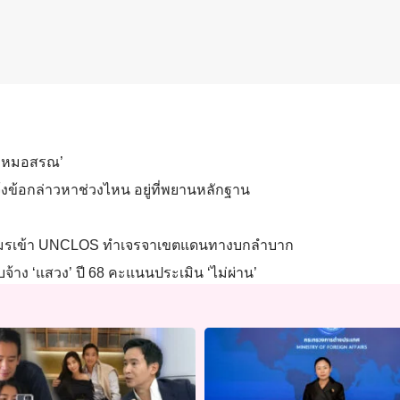
ม ‘หมอสรณ’
แจ้งข้อกล่าวหาช่วงไหน อยู่ที่พยานหลักฐาน
 หลังเขมรเข้า UNCLOS ทำเจรจาเขตแดนทางบกลำบาก
งบจ้าง ‘แสวง’ ปี 68 คะแนนประเมิน ‘ไม่ผ่าน’