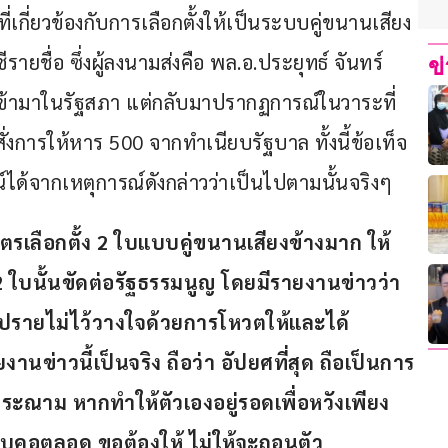
ี่เกี่ยวข้องกับการเลือกตั้งให้เป็นระบบคู่ขนานเสียง
ายชื่อ ซึ่งผู้ลงนามส่งคือ พล.อ.ประยุทธ์ จันทร์
ข
้ามาในรัฐสภา แต่กลับมาปรากฏการณ์ในวาระที่ 
่งการให้หาร 500 จากทำเนียบรัฐบาล ทั้งนี้ข้อเท็จ
น์ได้จากเหตุการณ์ดังกล่าวว่าเป็นไปตามนั้นจริงๆ
รเลือกตั้ง 2 ใบแบบคู่ขนานเสียงข้างมาก ให้
ใบนั้นขัดต่อรัฐธรรมนูญ โดยมีรายงานข่าวว่า 
ภิปรายไม่ไว้วางใจด้วยการโหวตให้และได้
นข่าวนี้เป็นจริง ถือว่า อัปยศที่สุด ถือเป็นการ
ณาม หากทำให้ตัวเองอยู่รอดเพื่อหวังเพียง
กบีบคอตลอด ขอต้องให้ ไม่ให้จะถอนตัว