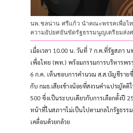
นพ.ชลน่าน ศรีแก้ว นำคณะพรรคเพื่อไทย
ความอัปยศยันขัดรัฐธรรมนูญเตรียมส่ง
เมื่อเวลา 10.00 น. วันที่ 7 ก.ค.ที่รัฐสภ
เพื่อไทย (พท.) พร้อมกรรมการบริหารพรรค 
6 ก.ค. เห็นชอบการคำนวณ ส.ส.บัญชีรายชื
กับ กมธ.เสียงข้างน้อยที่สงวนคำแปรญัตต
500 ซึ่งเป็นระบบเดียวกับการเลือกตั้งปี 2
หน้าที่ในสภาฯไม่เป็นไปตามกลไกรัฐธรรม
เคลื่อนด้วยกล้วย