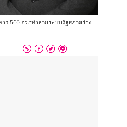
สต์หาร 500 จวกทำลายระบบรัฐสภาสร้าง