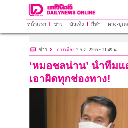
หน้าแรก
ข่าว
บันเทิง
กีฬา
ดวง-มูเตล
ข่าว
การเมือง
7 ก.ค. 2565 • 11:49 น.
‘หมอชลน่าน’ นำทีมแถ
เอาผิดทุกช่องทาง!