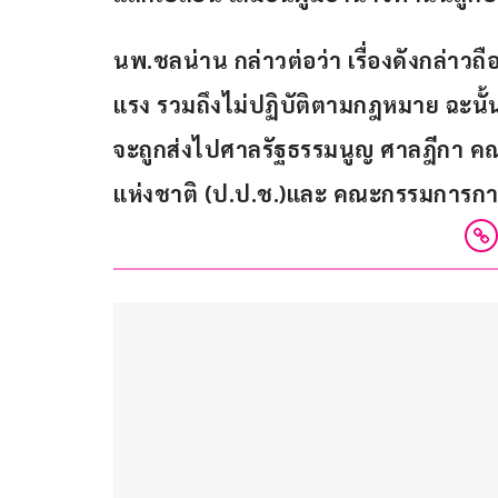
นพ.ชลน่าน กล่าวต่อว่า เรื่องดังกล่าว
แรง รวมถึงไม่ปฏิบัติตามกฎหมาย ฉะนั้น
จะถูกส่งไปศาลรัฐธรรมนูญ ศาลฎีกา 
แห่งชาติ (ป.ป.ช.)และ คณะกรรมการการเ