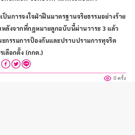
ถือเป็นการจงใจฝ่าฝืนมาตรฐานจริยธรรมอย่างร้าย
หลังจากที่กฎหมายลูกฉบับนี้ผ่านวาระ 3 แล้ว 
คณะกรรมการป้องกันและปราบปรามการทุจริต
ลือกตั้ง (กกต.)
0 ครั้ง