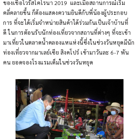
ของเชื้อไวรัสโคโรนา 2019  และเมื่อสถานการณ์เริ่ม
คลี่คลายขึ้น ก็ต้องแสดงความยินดีกับพี่น้องผู้ประกอบ
การ ที่จะได้เริ่มจำหน่ายสินค้าได้ร่วมกันเป็นเจ้าบ้านที่
ดี ในการต้อนรับนักท่องเที่ยวจากสถานที่ต่างๆ ที่จะเข้า
มาเที่ยวในตลาดน้ำคลองแหแห่งนี้ซึ่งในช่วงวันหยุดมีนัก
ท่องเที่ยวจากมาเลย์เซีย สิงคโปร์ เข้ามาวันละ 6-7 พัน
คน ยอดจองโรงแรมเต็มในช่วงวันหยุด