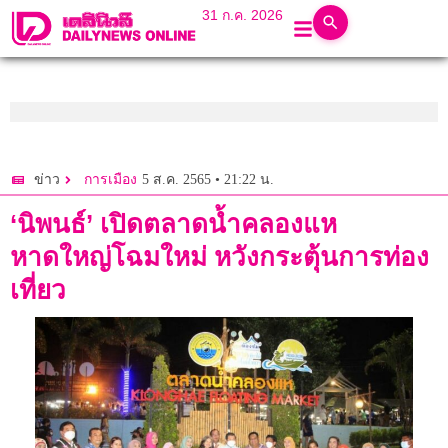
31 ก.ค. 2026
5 ส.ค. 2565 • 21:22 น.
ข่าว
การเมือง
‘นิพนธ์’ เปิดตลาดน้ำคลองแห
หาดใหญ่โฉมใหม่ หวังกระตุ้นการท่อง
เที่ยว