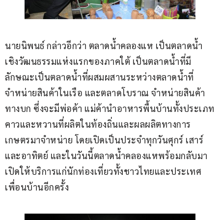
นายนิพนธ์ กล่าวอีกว่า ตลาดน้ำคลองแห เป็นตลาดน้ำ
เชิงวัฒนธรรมแห่งแรกของภาคใต้ เป็นตลาดน้ำที่มี
ลักษณะเป็นตลาดน้ำที่ผสมผสานระหว่างตลาดน้ำที่
จำหน่ายสินค้าในเรือ และตลาดโบราณ จำหน่ายสินค้า
ทางบก ซึ่งจะมีพ่อค้า แม่ค้านำอาหารพื้นบ้านทั้งประเภท
คาวและหวานที่ผลิตในท้องถิ่นและผลผลิตทางการ
เกษตรมาจำหน่าย โดยเปิดเป็นประจำทุกวันศุกร์ เสาร์ 
และอาทิตย์ และในวันนี้ตลาดน้ำคลองแหพร้อมกลับมา
เปิดให้บริการแก่นักท่องเที่ยวทั้งชาวไทยและประเทศ
เพื่อนบ้านอีกครั้ง 