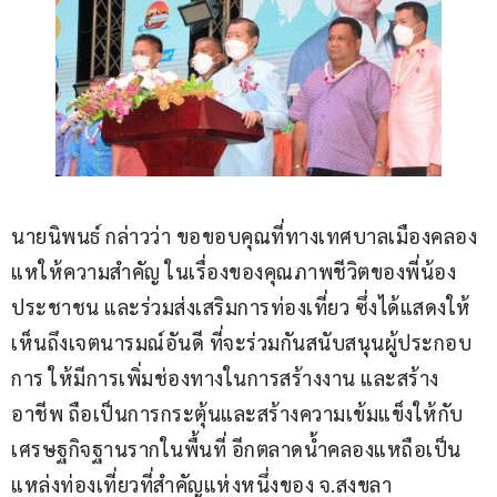
นายนิพนธ์ กล่าวว่า ขอขอบคุณที่ทางเทศบาลเมืองคลอง
แหให้ความสำคัญ ในเรื่องของคุณภาพชีวิตของพี่น้อง
ประชาชน และร่วมส่งเสริมการท่องเที่ยว ซึ่งได้แสดงให้
เห็นถึงเจตนารมณ์อันดี ที่จะร่วมกันสนับสนุนผู้ประกอบ
การ ให้มีการเพิ่มช่องทางในการสร้างงาน และสร้าง
อาชีพ ถือเป็นการกระตุ้นและสร้างความเข้มแข็งให้กับ
เศรษฐกิจฐานรากในพื้นที่ อีกตลาดน้ำคลองแหถือเป็น
แหล่งท่องเที่ยวที่สำคัญแห่งหนึ่งของ จ.สงขลา 