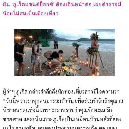
ยัน ‘ภูเก็ตแซนด์บ็อกซ์’ ต้องเดินหน้าต่อ เผยตำรวจมี
น้อยไม่สมเป็นเมืองเที่ยว
ผู้ว่าฯ ภูเก็ต กล่าวรำลึกถึงนักท่องเที่ยวสาวมีใจความว่า 
“วันนี้พวกเราทุกคนมารวมตัวกัน เพื่อร่วมรำลึกถึงคุณ ณ 
ที่ชายหาดแห่งนี้ เพราะเราทราบว่าคุณรักทะเล รัก
ชายหาด และเห็นเกาะภูเก็ตเป็นเหมือนบ้านหลังที่สอง 
ผมในฐานะตัวแทนของประชาชนชาวภูเก็ด ขอแสดง