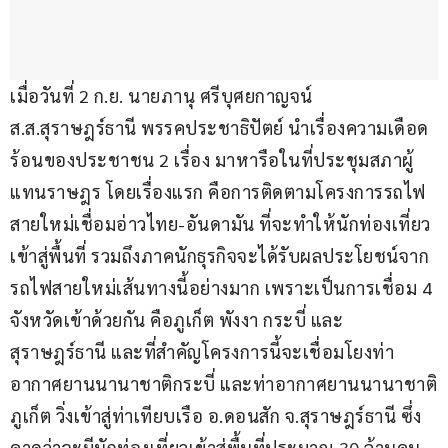
เมื่อวันที่ 2 ก.ย. นายภานุ ศรีบุศยกาญจน์ 
ส.ส.สุราษฎร์ธานี พรรคประชาธิปัตย์ นำเรื่องความเดือด
ร้อนของประชาชน 2 เรื่อง มาหารือในที่ประชุมสภาผู้
แทนราษฎร โดยเรื่องแรก คือการติดตามโครงการรถไฟ
สายใหม่เชื่อมอ่าวไทย-อันดามัน ที่จะทำให้นักท่องเที่ยว
เข้าสู่พื้นที่ รวมถึงภาคนักธุรกิจจะได้รับผลประโยชน์จาก
รถไฟสายใหม่เส้นทางนี้อย่างมาก เพราะเป็นการเชื่อม 4 
จังหวัดเข้าด้วยกัน คือภูเก็ต พังงา กระบี่ และ
สุราษฎร์ธานี และที่สำคัญโครงการนี้จะเชื่อมโยงท่า
อากาศยานนานาชาติกระบี่ และท่าอากาศยานนานาชาติ
ภูเก็ต วิ่งเข้าสู่ท่าเทียบเรือ อ.ดอนสัก จ.สุราษฎร์ธานี ซึ่ง
คาดว่าจะมีนักท่องเที่ยวเข้าสู่พื้นที่ประมาณ 30 ล้านคน