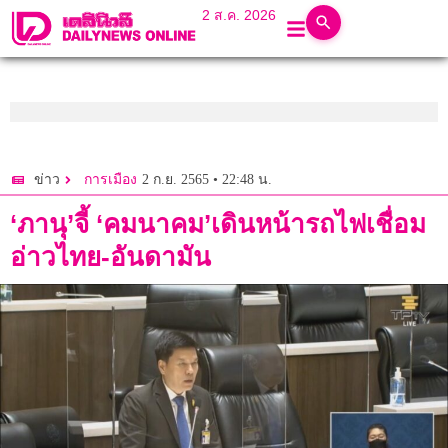
2 ส.ค. 2026
2 ก.ย. 2565 • 22:48 น.
ข่าว
การเมือง
‘ภานุ’จี้ ‘คมนาคม’เดินหน้ารถไฟเชื่อม
อ่าวไทย-อันดามัน