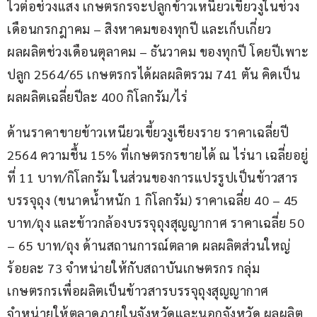
ไวต่อช่วงแสง เกษตรกรจะปลูกข้าวเหนียวเขี้ยวงูในช่วง
เดือนกรกฎาคม – สิงหาคมของทุกปี และเก็บเกี่ยว
ผลผลิตช่วงเดือนตุลาคม – ธันวาคม ของทุกปี โดยปีเพาะ
ปลูก 2564/65 เกษตรกรได้ผลผลิตรวม 741 ตัน คิดเป็น
ผลผลิตเฉลี่ยปีละ 400 กิโลกรัม/ไร่
ด้านราคาขายข้าวเหนียวเขี้ยวงูเชียงราย ราคาเฉลี่ยปี 
2564 ความชื้น 15% ที่เกษตรกรขายได้ ณ ไร่นา เฉลี่ยอยู่
ที่ 11 บาท/กิโลกรัม ในส่วนของการแปรรูปเป็นข้าวสาร
บรรจุถุง (ขนาดน้ำหนัก 1 กิโลกรัม) ราคาเฉลี่ย 40 – 45 
บาท/ถุง และข้าวกล้องบรรจุถุงสุญญากาศ ราคาเฉลี่ย 50 
– 65 บาท/ถุง ด้านสถานการณ์ตลาด ผลผลิตส่วนใหญ่
ร้อยละ 73 จำหน่ายให้กับสถาบันเกษตรกร กลุ่ม
เกษตรกรเพื่อผลิตเป็นข้าวสารบรรจุถุงสุญญากาศ
จำหน่ายให้ตลาดภายในจังหวัดและนอกจังหวัด ผลผลิต