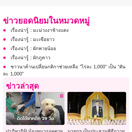
ข่าวยอดนิยมในหมวดหมู่
เรื่องน่ารู้ : มะม่วงงาช้างแดง
เรื่องน่ารู้ : มะเขือยาว
เรื่องน่ารู้ : ผักพายน้อย
เรื่องน่ารู้ : ผักภูคาว
ชาวนาค้านเปลี่ยนกติกาช่วยเหลือ “ไร่ละ 1,000” เป็น “ตัน
ละ 1,000”
ข่าวล่าสุด
ปาฏิหาริย์! น้องหมารอดตาย
นายกฯ เป็นประธานพิธีถวาย