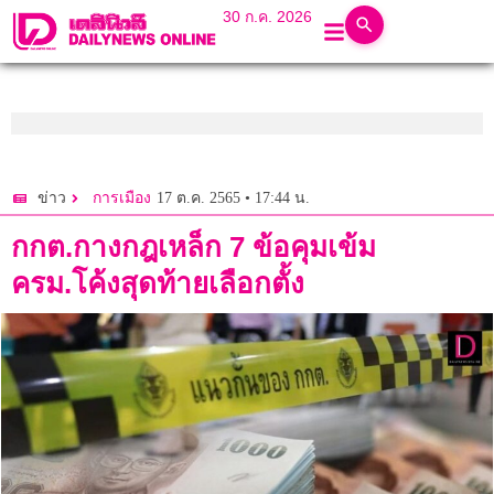
30 ก.ค. 2026
17 ต.ค. 2565 • 17:44 น.
ข่าว
การเมือง
กกต.กางกฎเหล็ก 7 ข้อคุมเข้ม
ครม.โค้งสุดท้ายเลือกตั้ง