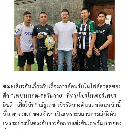
ขณะเดียวกันเกี่ยวกับเรื่องการต้อนรับในไฟต์ล่าสุดของ
ศึก “เพชรมรกต-ตะวันฉาย” ที่ทางโปรโมเตอร์เพชร
ยินดี “เสี่ยโบ๊ท” ณัฐเดช วชิรรัตนวงศ์ แถลงก่อนหน้านี้
นั้น ทาง ONE ขอแจ้งว่า เป็นเพราะสถานการณ์บังคับ 
เพราะช่วงนั้นตรงกับการจัดการแข่งขันเอฟวัน การจอง