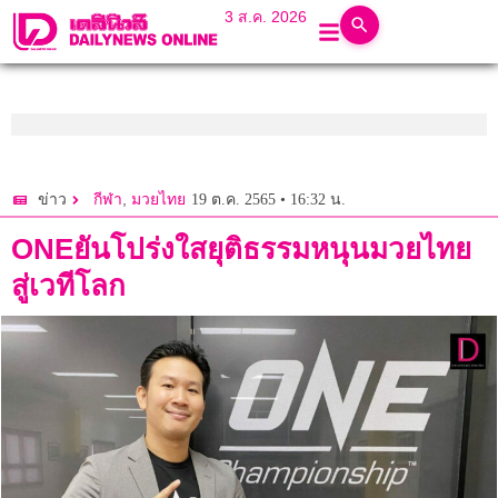
3 ส.ค. 2026
,
19 ต.ค. 2565 • 16:32 น.
ข่าว
กีฬา
มวยไทย
ONEยันโปร่งใสยุติธรรมหนุนมวยไทย
สู่เวทีโลก