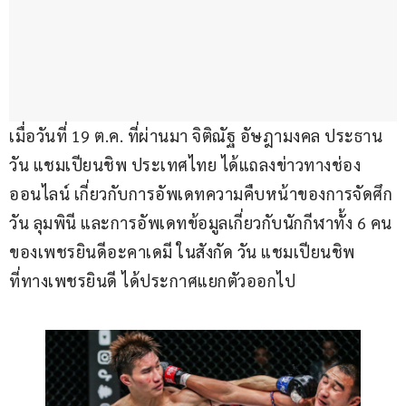
เมื่อวันที่ 19 ต.ค. ที่ผ่านมา จิติณัฐ อัษฎามงคล ประธาน 
วัน แชมเปียนชิพ ประเทศไทย ได้แถลงข่าวทางช่อง
ออนไลน์ เกี่ยวกับการอัพเดทความคืบหน้าของการจัดศึก 
วัน ลุมพินี และการอัพเดทข้อมูลเกี่ยวกับนักกีฬาทั้ง 6 คน 
ของเพชรยินดีอะคาเดมี ในสังกัด วัน แชมเปียนชิพ 
ที่ทางเพชรยินดี ได้ประกาศแยกตัวออกไป