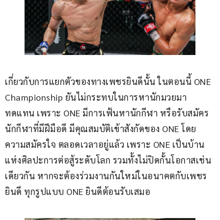
เกี่ยวกับการแยกตัวของทางเพชรยินดีนั้น ในตอนนี้ ONE 
Championship ยันไม่กระทบในการหานักมวยมา
ทดแทน เพราะ ONE มีการเฟ้นหานักกีฬา หรือรับสมัคร
นักกีฬาที่มีฝีมือดี มีคุณสมบัติเข้าสังกัดของ ONE โดย
ความสมัครใจ ตลอดเวลาอยู่แล้ว เพราะ ONE เป็นบ้าน
แห่งศิลปะการต่อสู้ระดับโลก รวมทั้งไม่ปิดกั้นโอกาสเช่น
เดียวกัน หากจะต้องร่วมงานกันใหม่ในอนาคตกับเพชร
ยินดี ทุกรูปแบบ ONE ยินดีต้อนรับเสมอ