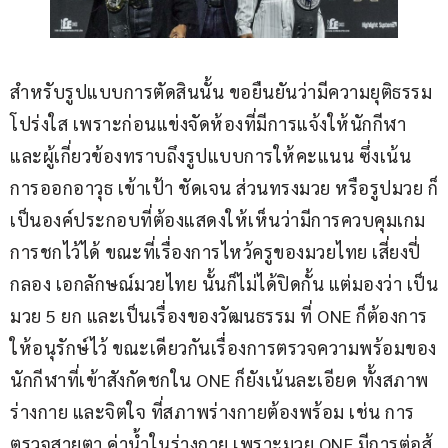
สำหรับรูปแบบการตัดสินนั้น ขอยืนยันว่ามีความยุติธรรม
โปร่งใส เพราะก่อนแข่งจัดห้องที่มีการแจ้งให้นักกีฬา
และผู้เกี่ยวข้องทราบถึงรูปแบบการให้คะแนน ซึ่งเน้น
การออกอาวุธ เข้าเป้า ชัดเจน ส่วนทรงมวย หรือรูปมวย ก็
เป็นองค์ประกอบที่ต้องแสดงให้เห็นว่ามีการควบคุมเกม
การชกไว้ได้ ขณะที่เรื่องการไหว้ครูของมวยไทย เสี่ยงปี่
กลอง เอกลักษณ์มวยไทย นั้นก็ไม่ได้ปิดกั้น แต่มองว่า เป็น
มวย 5 ยก และเป็นเรื่องของวัฒนธรรม ที่ ONE ก็ต้องการ
ให้อนุรักษ์ไว้ ขณะเดียวกันเรื่องการตรวจความพร้อมของ
นักกีฬาที่เข้าสังกัดชกใน ONE ก็ยังเน้นละเอียด ทั้งสภาพ
ร่างกาย และจิตใจ ที่สภาพร่างกายต้องพร้อม เช่น การ
ตรวจสายตา ค่าน้ำในร่างกาย เพราะมวย ONE มีการต่อสู้