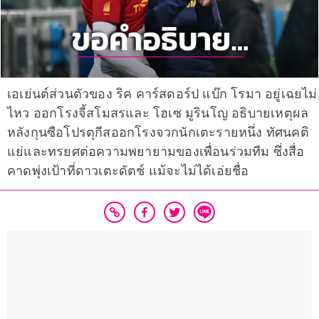
เอเย่นต์ส่วนตัวของ ริค คาร์สดอร์ป แบ๊ก โรมา อยู่เฉยไม่
ไหว ออกโรงจี้สโมสรและ โฮเซ มูรินโญ อธิบายเหตุผล
หลังกุนซือโปรตุกีสออกโรงจวกนักเตะรายหนึ่ง ทัศนคติ
แย่และทรยศต่อความพยายามของเพื่อนร่วมทีม ซึ่งสื่อ
คาดพุ่งเป้าที่ดาวเตะดัตช์ แม้จะไม่ได้เอ่ยชื่อ