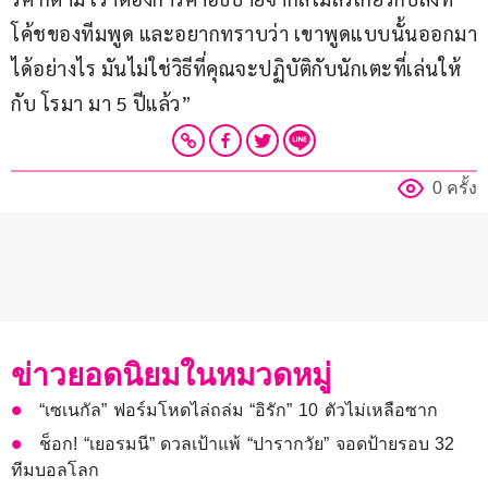
โค้ชของทีมพูด และอยากทราบว่า เขาพูดแบบนั้นออกมา
ได้อย่างไร มันไม่ใช่วิธีที่คุณจะปฏิบัติกับนักเตะที่เล่นให้
กับ โรมา มา 5 ปีแล้ว”
0 ครั้ง
ข่าวยอดนิยมในหมวดหมู่
“เซเนกัล” ฟอร์มโหดไล่ถล่ม “อิรัก” 10 ตัวไม่เหลือซาก
ช็อก! “เยอรมนี” ดวลเป้าแพ้ “ปารากวัย” จอดป้ายรอบ 32
ทีมบอลโลก