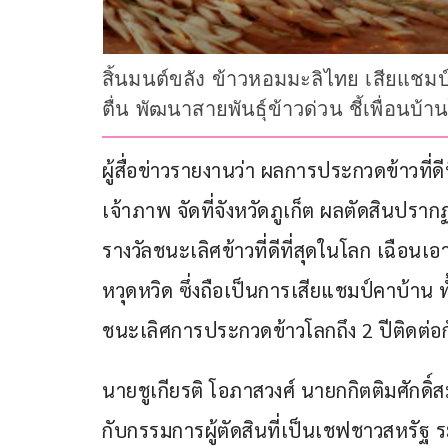
สิ้นมนต์ขลัง ข้าวหอมมะลิไทย เสียแชมป
ตื่น พัฒนาสายพันธุ์ข้าวด่วน ชี้เพื่อน
ผู้สื่อข่าวรายงานว่า ผลการประกวดข้าวที่ด
เจ้าภาพ จัดที่จังหวัดภูเก็ต ผลตัดสินปรา
รางวัลชนะเลิศข้าวที่ดีที่สุดในโลก เฉือ
หวุดหวิด ซึ่งถือเป็นการเสียแชมป์คาบ้าน ทั
ชนะเลิศการประกวดข้าวโลกถึง 2 ปีติดต่อก
นายชูเกียรติ โอภาสวงศ์ นายกกิตติมศักดิ์สม
กับกรรมการผู้ตัดสินที่เป็นเชฟชาวสหรัฐ 