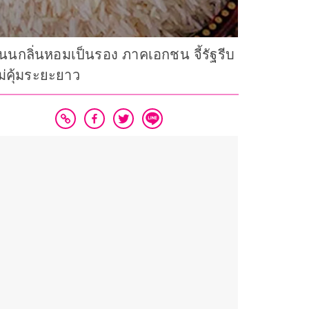
นนกลิ่นหอมเป็นรอง ภาคเอกชน จี้รัฐรีบ
ม่คุ้มระยะยาว