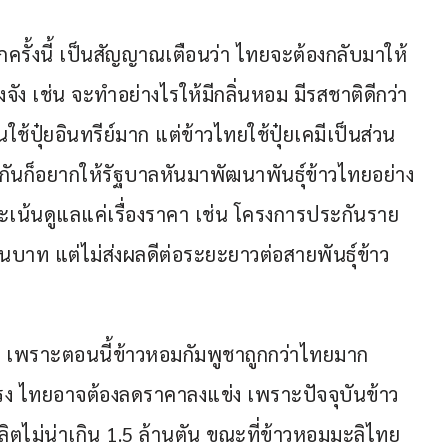
ลกครั้งนี้ เป็นสัญญาณเตือนว่า ไทยจะต้องกลับมาให้
จัง เช่น จะทำอย่างไรให้มีกลิ่นหอม มีรสชาติดีกว่า
ช้ปุ๋ยอินทรีย์มาก แต่ข้าวไทยใช้ปุ๋ยเคมีเป็นส่วน
กันก็อยากให้รัฐบาลหันมาพัฒนาพันธุ์ข้าวไทยอย่าง
จะเน้นดูแลแค่เรื่องราคา เช่น โครงการประกันราย
นบาท แต่ไม่ส่งผลดีต่อระยะยาวต่อสายพันธุ์ข้าว
 เพราะตอนนี้ข้าวหอมกัมพูชาถูกกว่าไทยมาก 
ง ไทยอาจต้องลดราคาลงแข่ง เพราะปัจจุบันข้าว
ตไม่น่าเกิน 1.5 ล้านตัน ขณะที่ข้าวหอมมะลิไทย