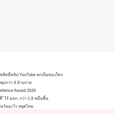
้-ลิขสิทธิ์คลิป YouTube ตกเป็นของใคร
พุ่งกว่า 4 ล้านราย
xcellence Award 2026
่” ไร้ มอก. กว่า 1.9 หมื่นชิ้น
็นวันอะไร หยุดไหม