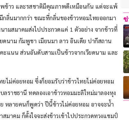
ภาพข้าว และรสชาติมีคุณภาพดีเหมือนกัน แต่จะแพ้
ะมีกลิ่นมากกว่า ขณะที่กลิ่นของข้าวหอมไทยออกมา
ข
ุด ในนามสมาคมส่งไปประกวดแค่ 1 ตัวอย่าง จากข้าวที่
เวียดนาม กัมพูชา เมียนมา ลาว อินเดีย ปากีสถาน 
1 คะแนน ส่วนอันดับสามเป็นข้าวจากเวียดนาม และ
ยไม่ค่อยหอม ซึ่งก็ยอมรับว่าข้าวไทยไม่ค่อยหอม
อุบลราชธานี ทดลองเอาข้าวหอมมะลิใหม่มาลองหุง 
นเลย หลายคนก็พูดว่า ปีนี้ข้าวไม่ค่อยหอม อาจจะน้ำ
สมาคม ก็ตั้งใจจะส่งข้าวเข้าไปประกวดทวงแชมป์