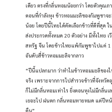
เดียว ตรงที่กลิ่นหอมน้อยกว่า โดยตัวคุณ
ตอนที่กำลังหุง ข้าวหอมมะลิของกัมพูชาจ
น้อย โดยปีนี้ไทยได้คัดเลือกข้าวที่ดีที่ส
ส่งประกวดทั้งหมด 20 ตัวอย่าง มีทั้งไทย 
สหรัฐ จีน โดยข้าวไทยแพ้กัมพูชาไปแค่ 
อันดับสี่ข้าวหอมมะลิจากลาว
“ปีนี้แปลกมาก ว่าทำไมข้าวหอมมะลิของไท
จริง เพราะจากการไปสำรวจข้าวที่จังหวัด
ก็ไม่มีกลิ่นหอมเท่าไร ยิ่งตอนหุงไม่มีกลิ่
เยอะไป ฝนตก กลิ่นหอมหายหมด แต่ปีหน้า
คืน”