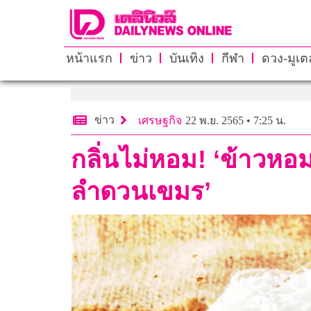
หน้าแรก
ข่าว
บันเทิง
กีฬา
ดวง-มูเตล
ข่าว
เศรษฐกิจ
22 พ.ย. 2565 • 7:25 น.
กลิ่นไม่หอม! ‘ข้าวหอม
ลำดวนเขมร’