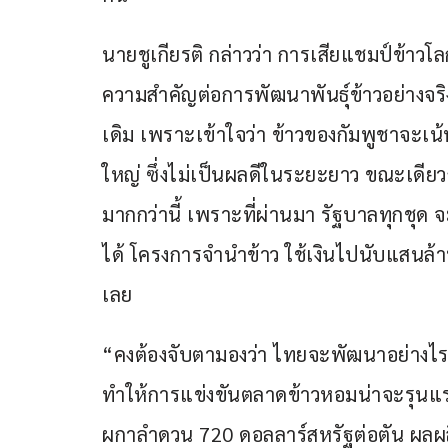
นายชูเกียรติ กล่าวว่า การเสียแชมป์ข้าวโ
ความสำคัญต่อการพัฒนาพันธุ์ข้าวอย่างจริง
เดิม เพราะเข้าใจว่า ข้าวของกัมพูชาจะเน้นใ
ใหญ่ ซึ่งไม่เป็นผลดีในระยะยาว ขณะเดียว
มากกว่านี้ เพราะที่ผ่านมา รัฐบาลทุกชุด 
ได้ โครงการจำนำข้าว ใช้เงินไปนับแสนล้า
เลย
“คงต้องจับตามองว่า ไทยจะพัฒนาอย่างไร
ทำให้การแข่งขันตลาดข้าวหอมน่าจะรุนแร
ผกาลำดวน 720 ดอลลาร์สหรัฐต่อตัน ผลผลิ