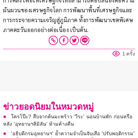
การคลัง เพื่อให้เศรษฐกิจไทยสามารถตอบสนองต่อความ
ผันผวนของเศรษฐกิจโลก การพัฒนาพื้นที่เศรษฐกิจและ
การกระจายความเจริญสู่ภูมิภาค ทั้งการพัฒนาเขตพิเศษ
ภาคตะวันออกอย่างต่อเนื่อง เป็นต้น.
1 ครั้ง
ข่าวยอดนิยมในหมวดหมู่
ใครโป๊ะ? สืบจากต้นมะพร้าว ‘วีระ’ นอนบ้านพัก ก่อนหรือ
หลัง ‘อุทยานฯสิมิลัน’ ห้ามค้างคืน
‘อธิบดีกรมอุทยานฯ’ ย้ำความจำเป็นจับเสือ ‘ปรับพฤติกรรม’