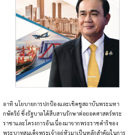
อาทิ นโยบายการปกป้องและเชิดชูสถาบันพระมหา
กษัตริย์ ซึ่งรัฐบาลได้สืบสานรักษาต่อยอดศาสตร์พระ
ราชาและโครงการอันเนื่องมาจากพระราชดำริของ
พระบาทสมเด็จพระเจ้าอยู่หัวมาเป็นหลักสำคัญในการ