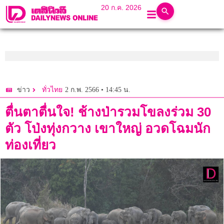
20 ก.ค. 2026
2 ก.พ. 2566 • 14:45 น.
ข่าว
ทั่วไทย
ตื่นตาตื่นใจ! ช้างป่ารวมโขลงร่วม 30
ตัว โป่งทุ่งกวาง เขาใหญ่ อวดโฉมนัก
ท่องเที่ยว