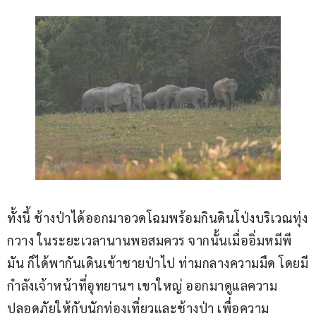
ทั้งนี้ ช้างป่าได้ออกมาอวดโฉมพร้อมกินดินโป่งบริเวณทุ่ง
กวาง ในระยะเวลานานพอสมควร จากนั้นเมื่ออิ่มหมีพี
มัน ก็ได้พากันเดินเข้าชายป่าไป ท่ามกลางความมืด โดยมี
กำลังเจ้าหน้าที่อุทยานฯ เขาใหญ่ ออกมาดูแลความ
ปลอดภัยให้กับนักท่องเที่ยวและช้างป่า เพื่อความ