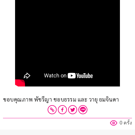
ขอบคุณภาพ พัชรีญา ชอบธรรม และ วายุ ยมจินดา 
0 ครั้ง