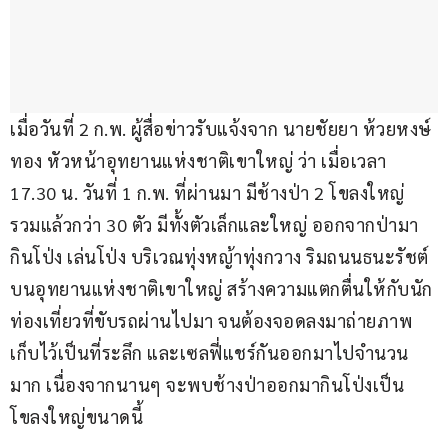
เมื่อวันที่ 2 ก.พ. ผู้สื่อข่าวรับแจ้งจาก นายชัยยา ห้วยหงษ์
ทอง หัวหน้าอุทยานแห่งชาติเขาใหญ่ ว่า เมื่อเวลา 
17.30 น. วันที่ 1 ก.พ. ที่ผ่านมา มีช้างป่า 2 โขลงใหญ่ 
รวมแล้วกว่า 30 ตัว มีทั้งตัวเล็กและใหญ่ ออกจากป่ามา
กินโป่ง เล่นโป่ง บริเวณทุ่งหญ้าทุ่งกวาง ริมถนนธนะรัชต์ 
บนอุทยานแห่งชาติเขาใหญ่ สร้างความแตกตื่นให้กับนัก
ท่องเที่ยวที่ขับรถผ่านไปมา จนต้องจอดลงมาถ่ายภาพ
เก็บไว้เป็นที่ระลึก และเซลฟี่แชร์กันออกมาไปจำนวน
มาก เนื่องจากนานๆ จะพบช้างป่าออกมากินโป่งเป็น
โขลงใหญ่ขนาดนี้