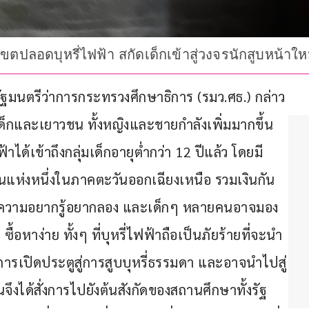
ปลอดบุหรี่ไฟฟ้า สกัดเด็กเข้าสู่วงจรนักสูบหน้าให
 รัฐมนตรีว่าการกระทรวงศึกษาธิการ (รมว.ศธ.) กล่าว
ด็กและเยาวชน ทั้งหญิงและชายกำลังเพิ่มมากขึ้น
ฟฟ้าได้เข้าถึงกลุ่มเด็กอายุต่ำกว่า 12 ปีแล้ว โดยมี
ยนแห่งหนึ่งในภาคตะวันออกเฉียงเหนือ รวมเงินกัน
ด้วยความอยากรู้อยากลอง และเด็กๆ หลายคนอาจมอง
ื้อหาง่าย ทั้งๆ ที่บุหรี่ไฟฟ้าถือเป็นภัยร้ายที่จะนำ
ารเปิดประตูสู่การสูบบุหรี่ธรรมดา และอาจนำไปสู่
นจึงได้สั่งการไปยังต้นสังกัดของสถานศึกษาทั้งรัฐ