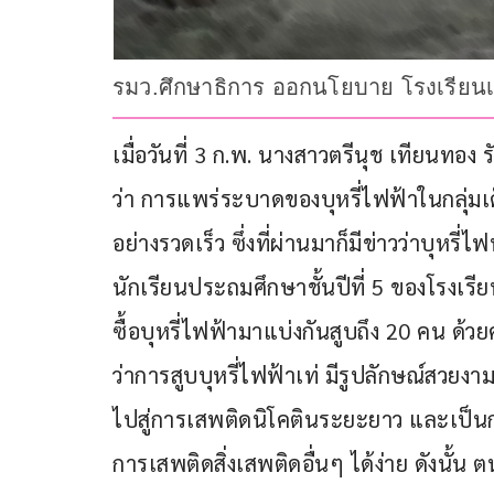
รมว.ศึกษาธิการ ออกนโยบาย โรงเรียนเขต
เมื่อวันที่ 3 ก.พ. นางสาวตรีนุช เทียนทอง
ว่า การแพร่ระบาดของบุหรี่ไฟฟ้าในกลุ่มเ
อย่างรวดเร็ว ซึ่งที่ผ่านมาก็มีข่าวว่าบุหรี่ไ
นักเรียนประถมศึกษาชั้นปีที่ 5 ของโรงเรี
ซื้อบุหรี่ไฟฟ้ามาแบ่งกันสูบถึง 20 คน 
ว่าการสูบบุหรี่ไฟฟ้าเท่ มีรูปลักษณ์สวยงาม ซ
ไปสู่การเสพติดนิโคตินระยะยาว และเป็นก
การเสพติดสิ่งเสพติดอื่นๆ ได้ง่าย ดังนั้น ต