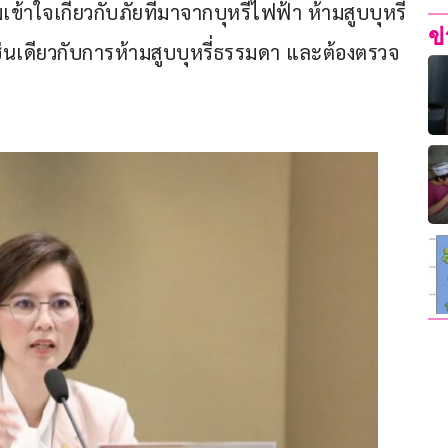
้าใจเกี่ยวกับภัยที่มาจากบุหรี่ไฟฟ้า ห้ามสูบบุหรี่
ข
นเดียวกับการห้ามสูบบุหรี่ธรรมดา และต้องตรวจ