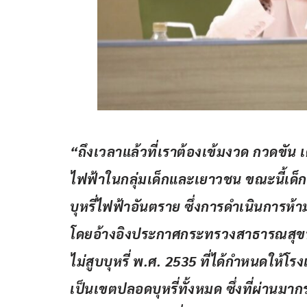
“ถึงเวลาแล้วที่เราต้องเข้มงวด กวดขัน 
ไฟฟ้าในกลุ่มเด็กและเยาวชน ขณะนี้เด็ก
บุหรี่ไฟฟ้าอันตราย ซึ่งการดำเนินการห้
โดยอ้างอิงประกาศกระทรวงสาธารณสุขท
ไม่สูบบุหรี่ พ.ศ. 2535 ที่ได้กำหนดให้
เป็นเขตปลอดบุหรี่ทั้งหมด ซึ่งที่ผ่าน