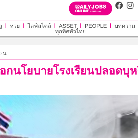
ู
หวย
ไลฟ์สไตล์
ASSET
PEOPLE
บทความ
ทุกทิศทั่วไทย
0 น.
ออกนโยบายโรงเรียนปลอดบุหรี