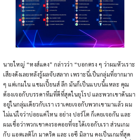
นายใหญ่ “หงส์แดง” กล่าวว่า “บอกตรง ๆ ว่าผมหัวเราะ
เสียงดังเลยหลังรู้ผลจับสลาก เพราะนี่เป็นกลุ่มที่ยากมาก 
ๆ แต่เกมใน แชมเปี้ยนส์ ลีก มันก็เป็นแบบนี้แหละ คุณ
ต้องเจอกับบรรดาทีมที่ดีที่สุดในยุโรป และพวกเขาดันมา
อยู่ในกลุ่มเดียวกับเรา เราเคยเจอกับพวกเขามาแล้ว ผม
ไม่แน่ใจว่าบ่อยแค่ไหน อย่าง ปอร์โต ก็เคยเจอกัน และ
ผมเชื่อว่าพวกเขาคงรอคอยที่จะได้เจอกับเรา ส่วนเกม
กับ แอตเลติโก มาดริด และ เอซี มิลาน คงเป็นเกมที่สุด