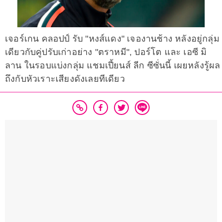
เจอร์เกน คลอปป์ รับ "หงส์แดง" เจองานช้าง หลังอยู่กลุ่ม
เดียวกับคู่ปรับเก่าอย่าง "ตราหมี", ปอร์โต และ เอซี มิ
ลาน ในรอบแบ่งกลุ่ม แชมเปี้ยนส์ ลีก ซีซั่นนี้ เผยหลังรู้ผล
ถึงกับหัวเราะเสียงดังเลยทีเดียว