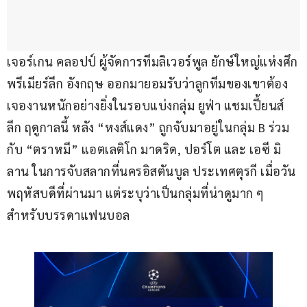
เจอร์เกน คลอปป์ ผู้จัดการทีมลิเวอร์พูล ยักษ์ใหญ่แห่งศึก
พรีเมียร์ลีก อังกฤษ ออกมายอมรับว่าลูกทีมของเขาต้อง
เจองานหนักอย่างยิ่งในรอบแบ่งกลุ่ม ยูฟ่า แชมเปี้ยนส์ 
ลีก ฤดูกาลนี้ หลัง “หงส์แดง” ถูกจับมาอยู่ในกลุ่ม B ร่วม
กับ “ตราหมี” แอตเลติโก มาดริด, ปอร์โต และ เอซี มิ
ลาน ในการจับสลากที่นครอิสตันบูล ประเทศตุรกี เมื่อวัน
พฤหัสบดีที่ผ่านมา แต่ระบุว่าเป็นกลุ่มที่น่าดูมาก ๆ 
สำหรับบรรดาแฟนบอล