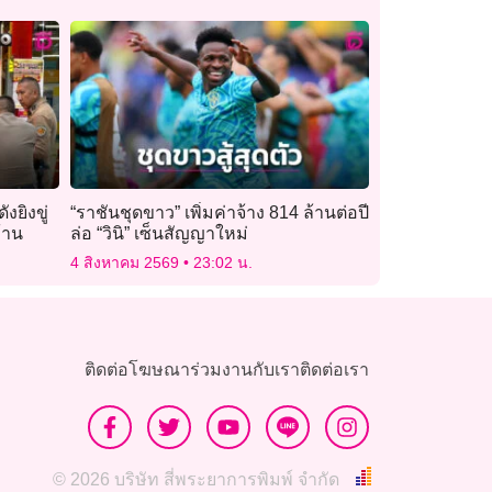
งยิงขู่
“ราชันชุดขาว” เพิ่มค่าจ้าง 814 ล้านต่อปี
้าน
ล่อ “วินิ” เซ็นสัญญาใหม่
4 สิงหาคม 2569
23:02 น.
ติดต่อโฆษณา
ร่วมงานกับเรา
ติดต่อเรา
© 2026 บริษัท สี่พระยาการพิมพ์ จำกัด