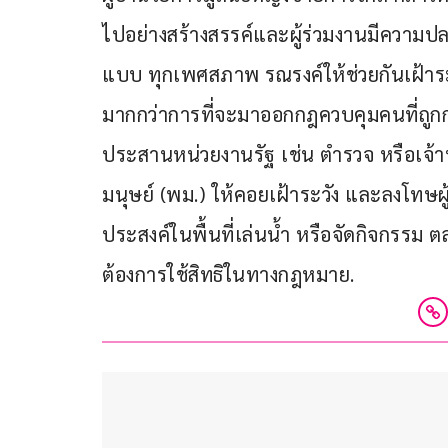
ไปอย่างสร้างสรรค์และผู้ร่วมงานมีความ
แบบ ทุกเพศสภาพ รณรงค์ให้ช่วยกันเฝ้าระว
มากกว่าการที่จะมาออกกฎควบคุมคนที่ถูก
ประสานหน่วยงานรัฐ เช่น ตำรวจ หรือเจ้
มนุษย์ (พม.) ให้คอยเฝ้าระวัง และลงโทษผู้ท
ประสงค์ในพื้นที่เล่นน้ำ หรือจัดกิจกร
ต้องการใช้สิทธิในทางกฎหมาย.