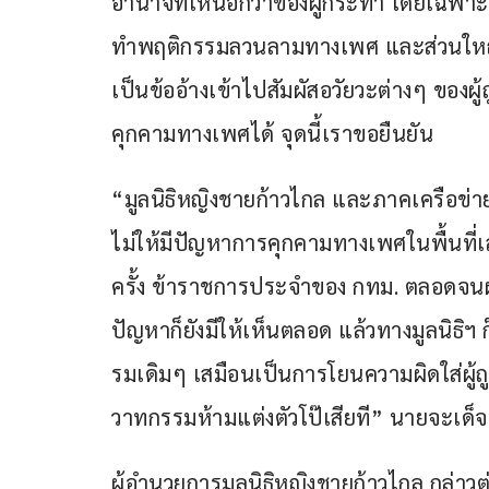
อำนาจที่เหนือกว่าของผู้กระทำ โดยเฉพาะ
ทำพฤติกรรมลวนลามทางเพศ และส่วนใหญ่มี
เป็นข้ออ้างเข้าไปสัมผัสอวัยวะต่างๆ ของผู้
คุกคามทางเพศได้ จุดนี้เราขอยืนยัน 
“มูลนิธิหญิงชายก้าวไกล และภาคเครือข่าย
ไม่ให้มีปัญหาการคุกคามทางเพศในพื้นที่เ
ครั้ง ข้าราชการประจำของ กทม. ตลอดจนผู้
ปัญหาก็ยังมีให้เห็นตลอด แล้วทางมูลนิธิฯ ก
รมเดิมๆ เสมือนเป็นการโยนความผิดใส่ผู้
วาทกรรมห้ามแต่งตัวโป๊เสียที” นายจะเด็จ
ผู้อำนวยการมูลนิธิหญิงชายก้าวไกล กล่าวต่