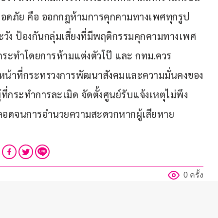
ปลอดภัย คือ ออกกฎห้ามการคุกคามทางเพศทุกรูป
ัง ป้องกันกลุ่มเสี่ยงที่มีพฤติกรรมคุกคามทางเพศ 
กระทำโดยการห้ามแต่งตัวโป๊ และ กทม.ควร
าหน้าที่กระทรวงการพัฒนาสังคมและความมั่นคงของ
ี่กระทำการละเมิด จัดตั้งศูนย์รับแจ้งเหตุไม่พึง
รม ตลอดจนการอำนวยความสะดวกหากผู้เสียหาย
0 ครั้ง