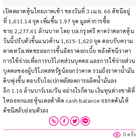
เปิดตลาดหุ้นไทยภาคเช้า ของวันที่ 3 เม.ย. 66 ดัชนีอยู่
ที่ 1,611.14 จุด เพิ่มขึ้น 1.97 จุด มูลค่าการซื้อ
ขาย 2,277.61 ล้านบาท โดย บล.กรุงศรี คาดว่าตลาดหุ้น
วันนี้ปรับตัวขึ้นแนวต้าน 1,615-1,620 จุด ตอบรับความ
คาดหวังเฟดชะลอการขึ้นอัตราดอกเบี้ย หลังดัชนีราคา
การใช้จ่ายเพื่อการบริโภคส่วนบุคคล และการใช้จ่ายส่วน
บุคคลของผู้บริโภคสหรัฐน้อยกว่าคาด รวมถึงราคาน้ำมัน
ดิบพุ่งขึ้น ตอบรับโอเปกพลัสลดการผลิตน้ำมันลง
อีก 1.16 ล้านบาร์เรล/วัน อย่างไรก็ตาม เงินทุนต่างชาติที่
ไหลออกและหุ้นเดลต้าติด cash balance จะกดดันให้
ดัชนีสลับอ่อนตัวลง
0 ครั้ง