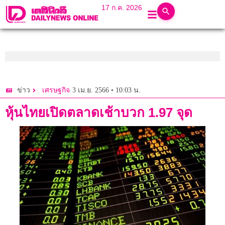
17 ก.ค. 2026
3 เม.ย. 2566 • 10:03 น.
ข่าว
เศรษฐกิจ
หุ้นไทยเปิดตลาดเช้าบวก 1.97 จุด