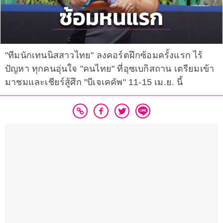
"ทีมนักเทนนิสสาวไทย" ลงคอร์ตฝึกซ้อมครั้งแรก ไร้
ปัญหา ทุกคนอุ่นใจ "คนไทย" ที่อุซเบกิสถาน เตรียมเข้า
มาชมและเชียร์สู้ศึก "บีเจเคคัพ" 11-15 เม.ย. นี้