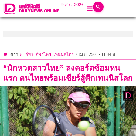
9 ส.ค. 2026
,
,
7 เม.ย. 2566 • 11:44 น.
ข่าว
กีฬา
กีฬาไทย
เทนนิสไทย
“นักหวดสาวไทย” ลงคอร์ตซ้อมหน
แรก คนไทยพร้อมเชียร์สู้ศึกเทนนิสโลก