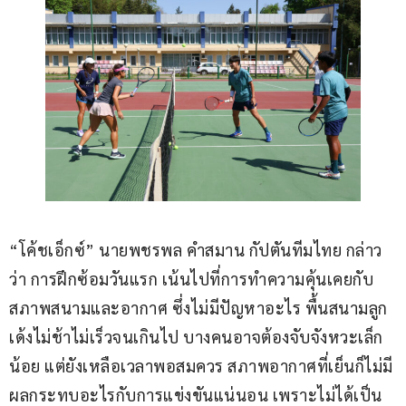
“โค้ชเอ็กซ์” นายพชรพล คำสมาน กัปตันทีมไทย กล่าว
ว่า การฝึกซ้อมวันแรก เน้นไปที่การทำความคุ้นเคยกับ
สภาพสนามและอากาศ ซึ่งไม่มีปัญหาอะไร พื้นสนามลูก
เด้งไม่ช้าไม่เร็วจนเกินไป บางคนอาจต้องจับจังหวะเล็ก
น้อย แต่ยังเหลือเวลาพอสมควร สภาพอากาศที่เย็นก็ไม่มี
ผลกระทบอะไรกับการแข่งขันแน่นอน เพราะไม่ได้เป็น