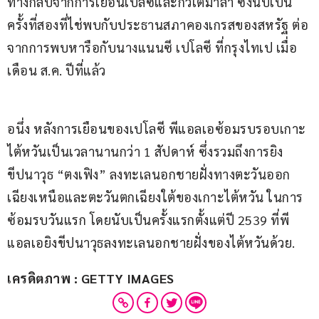
ทางกลับจากการเยือนเบลีซและกัวเตมาลา ซึ่งนับเป็น
ครั้งที่สองที่ไช่พบกับประธานสภาคองเกรสของสหรัฐ ต่อ
จากการพบหารือกับนางแนนซี เปโลซี ที่กรุงไทเป เมื่อ
เดือน ส.ค. ปีที่แล้ว
อนึ่ง หลังการเยือนของเปโลซี พีแอลเอซ้อมรบรอบเกาะ
ไต้หวันเป็นเวลานานกว่า 1 สัปดาห์ ซึ่งรวมถึงการยิง
ขีปนาวุธ “ตงเฟิง” ลงทะเลนอกชายฝั่งทางตะวันออก
เฉียงเหนือและตะวันตกเฉียงใต้ของเกาะไต้หวัน ในการ
ซ้อมรบวันแรก โดยนับเป็นครั้งแรกตั้งแต่ปี 2539 ที่พี
แอลเอยิงขีปนาวุธลงทะเลนอกชายฝั่งของไต้หวันด้วย.
เครดิตภาพ : GETTY IMAGES