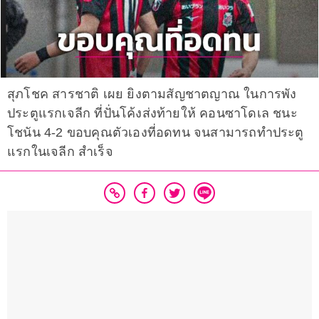
สุภโชค สารชาติ เผย ยิงตามสัญชาตญาณ ในการพัง
ประตูแรกเจลีก ที่ปั่นโค้งส่งท้ายให้ คอนซาโดเล ชนะ
โชนัน 4-2 ขอบคุณตัวเองที่อดทน จนสามารถทำประตู
แรกในเจลีก สำเร็จ