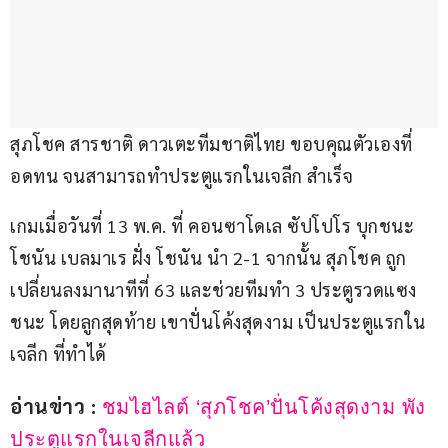
สุภโชค สารชาติ ดาวเตะทีมชาติไทย ขอบคุณตัวเองที่
อดทน จนสามารถทำประตูแรกในเจลีก สำเร็จ
เกมเมื่อวันที่ 13 พ.ค. ที่ คอนซาโดเล ซัปโปโร บุกชนะ 
โชนัน เบลมาเร ฝั่ง โชนัน นำ 2-1 จากนั้น สุภโชค ถูก
เปลี่ยนลงมานาทีที่ 63 และช่วยทีมทำ 3 ประตูรวดแซง
ชนะ โดยลูกสุดท้าย เขาปั่นโค้งสุดงาม เป็นประตูแรกใน
เจลีก ที่ทำได้
อ่านข่าว : 
ชมไฮไลต์ ‘สุภโชค’ปั่นโค้งสุดงาม พัง
ประตูแรกในเจลีกแล้ว