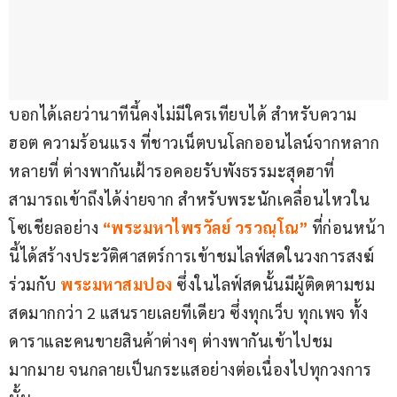
บอกได้เลยว่านาทีนี้คงไม่มีใครเทียบได้ สำหรับความ
ฮอต ความร้อนแรง ที่ชาวเน็ตบนโลกออนไลน์จากหลาก
หลายที่ ต่างพากันเฝ้ารอคอยรับพังธรรมะสุดฮาที่
สามารถเข้าถึงได้ง่ายจาก สำหรับพระนักเคลื่อนไหวใน
โซเชียลอย่าง 
“พระมหาไพรวัลย์ วรวณฺโณ”
 ที่ก่อนหน้า
นี้ได้สร้างประวัติศาสตร์การเข้าชมไลฟ์สดในวงการสงฆ์
ร่วมกับ 
พระมหาสมปอง
 ซึ่งในไลฟ์สดนั้นมีผู้ติดตามชม
สดมากกว่า 2 แสนรายเลยทีเดียว ซึ่งทุกเว็บ ทุกเพจ ทั้ง
ดาราและคนขายสินค้าต่างๆ ต่างพากันเข้าไปชม
มากมาย จนกลายเป็นกระแสอย่างต่อเนื่องไปทุกวงการ