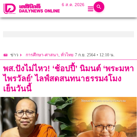
6 ส.ค. 2026
,
7 ก.ย. 2564 • 12:10 น.
ข่าว
การศึกษา-ศาสนา
ทั่วไทย
พส.ปังไม่ไหว! ‘ช้อปปี้’ นิมนต์ ‘พระมหา
ไพรวัลย์’ ไลฟ์สดสนทนาธรรม4โมง
เย็นวันนี้