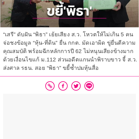
“เสรี” ดับฝัน “พิธา” เย้ยเสียง ส.ว. โหวตให้ไม่เกิน 5 คน
จ่อชงข้อมูล “หุ้น-ที่ดิน” ยื่น กกต. มัดเอาผิด ขู่ยื่นตีความ
คุณสมบัติ พร้อมฉีกหลักการปี 62 ไม่หนุนเสียงข้างมาก
ด้วยเงื่อนไขแก้ ม.112 ส่วนอดีตแกนนำพิราบขาว จี้ ส.ว.
ส่งศาล รธน. สอย “พิธา” ขยี้ซ้ำปมหุ้นสื่อ