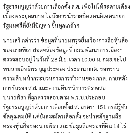
รัฐธรรมนูญว่าด้วยการเลือกตั้ง ส.ส. เพื่อไม่ให้ระคายเคือง
เบื้องพระยุคลบาท ไม่บังควรนำรายชื่อแคนดิเดตนายก
รัฐมนตรีที่ยังมีปัญหา ขึ้นทูลเกล้าฯ
นายเสรี กล่าวว่า ข้อมูลที่นายนพรุจยื่นเรื่องการถือหุ้นสื่อ
ของนายพิธา สอดคล้องข้อมูลที่ กมธ.พัฒนาการเมืองฯ 
ตรวจสอบอยู่ ในวันที่ 28 มิ.ย. เวลา 10.00 น. กมธ.จะไป
พบนายอิทธิพร บุญประคอง ประธาน กกต. ขอทราบ
ความคืบหน้ากระบวนการการทำงานของ กกต. ภายหลัง
การรับรอง ส.ส. และความคืบหน้าการตรวจสอ
บนายพิธา ที่ถูกตรวจสอบตาม พ.ร.บ.ประกอบ
รัฐธรรมนูญว่าด้วยการเลือกตั้งส.ส. มาตรา 151 กรณีรู้ตัว
ขัดคุณสมบัติ แต่ยังลงสมัครเลือกตั้ง จะนำหลักฐานถือ
ครองหุ้นสื่อของนายพิธา และข้อมูลถือครองที่ดิน 14 ไร่ 