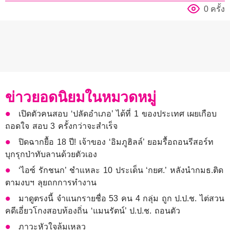
0 ครั้ง
ข่าวยอดนิยมในหมวดหมู่
เปิดตัวคนสอบ ‘ปลัดอำเภอ’ ได้ที่ 1 ของประเทศ เผยเกือบ
ถอดใจ สอบ 3 ครั้งกว่าจะสำเร็จ
ปิดฉากยื้อ 18 ปี! เจ้าของ ‘อิมภูฮิลล์’ ยอมรื้อถอนรีสอร์ท
บุกรุกป่าทับลานด้วยตัวเอง
‘ไอซ์ รักชนก’ ชำแหละ 10 ประเด็น ‘กยศ.’ หลังนำกมธ.ติด
ตามงบฯ ลุยถกการทำงาน
มาดูตรงนี้ จำแนกรายชื่อ 53 คน 4 กลุ่ม ถูก ป.ป.ช. ไต่สวน
คดีเอี่ยวโกงสอบท้องถิ่น ‘แมนรัตน์’ ป.ป.ช. ถอนตัว
ภาวะหัวใจล้มเหลว