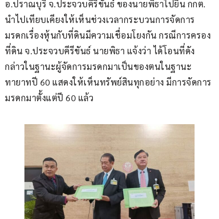
อ.ปราณบุรี จ.ประจวบคีรีขันธ์ ของนายพิธาไปยื่น กกต. 
นำไปเทียบเคียงให้เห็นช่วงเวลากระบวนการจัดการ
มรดกเรื่องหุ้นกับที่ดินมีความเชื่อมโยงกัน กรณีการครอง
ที่ดิน จ.ประจวบคีรีขันธ์ นายพิธา แจ้งว่า ได้โอนที่ดัง
กล่าวในฐานะผู้จัดการมรดกมาเป็นของตนในฐานะ
ทายาทปี 60 แสดงให้เห็นทรัพย์สินทุกอย่าง มีการจัดการ
มรดกมาตั้งแต่ปี 60 แล้ว 