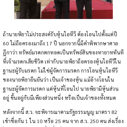
ถ้านายพิธาไม่ประสงค์รับหุ้นไอทีวี ต้องโอนไปตั้งแต่ปี 
60 ไม่ถือครองมาถึง 17 ปี นอกจากนี้มีคำพิพากษาศาล
ฎีกาว่า ทรัพย์มรดกตกทอดเป็นทรัพย์สินของทายาททันที
ที่เจ้ามรดกเสียชีวิต เท่ากับนายพิธาถือครองหุ้นไอทีวีใน
ฐานะผู้รับมรดก ไม่ใช่ผู้จัดการมรดก การโอนหุ้นไอทีวี
ของนายพิธายืนยันว่า เป็นเจ้าของหุ้น แม้อ้างโอนใน
ฐานะผู้จัดการมรดก แต่หุ้นที่โอนไป นายพิธามีหุ้นส่วน
อยู่ ขึ้นอยู่กับมีเพียงส่วนหนึ่ง หรือเป็นเจ้าของทั้งหมด
หลังจากนี้ ส.ว. จะพิจารณาตามรัฐธรรมนูญ มาตรา 82 
เข้าชื่อกัน 1 ใน 10 หรือ 25 คน จาก ส.ว. 250 คน ส่งเรื่อง