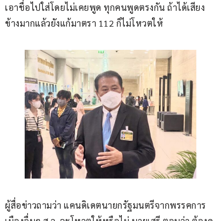
เอาชื่อไปใส่โดยไม่เคยพูด ทุกคนพูดตรงกัน ถ้าได้เสียง
ข้างมากแล้วยังแก้มาตรา 112 ก็ไม่โหวตให้
ผู้สื่อข่าวถามว่า แคนดิเดตนายกรัฐมนตรีจากพรรคการ
เมืองอื่นๆ ส.ว. จะโหวตให้หรือไม่ นายเสรี ตอบว่า ต้องดู