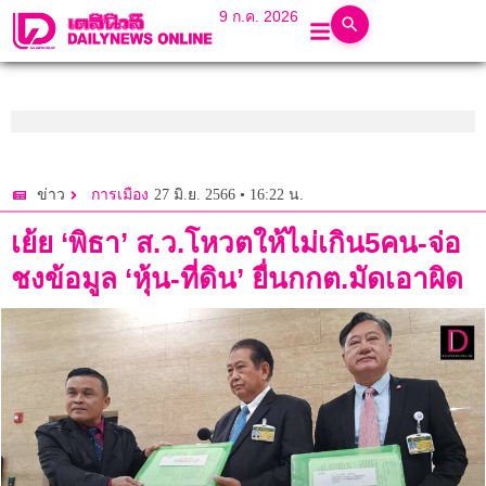
9 ก.ค. 2026
27 มิ.ย. 2566 • 16:22 น.
ข่าว
การเมือง
เย้ย ‘พิธา’ ส.ว.โหวตให้ไม่เกิน5คน-จ่อ
ชงข้อมูล ‘หุ้น-ที่ดิน’ ยื่นกกต.มัดเอาผิด