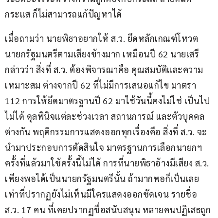
กระแส ก็ไม่สามารถแก้ปัญหาได้
เมื่อถามว่า นายพิธาอยากให้ ส.ว. ยึดหลักเกณฑ์โหวต
นายกรัฐมนตรีตามเสียงข้างมาก เหมือนปี 62 นายเสรี 
กล่าวว่า สิ่งที่ ส.ว. ต้องพิจารณาคือ คุณสมบัติและความ
เหมาะสม ต่างจากปี 62 ที่ไม่มีการเสนอแก้ไข มาตรา 
112 การให้ยึดมาตรฐานปี 62 มาใช้วันนี้คงไม่ใช่ เป็นไป
ไม่ได้ ดุลพินิจแต่ละช่วงเวลา สถานการณ์ และตัวบุคคล
ต่างกัน พฤติกรรมการแสดงออกทุกเรื่องคือ สิ่งที่ ส.ว. จะ
นำมาประกอบการตัดสินใจ มาตรฐานการเลือกนายกฯ 
ครั้งที่แล้วมาใช้ครั้งนี้ไม่ได้ การที่นายพิธาอ้างมีเสียง ส.ว. 
เพียงพอได้เป็นนายกรัฐมนตรีนั้น ถ้ามากพอก็เป็นเลย 
เท่าที่ปรากฏยังไม่เห็นมีใครแสดงออกชัดเจน รายชื่อ 
ส.ว. 17 คน ที่เคยปรากฏชื่อสนับสนุน หลายคนปฏิเสธถูก