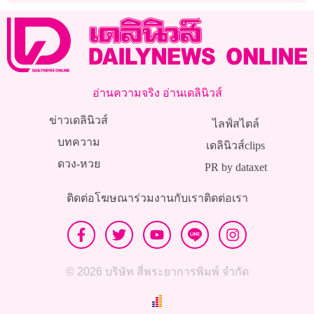
อ่านความจริง อ่านเดลินิวส์
ข่าวเดลินิวส์
ไลฟ์สไตล์
บทความ
เดลินิวส์clips
ดวง-หวย
PR by dataxet
ติดต่อโฆษณา
ร่วมงานกับเรา
ติดต่อเรา
© 2026 บริษัท สี่พระยาการพิมพ์ จำกัด