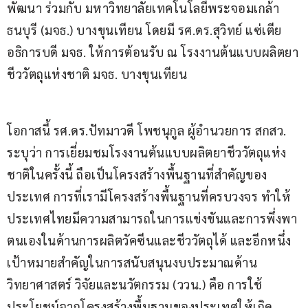
พัฒนา ร่วมกับ มหาวิทยาลัยเทคโนโลยีพระจอมเกล้า
ธนบุรี (มจธ.) บางขุนเทียน โดยมี รศ.ดร.สุวิทย์ แซ่เตีย 
อธิการบดี มจธ. ให้การต้อนรับ ณ โรงงานต้นแบบผลิตยา
ชีววัตถุแห่งชาติ มจธ. บางขุนเทียน
โอกาสนี้ รศ.ดร.ปัทมาวดี โพชนุกูล ผู้อำนวยการ สกสว. 
ระบุว่า การเยี่ยมชมโรงงานต้นแบบผลิตยาชีววัตถุแห่ง
ชาติในครั้งนี้ ถือเป็นโครงสร้างพื้นฐานที่สำคัญของ
ประเทศ การที่เรามีโครงสร้างพื้นฐานที่ครบวงจร ทำให้
ประเทศไทยมีความสามารถในการแข่งขันและการพึ่งพา
ตนเองในด้านการผลิตวัคซีนและชีววัตถุได้ และอีกหนึ่ง
เป้าหมายสำคัญในการสนับสนุนงบประมาณด้าน
วิทยาศาสตร์ วิจัยและนวัตกรรม (ววน.) คือ การใช้
ประโยชน์จากโครงสร้างพื้นฐานของประเทศให้เกิด