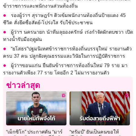
ข้าราชการและพนักงานส่วนท้องถิ่น
รองผู้ว่าฯ สุราษฎร์ฯ ติวเข้มพนักงานท้องถิ่นป้ายแดง 45
ชีวิต สั่งยึดซื่อสัตย์-โปร่งใส รับใช้ประชาชน
ผู้ว่าฯ นครนายก นำทีมลุยองครักษ์ เร่งกำจัดผักตบชวา เปิด
ทางน้ำรับมือฤดูฝน
“ยโสธร”ปฐมนิเทศข้าราชการท้องถิ่นบรรจุใหม่ รายงานตัว
ครบ 37 คน ปลูกฝังคุณธรรมและวินัยในการปฏิบัติราชการ
ผู้ว่าฯขอนแก่น ยืนยันข้าราชการท้องถิ่นใหม่ 79 ราย มา
รายงานตัวเพียง 77 ราย โดยอีก 2 ไม่มารายงานตัว
ข่าวล่าสุด
“เม็กซิโก” ประกาศดัน “มาร์
“ทรัมป์” ยันเป็นคนขอให้