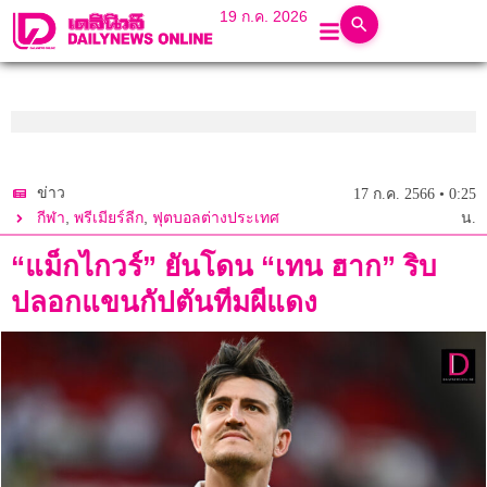
19 ก.ค. 2026
ข่าว
17 ก.ค. 2566 • 0:25
,
,
กีฬา
พรีเมียร์ลีก
ฟุตบอลต่างประเทศ
น.
“แม็กไกวร์” ยันโดน “เทน ฮาก” ริบ
ปลอกแขนกัปตันทีมผีแดง