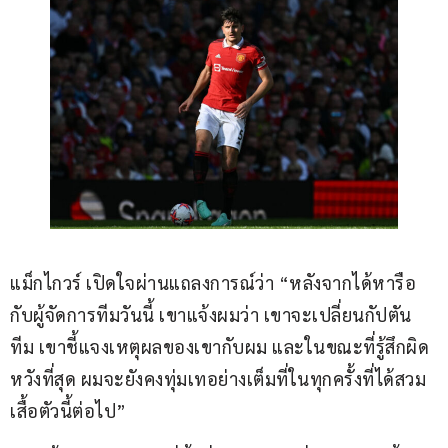
แม็กไกวร์ เปิดใจผ่านแถลงการณ์ว่า “หลังจากได้หารือ
กับผู้จัดการทีมวันนี้ เขาแจ้งผมว่า เขาจะเปลี่ยนกัปตัน
ทีม เขาชี้แจงเหตุผลของเขากับผม และในขณะที่รู้สึกผิด
หวังที่สุด ผมจะยังคงทุ่มเทอย่างเต็มที่ในทุกครั้งที่ได้สวม
เสื้อตัวนี้ต่อไป”