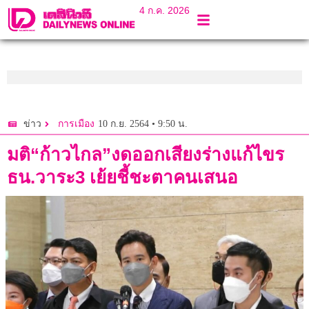
4 ก.ค. 2026
10 ก.ย. 2564 • 9:50 น.
ข่าว
การเมือง
มติ“ก้าวไกล”งดออกเสียงร่างแก้ไขร
ธน.วาระ3 เย้ยชี้ชะตาคนเสนอ