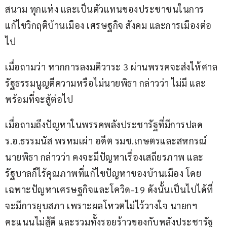
สนาม ทุกแห่ง และเป็นตัวแทนของประชาชนในการ
แก้ไขวิกฤติบ้านเมือง เศรษฐกิจ สังคม และการเมืองต่อ
ไป
เมื่อถามว่า หากการลงมติวาระ 3 ผ่านพรรคจะส่งให้ศาล
รัฐธรรมนูญตีความหรือไม่นายพิธา กล่าวว่า ไม่มี และ
พร้อมที่จะสู้ต่อไป
เมื่อถามถึงปัญหาในพรรคพลังประชารัฐที่มีการปลด 
ร.อ.ธรรมนัส พรหมเผ่า อดีต รมช.เกษตรและสหกรณ์ 
นายพิธา กล่าวว่า คงจะมีปัญหาเรื่องเสถียรภาพ และ
รัฐบาลก็ไร้คุณภาพที่แก้ไขปัญหาของบ้านเมือง โดย
เฉพาะปัญหาเศรษฐกิจและโควิด-19 ดังนั้นเป็นไปได้ที่
จะมีการยุบสภา เพราะผลโหวตไม่ไว้วางใจ นายกฯ
คะแนนไม่สู้ดี และรวมทั้งรอยร้าวของกับพลังประชารัฐ