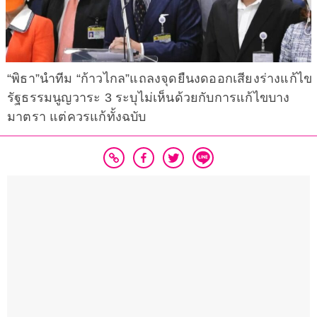
“พิธา”นำทีม “ก้าวไกล”แถลงจุดยืนงดออกเสียงร่างแก้ไข
รัฐธรรมนูญวาระ 3 ระบุไม่เห็นด้วยกับการแก้ไขบาง
มาตรา แต่ควรแก้ทั้งฉบับ