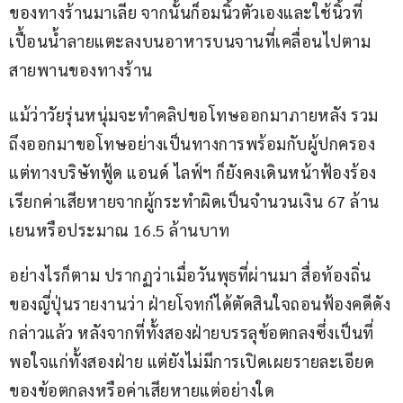
ของทางร้านมาเลีย จากนั้นก็อมนิ้วตัวเองและใช้นิ้วที่
เปื้อนน้ำลายแตะลงบนอาหารบนจานที่เคลื่อนไปตาม
สายพานของทางร้าน
แม้ว่าวัยรุ่นหนุ่มจะทำคลิปขอโทษออกมาภายหลัง รวม
ถึงออกมาขอโทษอย่างเป็นทางการพร้อมกับผู้ปกครอง 
แต่ทางบริษัทฟู้ด แอนด์ ไลฟ์ฯ ก็ยังคงเดินหน้าฟ้องร้อง
เรียกค่าเสียหายจากผู้กระทำผิดเป็นจำนวนเงิน 67 ล้าน
เยนหรือประมาณ 16.5 ล้านบาท
อย่างไรก็ตาม ปรากฏว่าเมื่อวันพุธที่ผ่านมา สื่อท้องถิ่น
ของญี่ปุ่นรายงานว่า ฝ่ายโจทก์ได้ตัดสินใจถอนฟ้องคดีดัง
กล่าวแล้ว หลังจากที่ทั้งสองฝ่ายบรรลุข้อตกลงซึ่งเป็นที่
พอใจแก่ทั้งสองฝ่าย แต่ยังไม่มีการเปิดเผยรายละเอียด
ของข้อตกลงหรือค่าเสียหายแต่อย่างใด