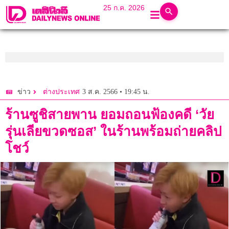
25 ก.ค. 2026
3 ส.ค. 2566 • 19:45 น.
ข่าว
ต่างประเทศ
ร้านซูชิสายพาน ยอมถอนฟ้องคดี ‘วัย
รุ่นเลียขวดซอส’ ในร้านพร้อมถ่ายคลิป
โชว์