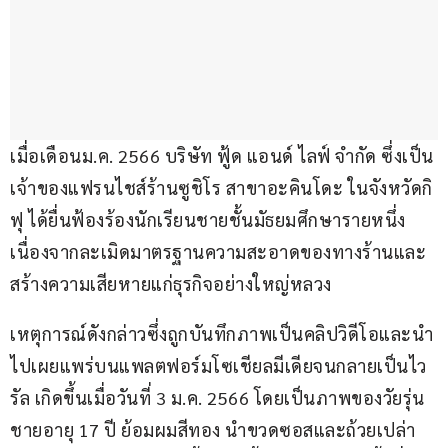
เมื่อเดือนม.ค. 2566 บริษัท ฟู้ด แอนด์ ไลฟ์ จำกัด ซึ่งเป็น
เจ้าของแฟรนไชส์ร้านซูชิโร สาขาอะคินโดะ ในจังหวัดกิ
ฟุ ได้ยื่นฟ้องร้องนักเรียนชายชั้นมัธยมศึกษารายหนึ่ง
เนื่องจากละเมิดมาตรฐานความสะอาดของทางร้านและ
สร้างความเสียหายแก่ธุรกิจอย่างใหญ่หลวง
เหตุการณ์ดังกล่าวซึ่งถูกบันทึกภาพเป็นคลิปวิดีโอและนำ
ไปเผยแพร่บนแพลตฟอร์มโซเชียลมีเดียจนกลายเป็นไว
รัล เกิดขึ้นเมื่อวันที่ 3 ม.ค. 2566 โดยเป็นภาพของวัยรุ่น
ชายอายุ 17 ปี ย้อมผมสีทอง นำขวดซอสและถ้วยเปล่า