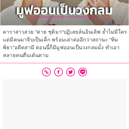
ดาราสาวสวย "ต่าย ชุติมา"ปฏิเสธลั่นอินเลิฟ ย้ำไม่มีใคร
แต่มีคนมาจีบเป็นเด็ก พร้อมเล่าต่ออีกว่าสถานะ "ทิม
พิธา"อดีตสามี ตอนนี้ก็มีมูฟออนเป็นวงกลมมั้ง ทำเอา
หลายคนตื่นเต้นตาม