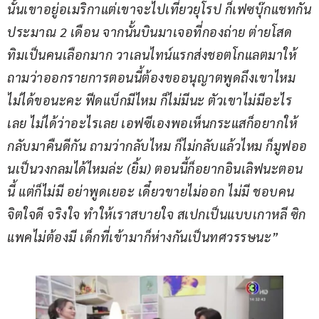
นั้นเขาอยู่อเมริกาแต่เขาจะไปเที่ยวยุโรป ก็เฟซบุ๊กแชทกัน
ประมาณ 2 เดือน จากนั้นบินมาเจอที่กองถ่าย ต่ายโสด 
ทิมเป็นคนเลือกมาก วาเลนไทน์แรกส่งชอตโกแลตมาให้ 
ถามว่าออกรายการตอนนี้ต้องขออนุญาตพูดถึงเขาไหม 
ไม่ได้ขอนะคะ ฟีดแบ็กมีไหม ก็ไม่มีนะ ตัวเขาไม่มีอะไร
เลย ไม่ได้ว่าอะไรเลย เอฟซีเองพอเห็นกระแสก็อยากให้
กลับมาคืนดีกัน ถามว่ากลับไหม ก็ไม่กลับแล้วไหม ก็มูฟออ
นเป็นวงกลมได้ไหมล่ะ (ยิ้ม) ตอนนี้ก็อยากอินเลิฟนะตอน
นี้ แต่ก็ไม่มี อย่าพูดเยอะ เดี๋ยวขายไม่ออก ไม่มี ชอบคน
จิตใจดี จริงใจ ทำให้เราสบายใจ สเปกเป็นแบบเกาหลี ซิก
แพคไม่ต้องมี เด็กที่เข้ามาก็ห่างกันเป็นทศวรรษนะ”