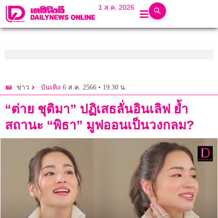
1 ส.ค. 2026
6 ส.ค. 2566 • 19:30 น.
ข่าว
บันเทิง
“ต่าย ชุติมา” ปฏิเสธลั่นอินเลิฟ ย้ำ
สถานะ “พิธา” มูฟออนเป็นวงกลม?