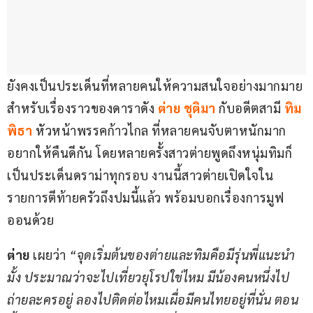
ยังคงเป็นประเด็นที่หลายคนให้ความสนใจอย่างมากมาย
สำหรับเรื่องราวของดาราดัง 
ต่าย ชุติมา 
กับอดีตสามี 
ทิม 
พิธา 
หัวหน้าพรรคก้าวไกล ที่หลายคนจับตาหนักมาก
อยากให้คืนดีกัน โดยหลายครั้งสาวต่ายพูดถึงหนุ่มทิมก็
เป็นประเด็นดราม่าทุกรอบ งานนี้สาวต่ายเปิดใจใน
รายการตีท้ายครัวถึงปมนี้แล้ว พร้อมบอกเรื่องการมูฟ
ออนด้วย 
ต่าย
 เผยว่า 
“จุดเริ่มต้นของต่ายและทิมคือมีรุ่นพี่แนะนำ
มั้ง ประมาณว่าจะไปเที่ยวยุโรปใข่ไหม มีน้องคนหนึ่งไป
ถ่ายละครอยู่ ลองไปติดต่อไหมเผื่อมีคนไทยอยู่ที่นั่น ตอน