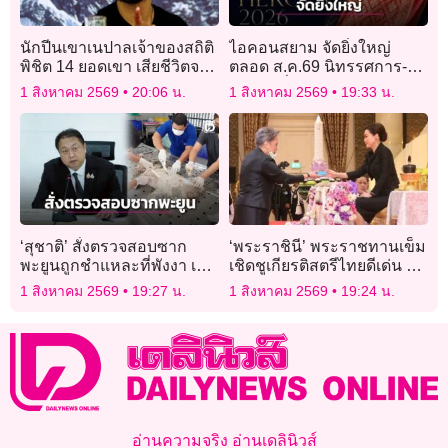
นักปีนเขาเนปาลเจ้าของสถิติ
ไอคอนสยาม จัดยิ่งใหญ่
พิชิต 14 ยอดเขา เสียชีวิตจาก
ตลอด ส.ค.69 นิทรรศการ-
หิมะถล่มในปากีสถาน
งานแฟชั่นผ้าไทย
1 สิงหาคม 2569
20:06 น.
1 สิงหาคม 2569
19:33 น.
‘สุชาติ’ สั่งตรวจสอบซาก
‘พระราชินี’ พระราชทานเข็ม
พะยูนถูกชำแหละที่พังงา เร่ง
เชิดชูเกียรติสตรีไทยดีเด่น วัน
ล่าตัวคนผิด ฟันโทษหนัก
สตรีไทยประจำปี 2569
1 สิงหาคม 2569
19:27 น.
1 สิงหาคม 2569
19:24 น.
อ่านความจริง อ่านเดลินิวส์