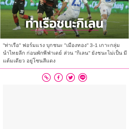
"ท่าเรือ" ฟอร์มแรง บุกชนะ "เมืองทอง" 3-1 เกาะกลุ่ม
นำไทยลีก ก่อนพักพีฟ่าเดย์ ส่วน "กิเลน" ยังชนะไม่เป็น มี
แต้มเดียว อยู่โซนสีแดง