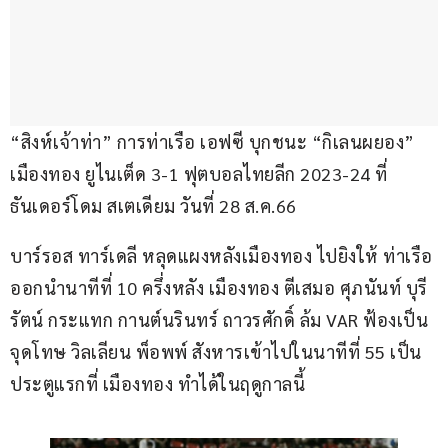
“สิงห์เจ้าท่า” การท่าเรือ เอฟซี บุกชนะ “กิเลนผยอง” 
เมืองทอง ยูไนเต็ด 3-1 ฟุตบอลไทยลีก 2023-24 ที่
ธันเดอร์โดม สเตเดียม วันที่ 28 ส.ค.66
บาร์รอส ทาร์เดลี หลุดแผงหลังเมืองทอง ไปยิงให้ ท่าเรือ 
ออกนำนาทีที่ 10 ครึ่งหลัง เมืองทอง ตีเสมอ ศุภนันท์ บุรี
รัตน์ กระแทก กานต์นรินทร์ ถาวรศักดิ์ ล้ม VAR ฟ้องเป็น
จุดโทษ วิลเลียน พ็อพพ์ สังหารเข้าไปในนาทีที่ 55 เป็น
ประตูแรกที่ เมืองทอง ทำได้ในฤดูกาลนี้