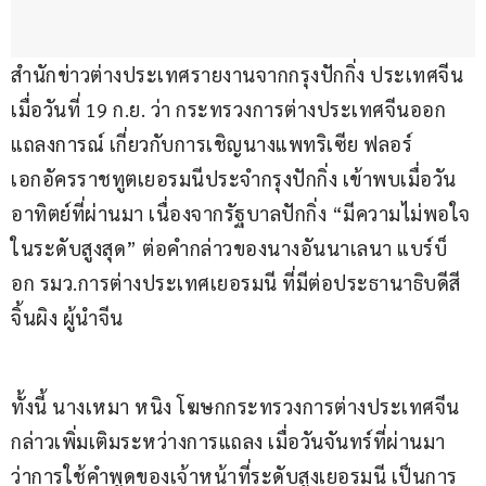
สำนักข่าวต่างประเทศรายงานจากกรุงปักกิ่ง ประเทศจีน 
เมื่อวันที่ 19 ก.ย. ว่า กระทรวงการต่างประเทศจีนออก
แถลงการณ์ เกี่ยวกับการเชิญนางแพทริเซีย ฟลอร์ 
เอกอัครราชทูตเยอรมนีประจำกรุงปักกิ่ง เข้าพบเมื่อวัน
อาทิตย์ที่ผ่านมา เนื่องจากรัฐบาลปักกิ่ง “มีความไม่พอใจ
ในระดับสูงสุด” ต่อคำกล่าวของนางอันนาเลนา แบร์บ็
อก รมว.การต่างประเทศเยอรมนี ที่มีต่อประธานาธิบดีสี 
จิ้นผิง ผู้นำจีน
ทั้งนี้ นางเหมา หนิง โฆษกกระทรวงการต่างประเทศจีน 
กล่าวเพิ่มเติมระหว่างการแถลง เมื่อวันจันทร์ที่ผ่านมา 
ว่าการใช้คำพูดของเจ้าหน้าที่ระดับสูงเยอรมนี เป็นการ