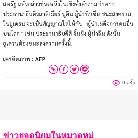
สหรัฐ แล้วกล่าวช่วงหนึ่งในเชิงตั้งคำถาม ว่าหาก
ประธานาธิบดีวลาดิเมียร์ ปูติน ผู้นำรัสเซีย ชนะสงคราม
ในยูเครน จะเป็นสัญญาณใดให้กับ “ผู้นำเผด็จการคนอื่น
บนโลก” เช่น ประธานาธิบดีสี จิ้นผิง ผู้นำจีน ดังนั้น 
ยูเครนต้องชนะสงครามครั้งนี้.
เครดิตภาพ : AFP
0 ครั้ง
ข่าวยอดนิยมในหมวดหมู่