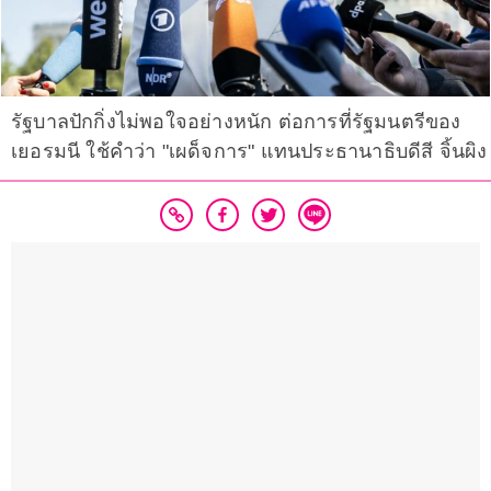
รัฐบาลปักกิ่งไม่พอใจอย่างหนัก ต่อการที่รัฐมนตรีของ
เยอรมนี ใช้คำว่า "เผด็จการ" แทนประธานาธิบดีสี จิ้นผิง