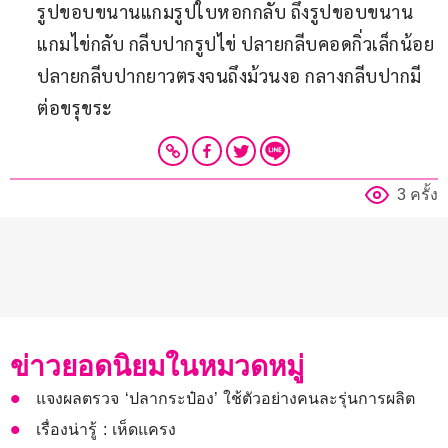
รูปขอบขนานแกมรูปใบหอกกลับ ถึงรูปขอบขนาน
แกมไข่กลับ กลีบปากรูปไข่ ปลายกลีบคอดกิ่วเล็กน้อย
ปลายกลีบปากยาวตรงจนถึงม้วนงอ กลางกลีบปากมี
ต่อขรุขระ
3 ครั้ง
ข่าวยอดนิยมในหมวดหมู่
แจงผลตรวจ ‘ปลากระป๋อง’ ใช้ตัวอย่างคนละรุ่นการผลิต
เรื่องน่ารู้ : เห็ดแครง