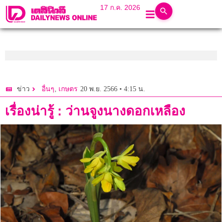
17 ก.ค. 2026
,
20 พ.ย. 2566 • 4:15 น.
ข่าว
อื่นๆ
เกษตร
เรื่องน่ารู้ : ว่านจูงนางดอกเหลือง