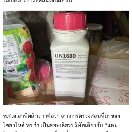
พ.ต.อ.อาทิตย์ กล่าวต่อว่า จากการตรวจสอบที่มาของ
ไซยาไนด์ พบว่า เป็นลอตเดียวบริษัทเดียวกับ “แอม 