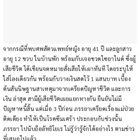
จากกรณีที่พบศพสัตวแพทย์หญิง อายุ 41 ปี และลูกสาว 
อายุ 12 ขวบ ในบ้านพัก พร้อมกับเจอขวดไซยาไนด์ ซึ่งผู้
เสียชีวิต ได้เขียนจดหมายสั่งเสียให้เผาทันที โดยระบุให้
ใส่โลงเดียวกัน พร้อมกับวางเงินสดไว้ 1 แสนบาท เบื้อง
ต้นสันนิษฐานสาเหตุมาจากเครียดปัญหาชีวิต และการ
เงิน ล่าสุด สามีผู้เสียชีวิตเผยแยกทางกัน ยืนยันไม่มี
ปัญหาหนี้สิ้น แต่เมื่อ 3 ปีก่อน ภรรยาเครียดเรื่องแม่ป่วย
ติดเตียง ทำให้เป็นโรคซึมเศร้า ประกอบกับช่วงนั้น
ภรรยา ไปนับถือลัทธิโยเร ไม่รู้ว่ารู้จักได้อย่างไร ตามข่าว
ที่เสนอไปแล้ว