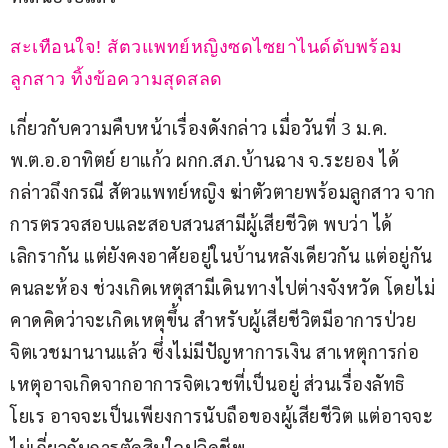
สะเทือนใจ! สัตวแพทย์หญิงซดไซยาไนด์ดับพร้อม
ลูกสาว ทิ้งข้อความสุดสลด
เกี่ยวกับความคืบหน้าเรื่องดังกล่าว เมื่อวันที่ 3 ม.ค. 
พ.ต.อ.อาทิตย์ ยาแก้ว ผกก.สภ.บ้านฉาง จ.ระยอง ได้
กล่าวถึงกรณี สัตวแพทย์หญิง ฆ่าตัวตายพร้อมลูกสาว จาก
การตรวจสอบและสอบสวนสามีผู้เสียชีวิต พบว่า ได้
เลิกรากัน แต่ยังคงอาศัยอยู่ในบ้านหลังเดียวกัน แต่อยู่กัน
คนละห้อง ช่วงเกิดเหตุสามีเดินทางไปต่างจังหวัด โดยไม่
คาดคิดว่าจะเกิดเหตุขึ้น สำหรับผู้เสียชีวิตมีอาการป่วย
จิตเวชมานานแล้ว ซึ่งไม่มีปัญหาการเงิน สาเหตุการก่อ
เหตุอาจเกิดจากอาการจิตเวชที่เป็นอยู่ ส่วนเรื่องลัทธิ
โยเร อาจจะเป็นเพียงการนับถือของผู้เสียชีวิต แต่อาจจะ
ไม่เกี่ยวกับการตัดสินใจปลิดชีพ