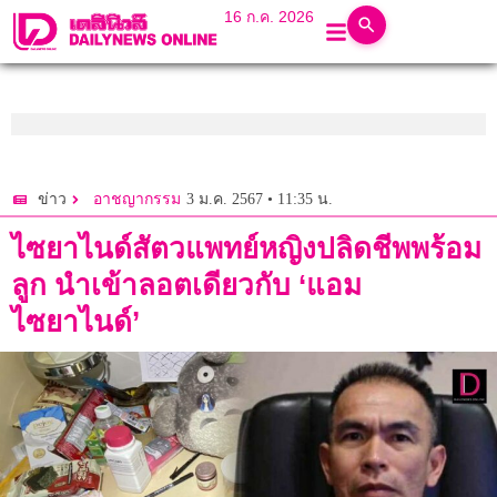
16 ก.ค. 2026
3 ม.ค. 2567 • 11:35 น.
ข่าว
อาชญากรรม
ไซยาไนด์สัตวแพทย์หญิงปลิดชีพพร้อม
ลูก นำเข้าลอตเดียวกับ ‘แอม
ไซยาไนด์’