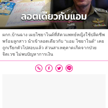
ผกก.บ้านฉาง เผยไซยาไนด์ที่สัตวแพทย์หญิงใช้ปลิดชีพ
พร้อมลูกสาว นำเข้าลอตเดียวกับ “แอม ไซยาไนด์” เคย
ถูกเรียกตัวไปสอบแล้ว ส่วนสาเหตุคาดเกิดจากป่วย
จิตเวช ไม่พบปัญหาการเงิน